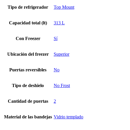
Tipo de refrigerador
Top Mount
Capacidad total (lt)
313 L
Con Freezer
Sí
Ubicación del freezer
Superior
Puertas reversibles
No
Tipo de deshielo
No Frost
Cantidad de puertas
2
Material de las bandejas
Vidrio templado