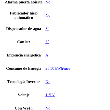
Alarma puerta abierta
No
Fabricador hielo
No
automático
Dispensador de agua
Sí
Con luz
Sí
Eficiencia energética
A
Consumo de Energía
25.50 kWh/mes
Tecnología Inverter
No
Voltaje
115 V
Con Wi-Fi
No