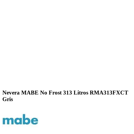
Click to enlarge
Nevera MABE No Frost 313 Litros RMA313FXCT
Gris