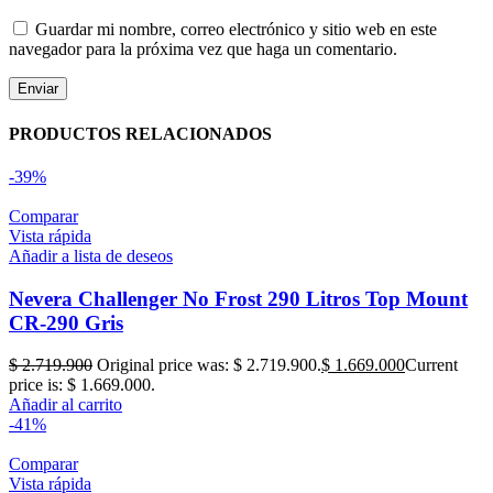
Guardar mi nombre, correo electrónico y sitio web en este
navegador para la próxima vez que haga un comentario.
PRODUCTOS RELACIONADOS
-39%
Comparar
Vista rápida
Añadir a lista de deseos
Nevera Challenger No Frost 290 Litros Top Mount
CR-290 Gris
$
2.719.900
Original price was: $ 2.719.900.
$
1.669.000
Current
price is: $ 1.669.000.
Añadir al carrito
-41%
Comparar
Vista rápida