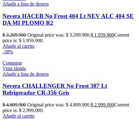
Añadir a lista de deseos
Nevera HACEB No Frost 404 Lt NEV ALC 404 SE
DA MI PLOMO R2
$
3.209.900
Original price was: $ 3.209.900.
$
1.959.900
Current
price is: $ 1.959.900.
Añadir al carrito
-38%
Comparar
Vista rápida
Añadir a lista de deseos
Nevera CHALLENGER No Frost 387 Lt
Refrigerador CR-356 Gris
$
4.809.900
Original price was: $ 4.809.900.
$
2.999.000
Current
price is: $ 2.999.000.
Añadir al carrito