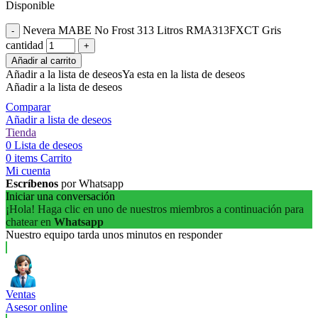
Disponible
Nevera MABE No Frost 313 Litros RMA313FXCT Gris
cantidad
Añadir al carrito
Añadir a la lista de deseos
Ya esta en la lista de deseos
Añadir a la lista de deseos
Comparar
Añadir a lista de deseos
Tienda
0
Lista de deseos
0
items
Carrito
Mi cuenta
Escríbenos
por Whatsapp
Iniciar una conversación
¡Hola! Haga clic en uno de nuestros miembros a continuación para
chatear en
Whatsapp
Nuestro equipo tarda unos minutos en responder
Ventas
Asesor online