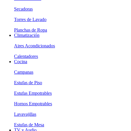
Secadoras
Torres de Lavado
Planchas de Ropa
Climatización
Aires Acondicionados
Calentadores
Cocina
Campanas
Estufas de Piso
Estufas Empotrables
Hornos Empotrables
Lavavajillas
Estufas de Mesa
TV y Audio