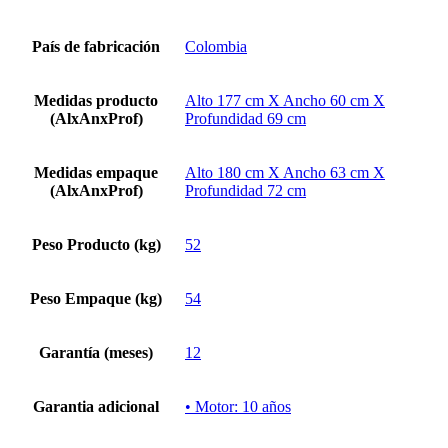
País de fabricación
Colombia
Medidas producto
Alto 177 cm X Ancho 60 cm X
(AlxAnxProf)
Profundidad 69 cm
Medidas empaque
Alto 180 cm X Ancho 63 cm X
(AlxAnxProf)
Profundidad 72 cm
Peso Producto (kg)
52
Peso Empaque (kg)
54
Garantía (meses)
12
Garantia adicional
• Motor: 10 años