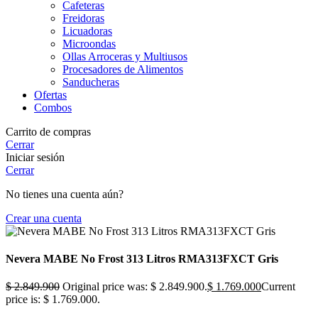
Cafeteras
Freidoras
Licuadoras
Microondas
Ollas Arroceras y Multiusos
Procesadores de Alimentos
Sanducheras
Ofertas
Combos
Carrito de compras
Cerrar
Iniciar sesión
Cerrar
No tienes una cuenta aún?
Crear una cuenta
Nevera MABE No Frost 313 Litros RMA313FXCT Gris
$
2.849.900
Original price was: $ 2.849.900.
$
1.769.000
Current
price is: $ 1.769.000.