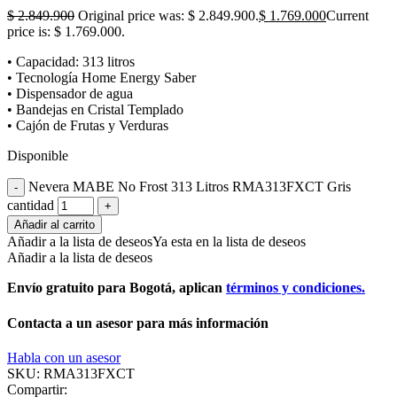
$
2.849.900
Original price was: $ 2.849.900.
$
1.769.000
Current
price is: $ 1.769.000.
• Capacidad: 313 litros
• Tecnología Home Energy Saber
• Dispensador de agua
• Bandejas en Cristal Templado
• Cajón de Frutas y Verduras
Disponible
Nevera MABE No Frost 313 Litros RMA313FXCT Gris
cantidad
Añadir al carrito
Añadir a la lista de deseos
Ya esta en la lista de deseos
Añadir a la lista de deseos
Envío gratuito para Bogotá, aplican
términos y condiciones.
Contacta a un asesor para más información
Habla con un asesor
SKU:
RMA313FXCT
Compartir: