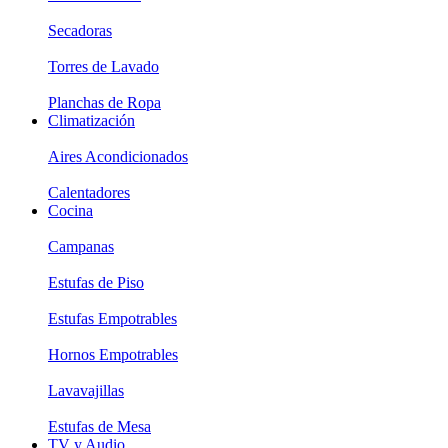
Secadoras
Torres de Lavado
Planchas de Ropa
Climatización
Aires Acondicionados
Calentadores
Cocina
Campanas
Estufas de Piso
Estufas Empotrables
Hornos Empotrables
Lavavajillas
Estufas de Mesa
TV y Audio