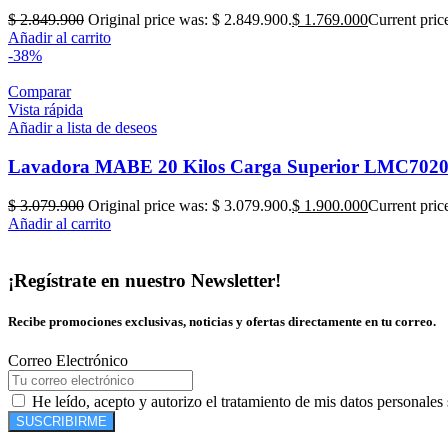
$
2.849.900
Original price was: $ 2.849.900.
$
1.769.000
Current pric
Añadir al carrito
-38%
Comparar
Vista rápida
Añadir a lista de deseos
Lavadora MABE 20 Kilos Carga Superior LMC70
$
3.079.900
Original price was: $ 3.079.900.
$
1.900.000
Current pric
Añadir al carrito
¡Regístrate en nuestro Newsletter!
Recibe promociones exclusivas, noticias y ofertas directamente en tu correo.
Correo Electrónico
He leído, acepto y autorizo el tratamiento de mis datos personales
SUSCRIBIRME