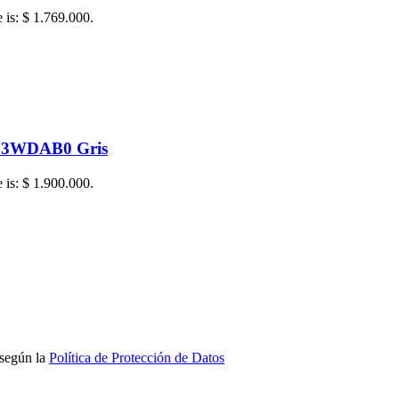
e is: $ 1.769.000.
203WDAB0 Gris
e is: $ 1.900.000.
 según la
Política de Protección de Datos