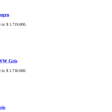
egro
e is: $ 1.719.000.
TWW Gris
e is: $ 1.730.000.
ris