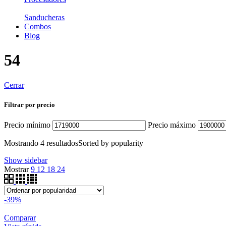
Sanducheras
Combos
Blog
54
Cerrar
Filtrar por precio
Precio mínimo
Precio máximo
Mostrando 4 resultados
Sorted by popularity
Show sidebar
Mostrar
9
12
18
24
-39%
Comparar