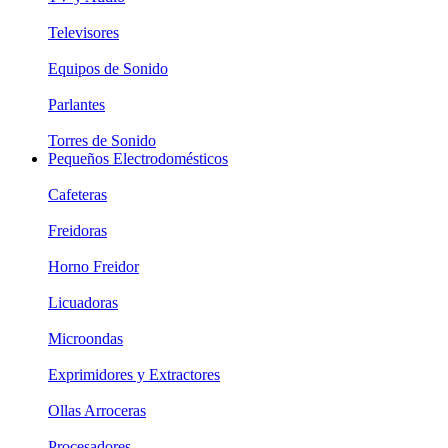
Televisores
Equipos de Sonido
Parlantes
Torres de Sonido
Pequeños Electrodomésticos
Cafeteras
Freidoras
Horno Freidor
Licuadoras
Microondas
Exprimidores y Extractores
Ollas Arroceras
Procesadores