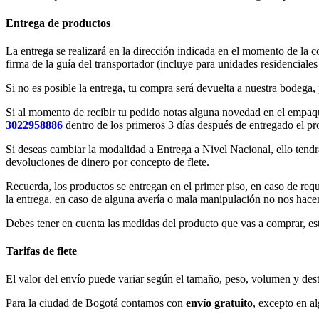
Entrega de productos
La entrega se realizará en la dirección indicada en el momento de la 
firma de la guía del transportador (incluye para unidades residenciales 
Si no es posible la entrega, tu compra será devuelta a nuestra bodega
Si al momento de recibir tu pedido notas alguna novedad en el empaque
3022958886
dentro de los primeros 3 días después de entregado el pr
Si deseas cambiar la modalidad a Entrega a Nivel Nacional, ello tendr
devoluciones de dinero por concepto de flete.
Recuerda, los productos se entregan en el primer piso, en caso de reque
la entrega, en caso de alguna avería o mala manipulación no nos hac
Debes tener en cuenta las medidas del producto que vas a comprar, est
Tarifas de flete
El valor del envío puede variar según el tamaño, peso, volumen y dest
Para la ciudad de Bogotá contamos con
envío gratuito
, excepto en al