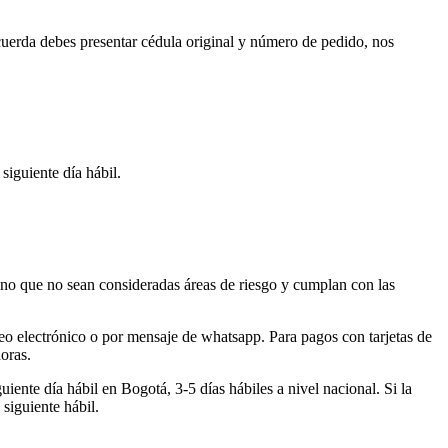
cuerda debes presentar cédula original y número de pedido, nos
iguiente día hábil.
ano que no sean consideradas áreas de riesgo y cumplan con las
reo electrónico o por mensaje de whatsapp. Para pagos con tarjetas de
horas.
iente día hábil en Bogotá, 3-5 días hábiles a nivel nacional. Si la
 siguiente hábil.