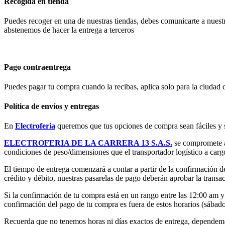
Recogida en tienda
Puedes recoger en una de nuestras tiendas, debes comunicarte a nuest
abstenemos de hacer la entrega a terceros
Pago contraentrega
Puedes pagar tu compra cuando la recibas, aplica solo para la ciudad
Política de envíos y entregas
En
Electroferia
queremos que tus opciones de compra sean fáciles y 
ELECTROFERIA DE LA CARRERA 13 S.A.S.
se compromete a 
condiciones de peso/dimensiones que el transportador logístico a carg
El tiempo de entrega comenzará a contar a partir de la confirmación d
crédito y débito, nuestras pasarelas de pago deberán aprobar la transac
Si la confirmación de tu compra está en un rango entre las 12:00 am y 
confirmación del pago de tu compra es fuera de estos horarios (sábado, 
Recuerda que no tenemos horas ni días exactos de entrega, dependemos d