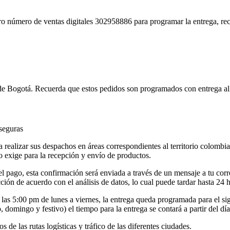
ro número de ventas digitales 302958886 para programar la entrega, re
 de Bogotá. Recuerda que estos pedidos son programados con entrega al s
seguras
realizar sus despachos en áreas correspondientes al territorio colombi
o exige para la recepción y envío de productos.
el pago, esta confirmación será enviada a través de un mensaje a tu cor
ción de acuerdo con el análisis de datos, lo cual puede tardar hasta 24 
las 5:00 pm de lunes a viernes, la entrega queda programada para el sigu
domingo y festivo) el tiempo para la entrega se contará a partir del día
e las rutas logísticas y tráfico de las diferentes ciudades.