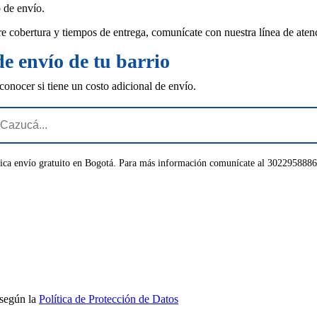
o de envío.
re cobertura y tiempos de entrega, comunícate con nuestra línea de ate
de envío de tu barrio
conocer si tiene un costo adicional de envío.
aplica envío gratuito en Bogotá. Para más información comunícate al 3022958886
 según la
Política de Protección de Datos