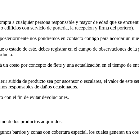
compra a cualquier persona responsable y mayor de edad que se encuentre
o edificios con servicio de portería, la recepción y firma del portero).
, posteriormente nos pondremos en contacto contigo para acordar un nue
 o estado de este, debes registrar en el campo de observaciones de la g
oducto.
á un costo por concepto de flete y una actualización en el tiempo de ent
rir subida de producto sea por ascensor o escalares, el valor de este se
emos responsables de daños ocasionados.
o con el fin de evitar devoluciones.
ino de los productos adquiridos.
gunos barrios y zonas con cobertura especial, los cuales generan un cost