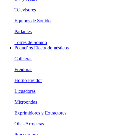
Televisores
Equipos de Sonido
Parlantes
Torres de Sonido
Pequeños Electrodomésticos
Cafeteras
Freidoras
Horno Freidor
Licuadoras
Microondas
Exprimidores y Extractores
Ollas Arroceras
Procesadores