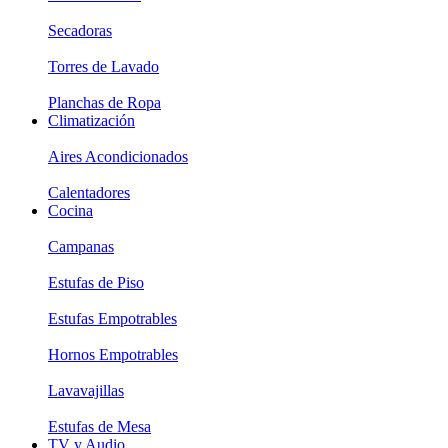
Secadoras
Torres de Lavado
Planchas de Ropa
Climatización
Aires Acondicionados
Calentadores
Cocina
Campanas
Estufas de Piso
Estufas Empotrables
Hornos Empotrables
Lavavajillas
Estufas de Mesa
TV y Audio