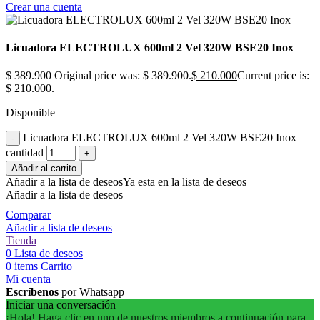
Crear una cuenta
Licuadora ELECTROLUX 600ml 2 Vel 320W BSE20 Inox
$
389.900
Original price was: $ 389.900.
$
210.000
Current price is:
$ 210.000.
Disponible
Licuadora ELECTROLUX 600ml 2 Vel 320W BSE20 Inox
cantidad
Añadir al carrito
Añadir a la lista de deseos
Ya esta en la lista de deseos
Añadir a la lista de deseos
Comparar
Añadir a lista de deseos
Tienda
0
Lista de deseos
0
items
Carrito
Mi cuenta
Escríbenos
por Whatsapp
Iniciar una conversación
¡Hola! Haga clic en uno de nuestros miembros a continuación para