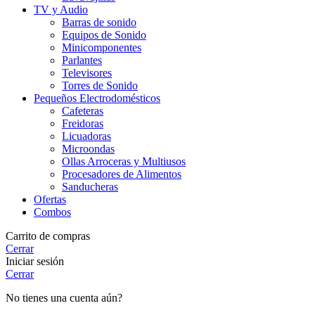
TV y Audio
Barras de sonido
Equipos de Sonido
Minicomponentes
Parlantes
Televisores
Torres de Sonido
Pequeños Electrodomésticos
Cafeteras
Freidoras
Licuadoras
Microondas
Ollas Arroceras y Multiusos
Procesadores de Alimentos
Sanducheras
Ofertas
Combos
Carrito de compras
Cerrar
Iniciar sesión
Cerrar
No tienes una cuenta aún?