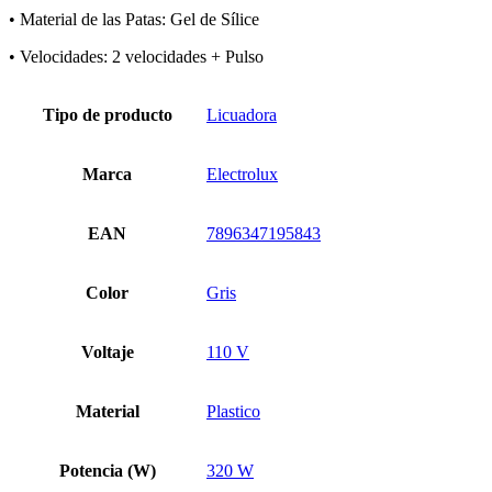
• Material de las Patas: Gel de Sílice
• Velocidades: 2 velocidades + Pulso
Tipo de producto
Licuadora
Marca
Electrolux
EAN
7896347195843
Color
Gris
Voltaje
110 V
Material
Plastico
Potencia (W)
320 W