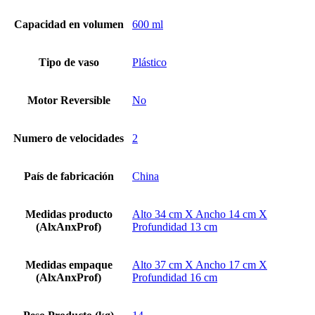
Capacidad en volumen
600 ml
Tipo de vaso
Plástico
Motor Reversible
No
Numero de velocidades
2
País de fabricación
China
Medidas producto
Alto 34 cm X Ancho 14 cm X
(AlxAnxProf)
Profundidad 13 cm
Medidas empaque
Alto 37 cm X Ancho 17 cm X
(AlxAnxProf)
Profundidad 16 cm