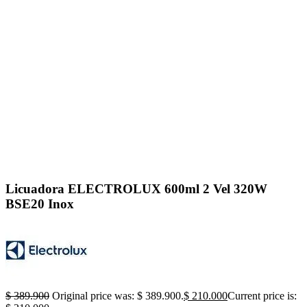
Click to enlarge
Licuadora ELECTROLUX 600ml 2 Vel 320W
BSE20 Inox
$
389.900
Original price was: $ 389.900.
$
210.000
Current price is: