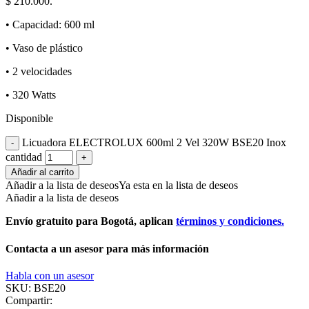
$ 210.000.
• Capacidad: 600 ml
• Vaso de plástico
• 2 velocidades
• 320 Watts
Disponible
Licuadora ELECTROLUX 600ml 2 Vel 320W BSE20 Inox
cantidad
Añadir al carrito
Añadir a la lista de deseos
Ya esta en la lista de deseos
Añadir a la lista de deseos
Envío gratuito para Bogotá, aplican
términos y condiciones.
Contacta a un asesor para más información
Habla con un asesor
SKU:
BSE20
Compartir: