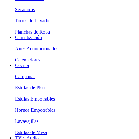
Secadoras
Torres de Lavado
Planchas de Ropa
Climatización
Aires Acondicionados
Calentadores
Cocina
Campanas
Estufas de Piso
Estufas Empotrables
Hornos Empotrables
Lavavajillas
Estufas de Mesa
TV y Audio