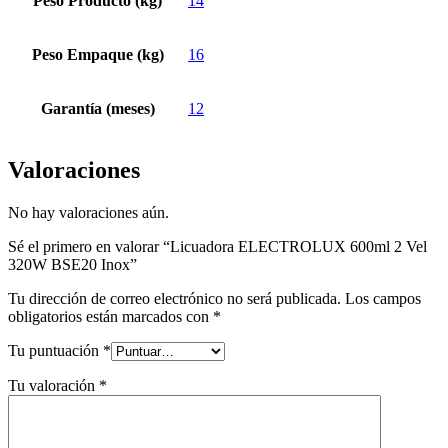
Peso Producto (kg)
14
Peso Empaque (kg)
16
Garantía (meses)
12
Valoraciones
No hay valoraciones aún.
Sé el primero en valorar “Licuadora ELECTROLUX 600ml 2 Vel
320W BSE20 Inox”
Tu dirección de correo electrónico no será publicada.
Los campos
obligatorios están marcados con
*
Tu puntuación
*
Tu valoración
*