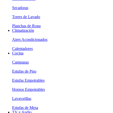
Secadoras
Torres de Lavado
Planchas de Ropa
Climatización
Aires Acondicionados
Calentadores
Cocina
Campanas
Estufas de Piso
Estufas Empotrables
Hornos Empotrables
Lavavajillas
Estufas de Mesa
TV y Audio