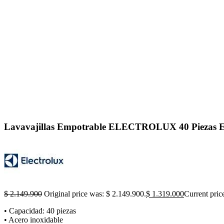
Click to enlarge
Lavavajillas Empotrable ELECTROLUX 40 Piez
$
2.149.900
Original price was: $ 2.149.900.
$
1.319.000
Current pric
• Capacidad: 40 piezas
• Acero inoxidable