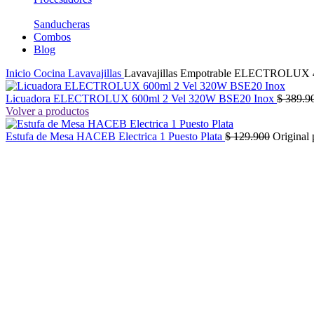
Sanducheras
Combos
Blog
Inicio
Cocina
Lavavajillas
Lavavajillas Empotrable ELECTROLU
Licuadora ELECTROLUX 600ml 2 Vel 320W BSE20 Inox
$
389.9
Volver a productos
Estufa de Mesa HACEB Electrica 1 Puesto Plata
$
129.900
Original 
-39%