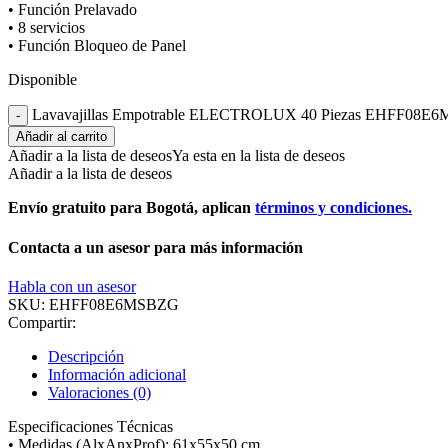
• Función Prelavado
• 8 servicios
• Función Bloqueo de Panel
Disponible
Lavavajillas Empotrable ELECTROLUX 40 Piezas EHFF08E6
Añadir al carrito
Añadir a la lista de deseos
Ya esta en la lista de deseos
Añadir a la lista de deseos
Envío gratuito para Bogotá, aplican
términos y condiciones.
Contacta a un asesor para más información
Habla con un asesor
SKU:
EHFF08E6MSBZG
Compartir:
Descripción
Información adicional
Valoraciones (0)
Especificaciones Técnicas
• Medidas (AlxAnxProf): 61x55x50 cm