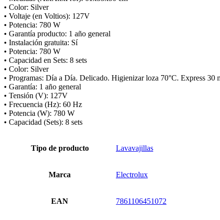
• Color: Silver
• Voltaje (en Voltios): 127V
• Potencia: 780 W
• Garantía producto: 1 año general
• Instalación gratuita: Sí
• Potencia: 780 W
• Capacidad en Sets: 8 sets
• Color: Silver
• Programas: Día a Día. Delicado. Higienizar loza 70°C. Express 30 
• Garantía: 1 año general
• Tensión (V): 127V
• Frecuencia (Hz): 60 Hz
• Potencia (W): 780 W
• Capacidad (Sets): 8 sets
Tipo de producto
Lavavajillas
Marca
Electrolux
EAN
7861106451072