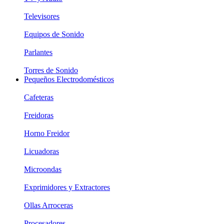
Televisores
Equipos de Sonido
Parlantes
Torres de Sonido
Pequeños Electrodomésticos
Cafeteras
Freidoras
Horno Freidor
Licuadoras
Microondas
Exprimidores y Extractores
Ollas Arroceras
Procesadores