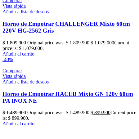
Comparar
Vista rápida
Añadir a lista de deseos
Horno de Empotrar CHALLENGER Mixto 60cm
220V HG-2562 Gris
$
1.809.900
Original price was: $ 1.809.900.
$
1.079.000
Current
price is: $ 1.079.000.
Añadir al carrito
-40%
Comparar
Vista rápida
Añadir a lista de deseos
Horno de Empotrar HACEB Mixto GN 120v 60cm
PA INOX NE
$
1.489.900
Original price was: $ 1.489.900.
$
899.900
Current price
is: $ 899.900.
Añadir al carrito