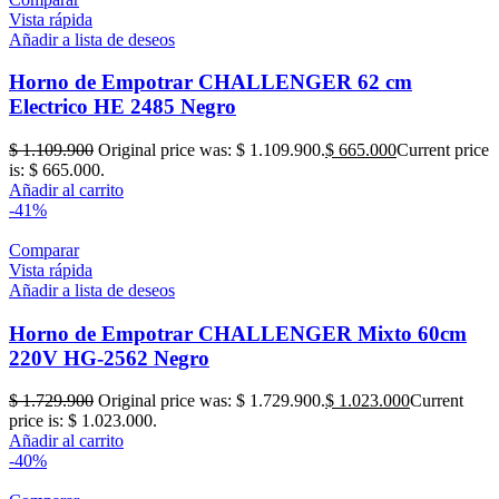
Vista rápida
Añadir a lista de deseos
Horno de Empotrar CHALLENGER 62 cm
Electrico HE 2485 Negro
$
1.109.900
Original price was: $ 1.109.900.
$
665.000
Current price
is: $ 665.000.
Añadir al carrito
-41%
Comparar
Vista rápida
Añadir a lista de deseos
Horno de Empotrar CHALLENGER Mixto 60cm
220V HG-2562 Negro
$
1.729.900
Original price was: $ 1.729.900.
$
1.023.000
Current
price is: $ 1.023.000.
Añadir al carrito
-40%