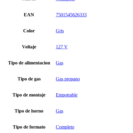
EAN
7501545626333
Color
Gris
Voltaje
127 V
Tipo de alimentacion
Gas
Tipo de gas
Gas propano
Tipo de montaje
Empotrable
Tipo de horno
Gas
Tipo de formato
Completo