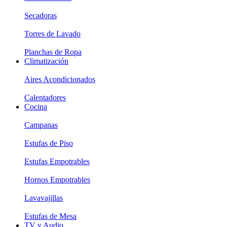
Secadoras
Torres de Lavado
Planchas de Ropa
Climatización
Aires Acondicionados
Calentadores
Cocina
Campanas
Estufas de Piso
Estufas Empotrables
Hornos Empotrables
Lavavajillas
Estufas de Mesa
TV y Audio