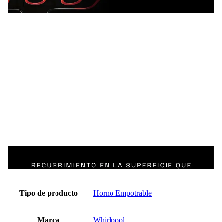
Tipo de producto
Horno Empotrable
Marca
Whirlpool