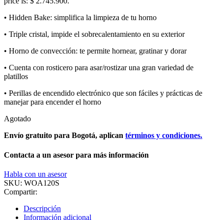
price is: $ 2.745.900.
• Hidden Bake: simplifica la limpieza de tu horno
• Triple cristal, impide el sobrecalentamiento en su exterior
• Horno de convección: te permite hornear, gratinar y dorar
• Cuenta con rosticero para asar/rostizar una gran variedad de
platillos
• Perillas de encendido electrónico que son fáciles y prácticas de
manejar para encender el horno
Agotado
Envío gratuito para Bogotá, aplican
términos y condiciones.
Contacta a un asesor para más información
Habla con un asesor
SKU:
WOA120S
Compartir:
Descripción
Información adicional