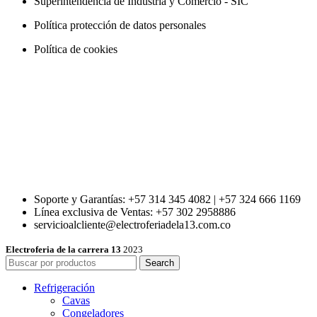
Superintendencia de Industria y Comercio - SIC
Política protección de datos personales
Política de cookies
Soporte y Garantías: +57 314 345 4082 | +57 324 666 1169
Línea exclusiva de Ventas: +57 302 2958886
servicioalcliente@electroferiadela13.com.co
Electroferia de la carrera 13
2023
Search
Refrigeración
Cavas
Congeladores