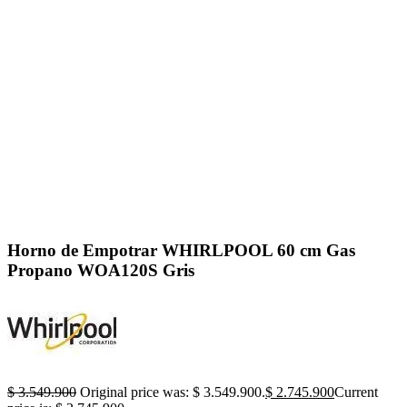
Click to enlarge
Horno de Empotrar WHIRLPOOL 60 cm Gas
Propano WOA120S Gris
$
3.549.900
Original price was: $ 3.549.900.
$
2.745.900
Current