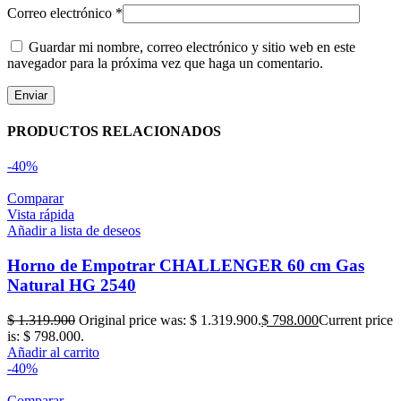
Correo electrónico
*
Guardar mi nombre, correo electrónico y sitio web en este
navegador para la próxima vez que haga un comentario.
PRODUCTOS RELACIONADOS
-40%
Comparar
Vista rápida
Añadir a lista de deseos
Horno de Empotrar CHALLENGER 60 cm Gas
Natural HG 2540
$
1.319.900
Original price was: $ 1.319.900.
$
798.000
Current price
is: $ 798.000.
Añadir al carrito
-40%
Comparar