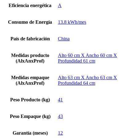
Eficiencia energética
A
Consumo de Energía
13.8 kWh/mes
País de fabricación
China
Medidas producto
Alto 60 cm X Ancho 60 cm X
(AlxAnxProf)
Profundidad 61 cm
Medidas empaque
Alto 63 cm X Ancho 63 cm X
(AlxAnxProf)
Profundidad 64 cm
Peso Producto (kg)
41
Peso Empaque (kg)
43
Garantía (meses)
12