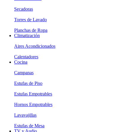
Secadoras
Torres de Lavado
Planchas de Ropa
Climatización
Aires Acondicionados
Calentadores
Cocina
Campanas
Estufas de Piso
Estufas Empotrables
Hornos Empotrables
Lavavajillas
Estufas de Mesa
TV y Audio