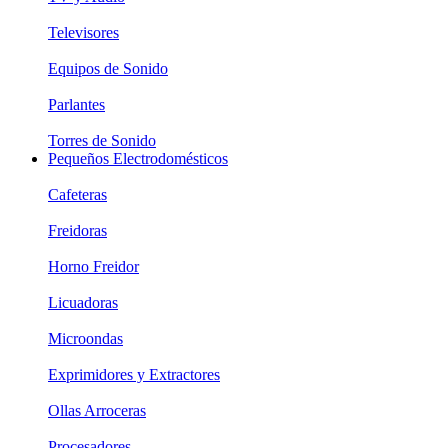
Televisores
Equipos de Sonido
Parlantes
Torres de Sonido
Pequeños Electrodomésticos
Cafeteras
Freidoras
Horno Freidor
Licuadoras
Microondas
Exprimidores y Extractores
Ollas Arroceras
Procesadores