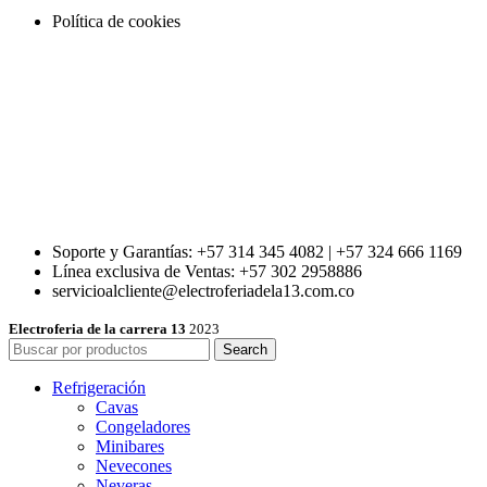
Política de cookies
Soporte y Garantías: +57 314 345 4082 | +57 324 666 1169
Línea exclusiva de Ventas: +57 302 2958886
servicioalcliente@electroferiadela13.com.co
Electroferia de la carrera 13
2023
Search
Refrigeración
Cavas
Congeladores
Minibares
Nevecones
Neveras