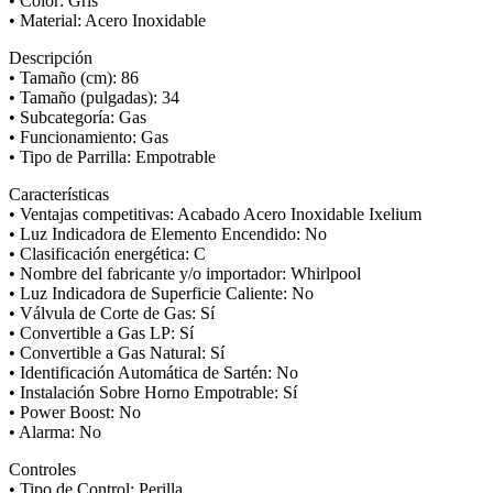
• Color: Gris
• Material: Acero Inoxidable
Descripción
• Tamaño (cm): 86
• Tamaño (pulgadas): 34
• Subcategoría: Gas
• Funcionamiento: Gas
• Tipo de Parrilla: Empotrable
Características
• Ventajas competitivas: Acabado Acero Inoxidable Ixelium
• Luz Indicadora de Elemento Encendido: No
• Clasificación energética: C
• Nombre del fabricante y/o importador: Whirlpool
• Luz Indicadora de Superficie Caliente: No
• Válvula de Corte de Gas: Sí
• Convertible a Gas LP: Sí
• Convertible a Gas Natural: Sí
• Identificación Automática de Sartén: No
• Instalación Sobre Horno Empotrable: Sí
• Power Boost: No
• Alarma: No
Controles
• Tipo de Control: Perilla