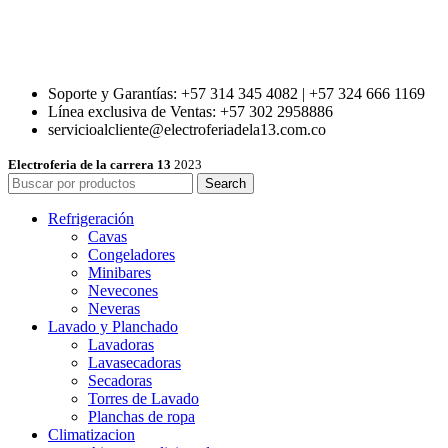
Soporte y Garantías: +57 314 345 4082 | +57 324 666 1169
Línea exclusiva de Ventas: +57 302 2958886
servicioalcliente@electroferiadela13.com.co
Electroferia de la carrera 13
2023
Search
Refrigeración
Cavas
Congeladores
Minibares
Nevecones
Neveras
Lavado y Planchado
Lavadoras
Lavasecadoras
Secadoras
Torres de Lavado
Planchas de ropa
Climatizacion