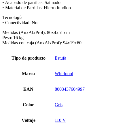
• Acabado de parrillas: Satinado
• Material de Parrillas: Hierro fundido
Tecnología
• Conectividad: No
Medidas (AnxAlxProf): 86x4x51 cm
Peso: 16 kg
Medidas con caja (AnxAlxProf): 94x19x60
Tipo de producto
Estufa
Marca
Whirlpool
EAN
8003437604997
Color
Gris
Voltaje
110 V