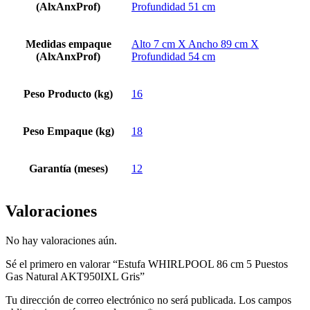
(AlxAnxProf)
Profundidad 51 cm
Medidas empaque
Alto 7 cm X Ancho 89 cm X
(AlxAnxProf)
Profundidad 54 cm
Peso Producto (kg)
16
Peso Empaque (kg)
18
Garantía (meses)
12
Valoraciones
No hay valoraciones aún.
Sé el primero en valorar “Estufa WHIRLPOOL 86 cm 5 Puestos
Gas Natural AKT950IXL Gris”
Tu dirección de correo electrónico no será publicada.
Los campos