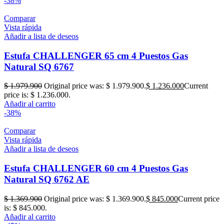
-38%
Comparar
Vista rápida
Añadir a lista de deseos
Estufa CHALLENGER 65 cm 4 Puestos Gas
Natural SQ 6767
$
1.979.900
Original price was: $ 1.979.900.
$
1.236.000
Current
price is: $ 1.236.000.
Añadir al carrito
-38%
Comparar
Vista rápida
Añadir a lista de deseos
Estufa CHALLENGER 60 cm 4 Puestos Gas
Natural SQ 6762 AE
$
1.369.900
Original price was: $ 1.369.900.
$
845.000
Current price
is: $ 845.000.
Añadir al carrito