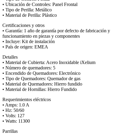
• Ubicación de Controles: Panel Frontal
• Tipo de Perilla: Metálico
• Material de Perilla: Plástico
Certificaciones y otros
• Garantía: 1 año de garantía por defecto de fabricación y
funcionamiento en piezas y componentes
• Incluye: Kit de instalación
• País de origen: EMEA
Detalles
• Material de Cubierta: Acero Inoxidable iXelium
• Número de quemadores: 5
• Encendido de Quemadores: Electrónico
• Tipo de Quemadores: Quemador de gas
• Material de Quemadores: Hierro fundido
• Material de Hornillas: Hierro Fundido
Requerimientos eléctricos
• Amps: 1.0 A
• Hz: 50/60
• Volts: 127
• Watts: 11300
Parrillas