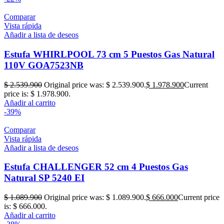
Comparar
Vista rápida
Añadir a lista de deseos
Estufa WHIRLPOOL 73 cm 5 Puestos Gas Natural
110V GOA7523NB
$
2.539.900
Original price was: $ 2.539.900.
$
1.978.900
Current
price is: $ 1.978.900.
Añadir al carrito
-39%
Comparar
Vista rápida
Añadir a lista de deseos
Estufa CHALLENGER 52 cm 4 Puestos Gas
Natural SP 5240 EI
$
1.089.900
Original price was: $ 1.089.900.
$
666.000
Current price
is: $ 666.000.
Añadir al carrito