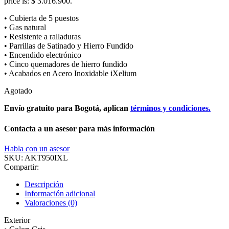
price is: $ 3.016.900.
• Cubierta de 5 puestos
• Gas natural
• Resistente a ralladuras
• Parrillas de Satinado y Hierro Fundido
• Encendido electrónico
• Cinco quemadores de hierro fundido
• Acabados en Acero Inoxidable iXelium
Agotado
Envío gratuito para Bogotá, aplican
términos y condiciones.
Contacta a un asesor para más información
Habla con un asesor
SKU:
AKT950IXL
Compartir:
Descripción
Información adicional
Valoraciones (0)
Exterior