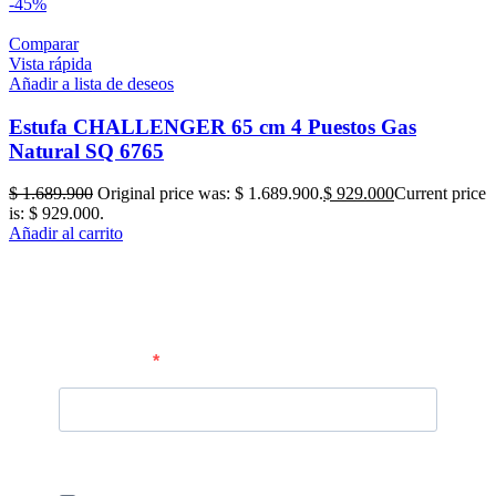
-45%
Comparar
Vista rápida
Añadir a lista de deseos
Estufa CHALLENGER 65 cm 4 Puestos Gas
Natural SQ 6765
$
1.689.900
Original price was: $ 1.689.900.
$
929.000
Current price
is: $ 929.000.
Añadir al carrito