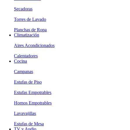
Secadoras
Torres de Lavado
Planchas de Ropa
Climatización
Aires Acondicionados
Calentadores
Cocina
Campanas
Estufas de Piso
Estufas Empotrables
Hornos Empotrables
Lavavajillas
Estufas de Mesa
TV y Audio