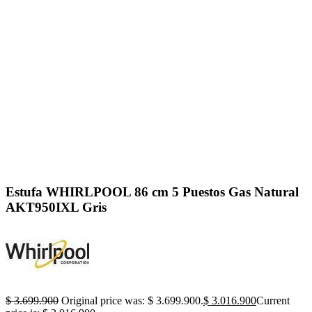
Click to enlarge
Estufa WHIRLPOOL 86 cm 5 Puestos Gas Natural
AKT950IXL Gris
$
3.699.900
Original price was: $ 3.699.900.
$
3.016.900
Current