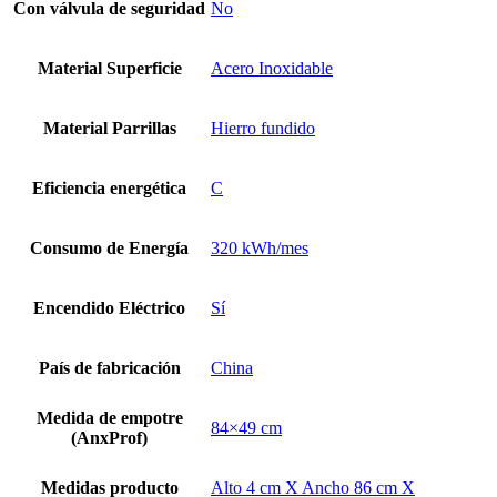
Con válvula de seguridad
No
Material Superficie
Acero Inoxidable
Material Parrillas
Hierro fundido
Eficiencia energética
C
Consumo de Energía
320 kWh/mes
Encendido Eléctrico
Sí
País de fabricación
China
Medida de empotre
84×49 cm
(AnxProf)
Medidas producto
Alto 4 cm X Ancho 86 cm X