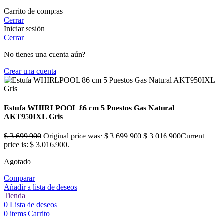
Carrito de compras
Cerrar
Iniciar sesión
Cerrar
No tienes una cuenta aún?
Crear una cuenta
Estufa WHIRLPOOL 86 cm 5 Puestos Gas Natural
AKT950IXL Gris
$
3.699.900
Original price was: $ 3.699.900.
$
3.016.900
Current
price is: $ 3.016.900.
Agotado
Comparar
Añadir a lista de deseos
Tienda
0
Lista de deseos
0
items
Carrito