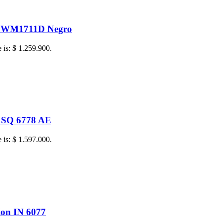
t WM1711D Negro
e is: $ 1.259.900.
 SQ 6778 AE
e is: $ 1.597.000.
on IN 6077