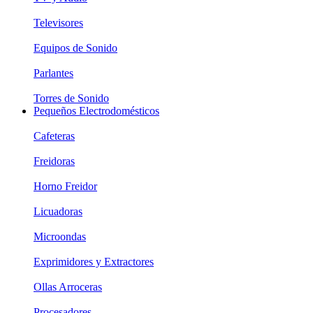
Televisores
Equipos de Sonido
Parlantes
Torres de Sonido
Pequeños Electrodomésticos
Cafeteras
Freidoras
Horno Freidor
Licuadoras
Microondas
Exprimidores y Extractores
Ollas Arroceras
Procesadores