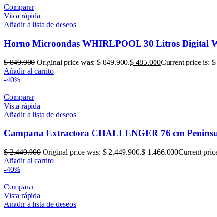
Comparar
Vista rápida
Añadir a lista de deseos
Horno Microondas WHIRLPOOL 30 Litros Digital
$
849.900
Original price was: $ 849.900.
$
485.000
Current price is: 
Añadir al carrito
-40%
Comparar
Vista rápida
Añadir a lista de deseos
Campana Extractora CHALLENGER 76 cm Peninsul
$
2.449.900
Original price was: $ 2.449.900.
$
1.466.000
Current pric
Añadir al carrito
-40%
Comparar
Vista rápida
Añadir a lista de deseos