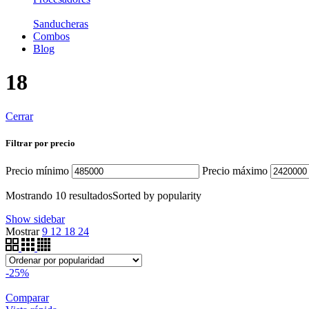
Sanducheras
Combos
Blog
18
Cerrar
Filtrar por precio
Precio mínimo
Precio máximo
Mostrando 10 resultados
Sorted by popularity
Show sidebar
Mostrar
9
12
18
24
-25%
Comparar