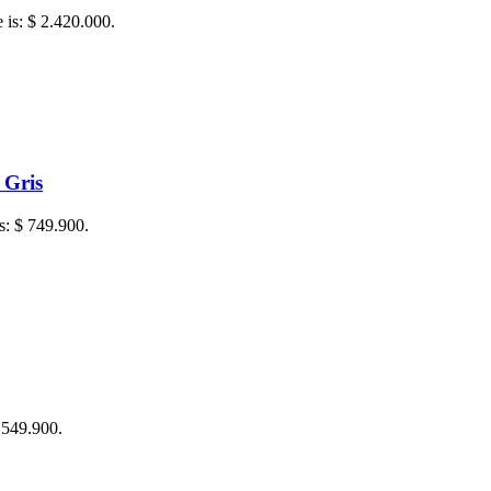
e is: $ 2.420.000.
 Gris
is: $ 749.900.
$ 549.900.