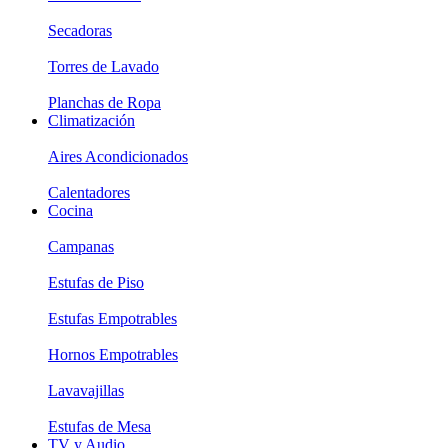
Secadoras
Torres de Lavado
Planchas de Ropa
Climatización
Aires Acondicionados
Calentadores
Cocina
Campanas
Estufas de Piso
Estufas Empotrables
Hornos Empotrables
Lavavajillas
Estufas de Mesa
TV y Audio