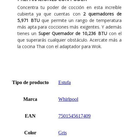
Tipo de producto
Estufa
Marca
Whirlpool
EAN
7501545617409
Color
Gris