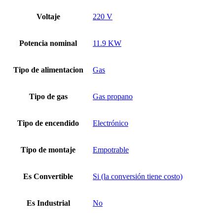
Voltaje
220 V
Potencia nominal
11.9 KW
Tipo de alimentacion
Gas
Tipo de gas
Gas propano
Tipo de encendido
Electrónico
Tipo de montaje
Empotrable
Es Convertible
Si (la conversión tiene costo)
Es Industrial
No