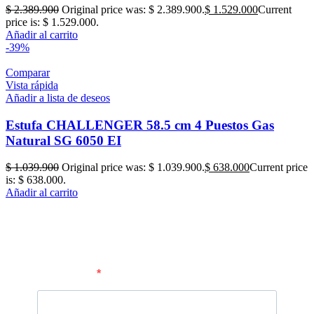
$
2.389.900
Original price was: $ 2.389.900.
$
1.529.000
Current
price is: $ 1.529.000.
Añadir al carrito
-39%
Comparar
Vista rápida
Añadir a lista de deseos
Estufa CHALLENGER 58.5 cm 4 Puestos Gas
Natural SG 6050 EI
$
1.039.900
Original price was: $ 1.039.900.
$
638.000
Current price
is: $ 638.000.
Añadir al carrito