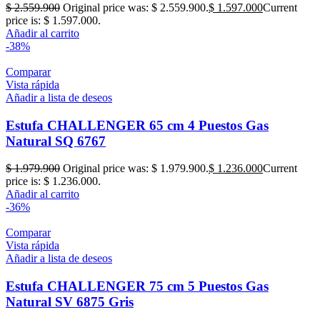
$
2.559.900
Original price was: $ 2.559.900.
$
1.597.000
Current
price is: $ 1.597.000.
Añadir al carrito
-38%
Comparar
Vista rápida
Añadir a lista de deseos
Estufa CHALLENGER 65 cm 4 Puestos Gas
Natural SQ 6767
$
1.979.900
Original price was: $ 1.979.900.
$
1.236.000
Current
price is: $ 1.236.000.
Añadir al carrito
-36%
Comparar
Vista rápida
Añadir a lista de deseos
Estufa CHALLENGER 75 cm 5 Puestos Gas
Natural SV 6875 Gris