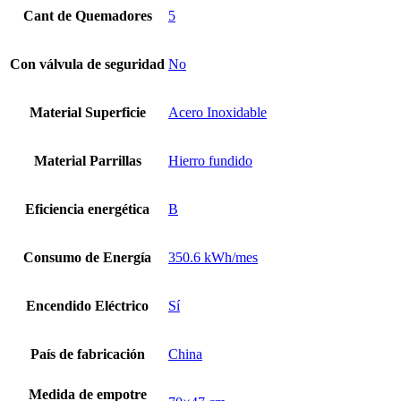
Cant de Quemadores
5
Con válvula de seguridad
No
Material Superficie
Acero Inoxidable
Material Parrillas
Hierro fundido
Eficiencia energética
B
Consumo de Energía
350.6 kWh/mes
Encendido Eléctrico
Sí
País de fabricación
China
Medida de empotre