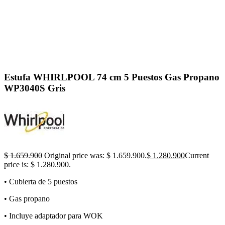
Click to enlarge
Estufa WHIRLPOOL 74 cm 5 Puestos Gas Propano
WP3040S Gris
$
1.659.900
Original price was: $ 1.659.900.
$
1.280.900
Current
price is: $ 1.280.900.
• Cubierta de 5 puestos
• Gas propano
• Incluye adaptador para WOK