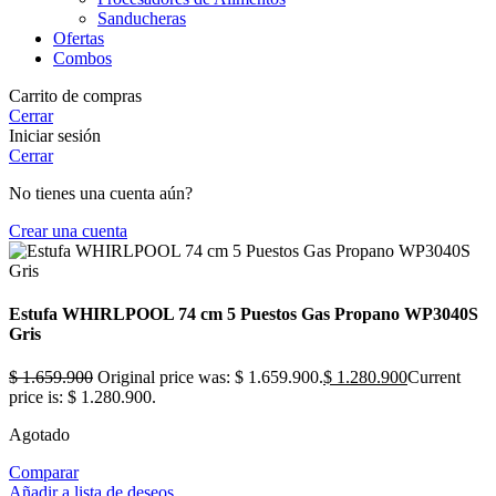
Sanducheras
Ofertas
Combos
Carrito de compras
Cerrar
Iniciar sesión
Cerrar
No tienes una cuenta aún?
Crear una cuenta
Estufa WHIRLPOOL 74 cm 5 Puestos Gas Propano WP3040S
Gris
$
1.659.900
Original price was: $ 1.659.900.
$
1.280.900
Current
price is: $ 1.280.900.
Agotado
Comparar
Añadir a lista de deseos