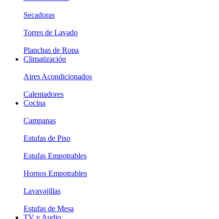
Secadoras
Torres de Lavado
Planchas de Ropa
Climatización
Aires Acondicionados
Calentadores
Cocina
Campanas
Estufas de Piso
Estufas Empotrables
Hornos Empotrables
Lavavajillas
Estufas de Mesa
TV y Audio