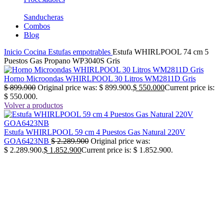
Sanducheras
Combos
Blog
Inicio
Cocina
Estufas empotrables
Estufa WHIRLPOOL 74 cm 5
Puestos Gas Propano WP3040S Gris
Horno Microondas WHIRLPOOL 30 Litros WM2811D Gris
$
899.900
Original price was: $ 899.900.
$
550.000
Current price is:
$ 550.000.
Volver a productos
Estufa WHIRLPOOL 59 cm 4 Puestos Gas Natural 220V
GOA6423NB
$
2.289.900
Original price was:
$ 2.289.900.
$
1.852.900
Current price is: $ 1.852.900.
-23%
No disponible