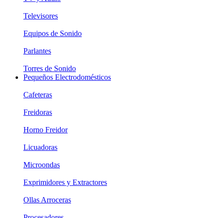
Televisores
Equipos de Sonido
Parlantes
Torres de Sonido
Pequeños Electrodomésticos
Cafeteras
Freidoras
Horno Freidor
Licuadoras
Microondas
Exprimidores y Extractores
Ollas Arroceras
Procesadores