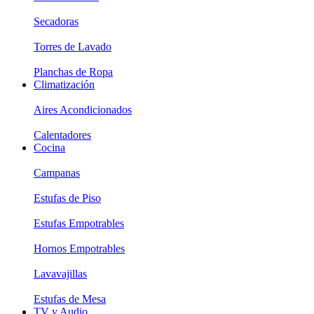
Secadoras
Torres de Lavado
Planchas de Ropa
Climatización
Aires Acondicionados
Calentadores
Cocina
Campanas
Estufas de Piso
Estufas Empotrables
Hornos Empotrables
Lavavajillas
Estufas de Mesa
TV y Audio