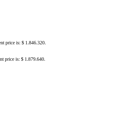
nt price is: $ 1.846.320.
nt price is: $ 1.879.640.