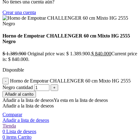
No tienes una cuenta aún?
Crear una cuenta
Horno de Empotrar CHALLENGER 60 cm Mixto HG 2555
Negro
$
1.389.900
Original price was: $ 1.389.900.
$
840.000
Current price
is: $ 840.000.
Disponible
Horno de Empotrar CHALLENGER 60 cm Mixto HG 2555
Negro cantidad
Añadir al carrito
Añadir a la lista de deseos
Ya esta en la lista de deseos
Añadir a la lista de deseos
Comparar
Añadir a lista de deseos
Tienda
0
Lista de deseos
0
items
Carrito