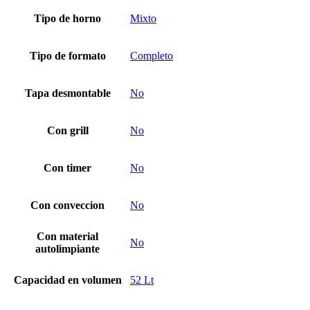
Tipo de horno
Mixto
Tipo de formato
Completo
Tapa desmontable
No
Con grill
No
Con timer
No
Con conveccion
No
Con material
No
autolimpiante
Capacidad en volumen
52 Lt