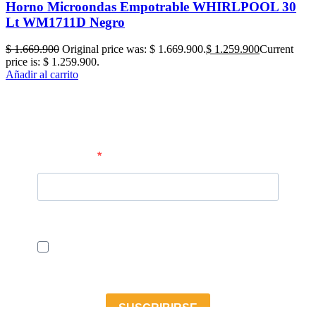
Horno Microondas Empotrable WHIRLPOOL 30
Lt WM1711D Negro
$
1.669.900
Original price was: $ 1.669.900.
$
1.259.900
Current
price is: $ 1.259.900.
Añadir al carrito