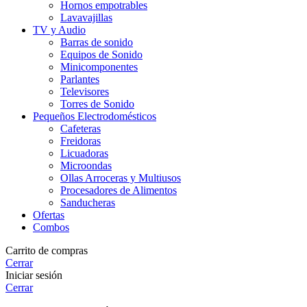
Hornos empotrables
Lavavajillas
TV y Audio
Barras de sonido
Equipos de Sonido
Minicomponentes
Parlantes
Televisores
Torres de Sonido
Pequeños Electrodomésticos
Cafeteras
Freidoras
Licuadoras
Microondas
Ollas Arroceras y Multiusos
Procesadores de Alimentos
Sanducheras
Ofertas
Combos
Carrito de compras
Cerrar
Iniciar sesión
Cerrar