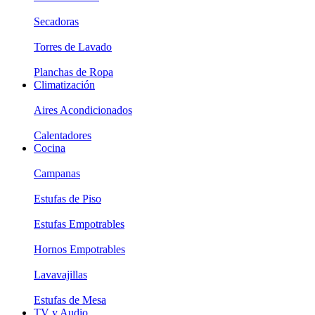
Secadoras
Torres de Lavado
Planchas de Ropa
Climatización
Aires Acondicionados
Calentadores
Cocina
Campanas
Estufas de Piso
Estufas Empotrables
Hornos Empotrables
Lavavajillas
Estufas de Mesa
TV y Audio