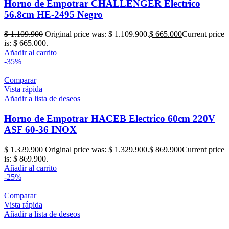
Horno de Empotrar CHALLENGER Electrico
56.8cm HE-2495 Negro
$
1.109.900
Original price was: $ 1.109.900.
$
665.000
Current price
is: $ 665.000.
Añadir al carrito
-35%
Comparar
Vista rápida
Añadir a lista de deseos
Horno de Empotrar HACEB Electrico 60cm 220V
ASF 60-36 INOX
$
1.329.900
Original price was: $ 1.329.900.
$
869.900
Current price
is: $ 869.900.
Añadir al carrito
-25%
Comparar
Vista rápida
Añadir a lista de deseos