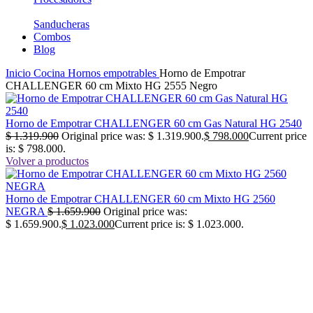
Sanducheras
Combos
Blog
Inicio
Cocina
Hornos empotrables
Horno de Empotrar
CHALLENGER 60 cm Mixto HG 2555 Negro
Horno de Empotrar CHALLENGER 60 cm Gas Natural HG 2540
$
1.319.900
Original price was: $ 1.319.900.
$
798.000
Current price
is: $ 798.000.
Volver a productos
Horno de Empotrar CHALLENGER 60 cm Mixto HG 2560
NEGRA
$
1.659.900
Original price was:
$ 1.659.900.
$
1.023.000
Current price is: $ 1.023.000.
-40%