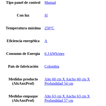
Tipo panel de control
Manual
Con luz
Sí
Temperatura máxima
250°C
Eficiencia energética
A
Consumo de Energía
6.3 kWh/mes
País de fabricación
Colombia
Medidas producto
Alto 60 cm X Ancho 60 cm X
(AlxAnxProf)
Profundidad 54 cm
Medidas empaque
Alto 63 cm X Ancho 63 cm X
(AlxAnxProf)
Profundidad 57 cm