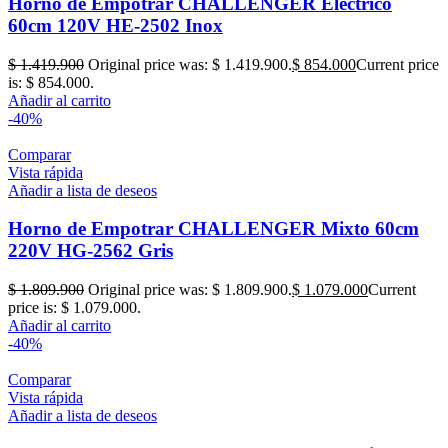
Horno de Empotrar CHALLENGER Electrico
60cm 120V HE-2502 Inox
$
1.419.900
Original price was: $ 1.419.900.
$
854.000
Current price
is: $ 854.000.
Añadir al carrito
-40%
Comparar
Vista rápida
Añadir a lista de deseos
Horno de Empotrar CHALLENGER Mixto 60cm
220V HG-2562 Gris
$
1.809.900
Original price was: $ 1.809.900.
$
1.079.000
Current
price is: $ 1.079.000.
Añadir al carrito
-40%
Comparar
Vista rápida
Añadir a lista de deseos