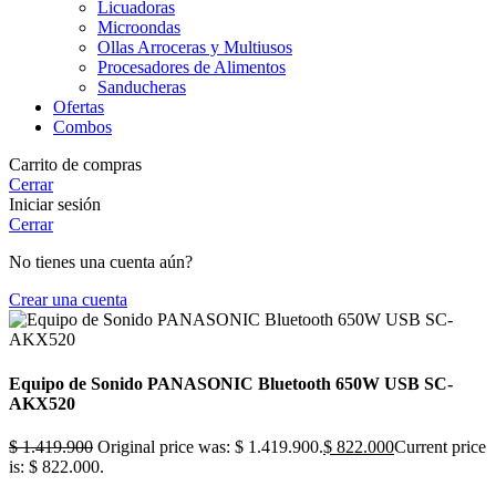
Licuadoras
Microondas
Ollas Arroceras y Multiusos
Procesadores de Alimentos
Sanducheras
Ofertas
Combos
Carrito de compras
Cerrar
Iniciar sesión
Cerrar
No tienes una cuenta aún?
Crear una cuenta
Equipo de Sonido PANASONIC Bluetooth 650W USB SC-
AKX520
$
1.419.900
Original price was: $ 1.419.900.
$
822.000
Current price
is: $ 822.000.