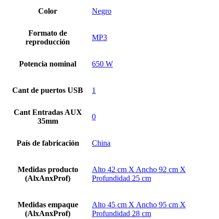
Color
Negro
Formato de
MP3
reproducción
Potencia nominal
650 W
Cant de puertos USB
1
Cant Entradas AUX
0
35mm
País de fabricación
China
Medidas producto
Alto 42 cm X Ancho 92 cm X
(AlxAnxProf)
Profundidad 25 cm
Medidas empaque
Alto 45 cm X Ancho 95 cm X
(AlxAnxProf)
Profundidad 28 cm