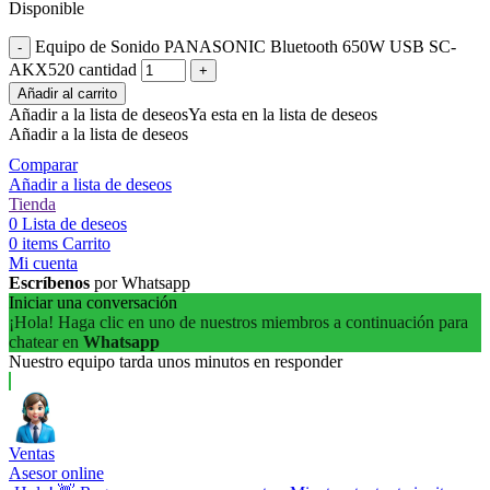
Disponible
Equipo de Sonido PANASONIC Bluetooth 650W USB SC-
AKX520 cantidad
Añadir al carrito
Añadir a la lista de deseos
Ya esta en la lista de deseos
Añadir a la lista de deseos
Comparar
Añadir a lista de deseos
Tienda
0
Lista de deseos
0
items
Carrito
Mi cuenta
Escríbenos
por Whatsapp
Iniciar una conversación
¡Hola! Haga clic en uno de nuestros miembros a continuación para
chatear en
Whatsapp
Nuestro equipo tarda unos minutos en responder
Ventas
Asesor online