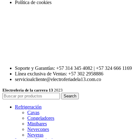
Política de cookies
Soporte y Garantías: +57 314 345 4082 | +57 324 666 1169
Línea exclusiva de Ventas: +57 302 2958886
servicioalcliente@electroferiadela13.com.co
Electroferia de la carrera 13
2023
Search
Refrigeración
Cavas
Congeladores
Minibares
Nevecones
Neveras