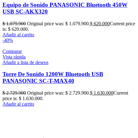
Equipo de Sonido PANASONIC Bluetooth 450W
USB SC-AKX320
$
1.079.900
Original price was: $ 1.079.900.
$
620.000
Current price
is: $ 620.000.
Añadir al carrito
-40%
Comparar
Vista rápida
Añadir a lista de deseos
Torre De Sonido 1200W Bluetooth USB
PANASONIC SC-T-MAX40
$
2.729.900
Original price was: $ 2.729.900.
$
1.630.000
Current
price is: $ 1.630.000.
Añadir al carrito