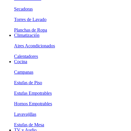
Secadoras
Torres de Lavado
Planchas de Ropa
Climatización
Aires Acondicionados
Calentadores
Cocina
Campanas
Estufas de Piso
Estufas Empotrables
Hornos Empotrables
Lavavajillas
Estufas de Mesa
TV y Audio