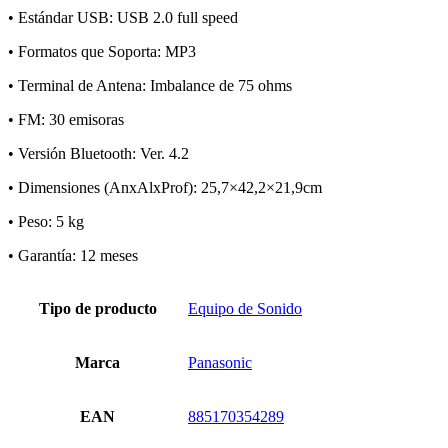
• Estándar USB: USB 2.0 full speed
• Formatos que Soporta: MP3
• Terminal de Antena: Imbalance de 75 ohms
• FM: 30 emisoras
• Versión Bluetooth: Ver. 4.2
• Dimensiones (AnxAlxProf): 25,7×42,2×21,9cm
• Peso: 5 kg
• Garantía: 12 meses
Tipo de producto
Equipo de Sonido
Marca
Panasonic
EAN
885170354289