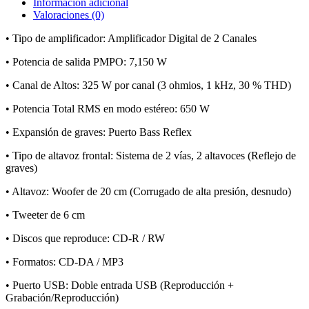
Información adicional
Valoraciones (0)
• Tipo de amplificador: Amplificador Digital de 2 Canales
• Potencia de salida PMPO: 7,150 W
• Canal de Altos: 325 W por canal (3 ohmios, 1 kHz, 30 % THD)
• Potencia Total RMS en modo estéreo: 650 W
• Expansión de graves: Puerto Bass Reflex
• Tipo de altavoz frontal: Sistema de 2 vías, 2 altavoces (Reflejo de
graves)
• Altavoz: Woofer de 20 cm (Corrugado de alta presión, desnudo)
• Tweeter de 6 cm
• Discos que reproduce: CD-R / RW
• Formatos: CD-DA / MP3
• Puerto USB: Doble entrada USB (Reproducción +
Grabación/Reproducción)