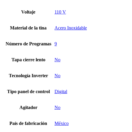
Voltaje
110 V
Material de la tina
Acero Inoxidable
Número de Programas
9
Tapa cierre lento
No
Tecnología Inverter
No
Tipo panel de control
Digital
Agitador
No
País de fabricación
México