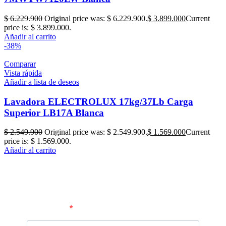
$
6.229.900
Original price was: $ 6.229.900.
$
3.899.000
Current
price is: $ 3.899.000.
Añadir al carrito
-38%
Comparar
Vista rápida
Añadir a lista de deseos
Lavadora ELECTROLUX 17kg/37Lb Carga
Superior LB17A Blanca
$
2.549.900
Original price was: $ 2.549.900.
$
1.569.000
Current
price is: $ 1.569.000.
Añadir al carrito