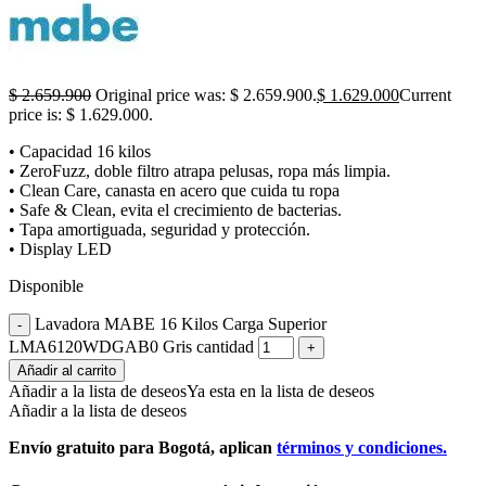
$
2.659.900
Original price was: $ 2.659.900.
$
1.629.000
Current
price is: $ 1.629.000.
• Capacidad 16 kilos
• ZeroFuzz, doble filtro atrapa pelusas, ropa más limpia.
• Clean Care, canasta en acero que cuida tu ropa
• Safe & Clean, evita el crecimiento de bacterias.
• Tapa amortiguada, seguridad y protección.
• Display LED
Disponible
Lavadora MABE 16 Kilos Carga Superior
LMA6120WDGAB0 Gris cantidad
Añadir al carrito
Añadir a la lista de deseos
Ya esta en la lista de deseos
Añadir a la lista de deseos
Envío gratuito para Bogotá, aplican
términos y condiciones.