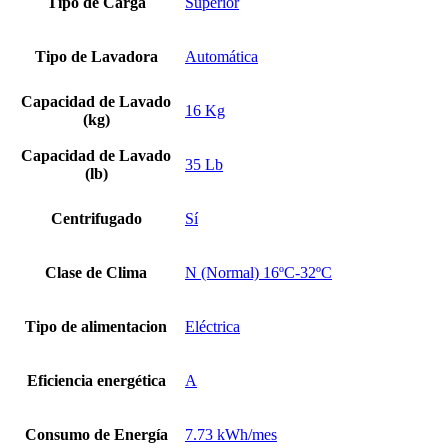
Tipo de Carga
Superior
Tipo de Lavadora
Automática
Capacidad de Lavado
16 Kg
(kg)
Capacidad de Lavado
35 Lb
(lb)
Centrifugado
Sí
Clase de Clima
N (Normal) 16ºC-32ºC
Tipo de alimentacion
Eléctrica
Eficiencia energética
A
Consumo de Energía
7.73 kWh/mes