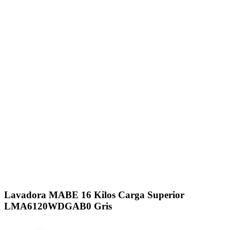
Click to enlarge
Lavadora MABE 16 Kilos Carga Superior
LMA6120WDGAB0 Gris