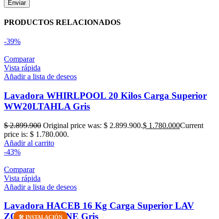
PRODUCTOS RELACIONADOS
-39%
Comparar
Vista rápida
Añadir a lista de deseos
Lavadora WHIRLPOOL 20 Kilos Carga Superior
WW20LTAHLA Gris
$
2.899.900
Original price was: $ 2.899.900.
$
1.780.000
Current
price is: $ 1.780.000.
Añadir al carrito
-43%
Comparar
Vista rápida
Añadir a lista de deseos
Lavadora HACEB 16 Kg Carga Superior LAV
ZOU 16 KG D NE Gris