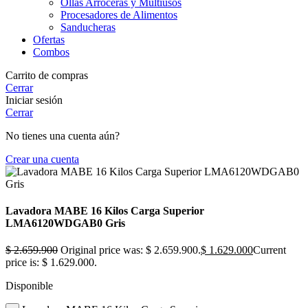
Ollas Arroceras y Multiusos
Procesadores de Alimentos
Sanducheras
Ofertas
Combos
Carrito de compras
Cerrar
Iniciar sesión
Cerrar
No tienes una cuenta aún?
Crear una cuenta
Lavadora MABE 16 Kilos Carga Superior
LMA6120WDGAB0 Gris
$
2.659.900
Original price was: $ 2.659.900.
$
1.629.000
Current
price is: $ 1.629.000.
Disponible