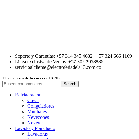
Soporte y Garantías: +57 314 345 4082 | +57 324 666 1169
Línea exclusiva de Ventas: +57 302 2958886
servicioalcliente@electroferiadela13.com.co
Electroferia de la carrera 13
2023
Search
Refrigeración
Cavas
Congeladores
Minibares
Nevecones
Neveras
Lavado y Planchado
Lavadoras