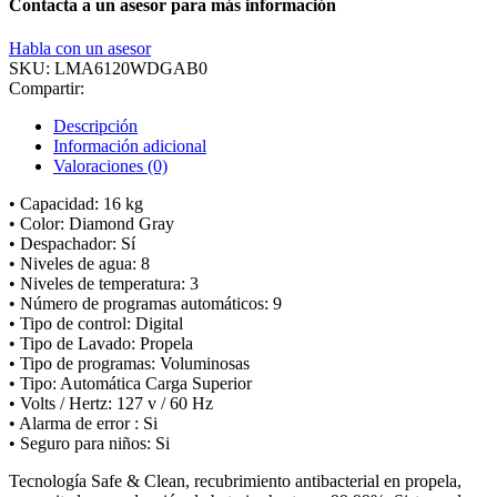
Contacta a un asesor para más información
Habla con un asesor
SKU:
LMA6120WDGAB0
Compartir:
Descripción
Información adicional
Valoraciones (0)
• Capacidad: 16 kg
• Color: Diamond Gray
• Despachador: Sí
• Niveles de agua: 8
• Niveles de temperatura: 3
• Número de programas automáticos: 9
• Tipo de control: Digital
• Tipo de Lavado: Propela
• Tipo de programas: Voluminosas
• Tipo: Automática Carga Superior
• Volts / Hertz: 127 v / 60 Hz
• Alarma de error : Si
• Seguro para niños: Si
Tecnología Safe & Clean, recubrimiento antibacterial en propela,