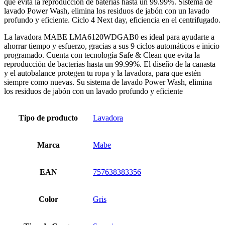
que evita la reproducción de baterias hasta un 99.99%. Sistema de
lavado Power Wash, elimina los residuos de jabón con un lavado
profundo y eficiente. Ciclo 4 Next day, eficiencia en el centrifugado.
La lavadora MABE LMA6120WDGAB0 es ideal para ayudarte a
ahorrar tiempo y esfuerzo, gracias a sus 9 ciclos automáticos e inicio
programado. Cuenta con tecnología Safe & Clean que evita la
reproducción de bacterias hasta un 99.99%. El diseño de la canasta
y el autobalance protegen tu ropa y la lavadora, para que estén
siempre como nuevas. Su sistema de lavado Power Wash, elimina
los residuos de jabón con un lavado profundo y eficiente
Tipo de producto
Lavadora
Marca
Mabe
EAN
757638383356
Color
Gris