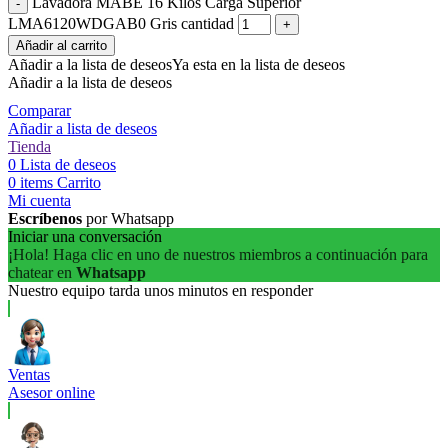
Lavadora MABE 16 Kilos Carga Superior
LMA6120WDGAB0 Gris cantidad
Añadir al carrito
Añadir a la lista de deseos
Ya esta en la lista de deseos
Añadir a la lista de deseos
Comparar
Añadir a lista de deseos
Tienda
0
Lista de deseos
0
items
Carrito
Mi cuenta
Escríbenos
por Whatsapp
Iniciar una conversación
¡Hola! Haga clic en uno de nuestros miembros a continuación para
chatear en
Whatsapp
Nuestro equipo tarda unos minutos en responder
Ventas
Asesor online