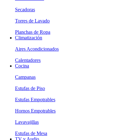
Secadoras
Torres de Lavado
Planchas de Ropa
Climatización
Aires Acondicionados
Calentadores
Cocina
Campanas
Estufas de Piso
Estufas Empotrables
Hornos Empotrables
Lavavajillas
Estufas de Mesa
TV y Audio