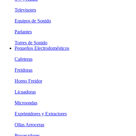
Televisores
Equipos de Sonido
Parlantes
Torres de Sonido
Pequeños Electrodomésticos
Cafeteras
Freidoras
Horno Freidor
Licuadoras
Microondas
Exprimidores y Extractores
Ollas Arroceras
Procesadores