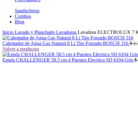
Sanducheras
Combos
Blog
Inicio
Lavado y Planchado
Lavadoras
Lavadora ELECTROLUX 7 K
Calentador de Agua Gas Natural 8 Lt Tiro Forzado BOSCH 316
$
1.
Volver a productos
Estufa CHALLENGER 58.5 cm 4 Puestos Electrica SD 6104 Gris
$
-42%
No disponible