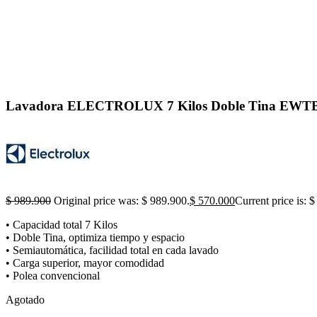
Click to enlarge
Lavadora ELECTROLUX 7 Kilos Doble Tina EW
$
989.900
Original price was: $ 989.900.
$
570.000
Current price is: 
• Capacidad total 7 Kilos
• Doble Tina, optimiza tiempo y espacio
• Semiautomática, facilidad total en cada lavado
• Carga superior, mayor comodidad
• Polea convencional
Agotado