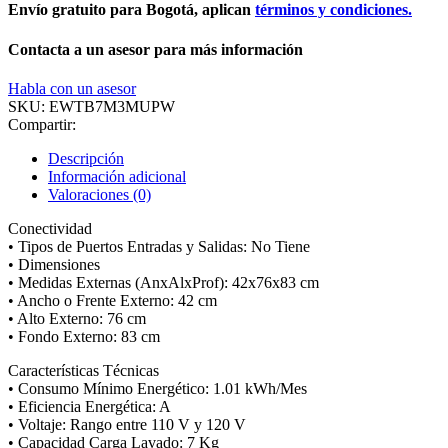
Envío gratuito para Bogotá, aplican
términos y condiciones.
Contacta a un asesor para más información
Habla con un asesor
SKU:
EWTB7M3MUPW
Compartir:
Descripción
Información adicional
Valoraciones (0)
Conectividad
• Tipos de Puertos Entradas y Salidas: No Tiene
• Dimensiones
• Medidas Externas (AnxAlxProf): 42x76x83 cm
• Ancho o Frente Externo: 42 cm
• Alto Externo: 76 cm
• Fondo Externo: 83 cm
Características Técnicas
• Consumo Mínimo Energético: 1.01 kWh/Mes
• Eficiencia Energética: A
• Voltaje: Rango entre 110 V y 120 V
• Capacidad Carga Lavado: 7 Kg