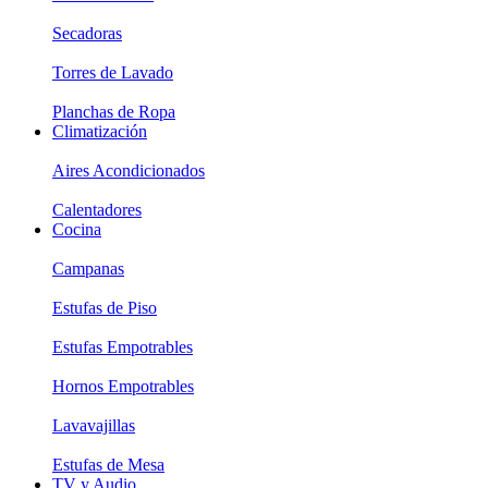
Secadoras
Torres de Lavado
Planchas de Ropa
Climatización
Aires Acondicionados
Calentadores
Cocina
Campanas
Estufas de Piso
Estufas Empotrables
Hornos Empotrables
Lavavajillas
Estufas de Mesa
TV y Audio