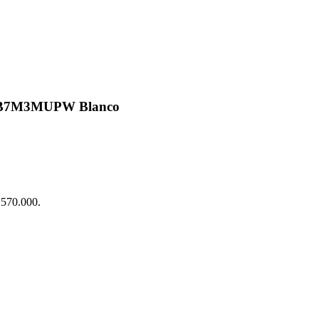
TB7M3MUPW Blanco
$ 570.000.