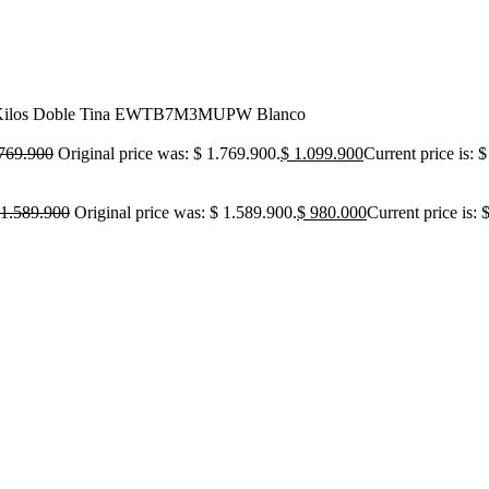
ilos Doble Tina EWTB7M3MUPW Blanco
769.900
Original price was: $ 1.769.900.
$
1.099.900
Current price is: 
1.589.900
Original price was: $ 1.589.900.
$
980.000
Current price is: 