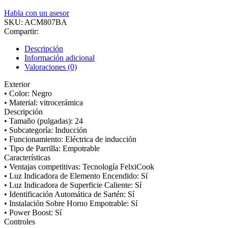
Habla con un asesor
SKU:
ACM807BA
Compartir:
Descripción
Información adicional
Valoraciones (0)
Exterior
• Color: Negro
• Material: vitrocerámica
Descripción
• Tamaño (pulgadas): 24
• Subcategoría: Inducción
• Funcionamiento: Eléctrica de inducción
• Tipo de Parrilla: Empotrable
Características
• Ventajas competitivas: Tecnología FelxiCook
• Luz Indicadora de Elemento Encendido: Sí
• Luz Indicadora de Superficie Caliente: Sí
• Identificación Automática de Sartén: Sí
• Instalación Sobre Horno Empotrable: Sí
• Power Boost: Sí
Controles