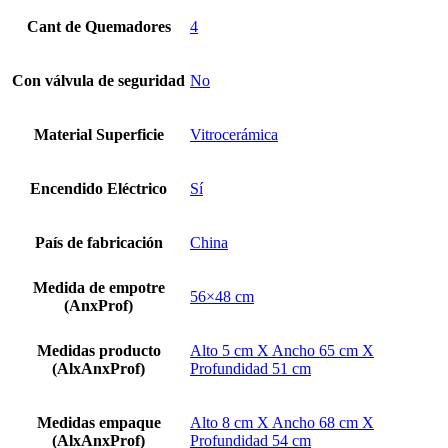
Cant de Quemadores
4
Con válvula de seguridad
No
Material Superficie
Vitrocerámica
Encendido Eléctrico
Sí
País de fabricación
China
Medida de empotre
56×48 cm
(AnxProf)
Medidas producto
Alto 5 cm X Ancho 65 cm X
(AlxAnxProf)
Profundidad 51 cm
Medidas empaque
Alto 8 cm X Ancho 68 cm X
(AlxAnxProf)
Profundidad 54 cm