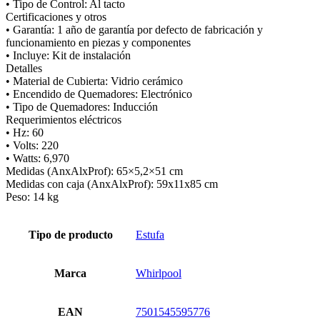
• Tipo de Control: Al tacto
Certificaciones y otros
• Garantía: 1 año de garantía por defecto de fabricación y
funcionamiento en piezas y componentes
• Incluye: Kit de instalación
Detalles
• Material de Cubierta: Vidrio cerámico
• Encendido de Quemadores: Electrónico
• Tipo de Quemadores: Inducción
Requerimientos eléctricos
• Hz: 60
• Volts: 220
• Watts: 6,970
Medidas (AnxAlxProf): 65×5,2×51 cm
Medidas con caja (AnxAlxProf): 59x11x85 cm
Peso: 14 kg
Tipo de producto
Estufa
Marca
Whirlpool
EAN
7501545595776