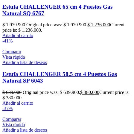
Estufa CHALLENGER 65 cm 4 Puestos Gas
Natural SQ 6767
$
1.979.900
Original price was: $ 1.979.900.
$
1.236.000
Current
price is: $ 1.236.000.
Añadir al carrito
-41%
Comparar
Vista rápida
Añadir a lista de deseos
Estufa CHALLENGER 58.5 cm 4 Puestos Gas
Natural SP 6043
$
639.900
Original price was: $ 639.900.
$
380.000
Current price is:
$ 380.000.
Añadir al carrito
-37%
Comparar
Vista rápida
Añadir a lista de deseos