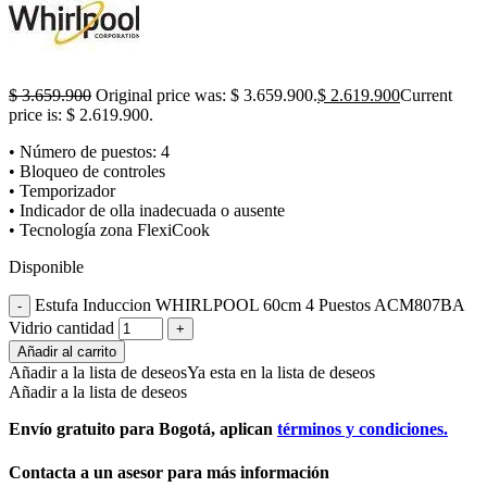
$
3.659.900
Original price was: $ 3.659.900.
$
2.619.900
Current
price is: $ 2.619.900.
• Número de puestos: 4
• Bloqueo de controles
• Temporizador
• Indicador de olla inadecuada o ausente
• Tecnología zona FlexiCook
Disponible
Estufa Induccion WHIRLPOOL 60cm 4 Puestos ACM807BA
Vidrio cantidad
Añadir al carrito
Añadir a la lista de deseos
Ya esta en la lista de deseos
Añadir a la lista de deseos
Envío gratuito para Bogotá, aplican
términos y condiciones.
Contacta a un asesor para más información