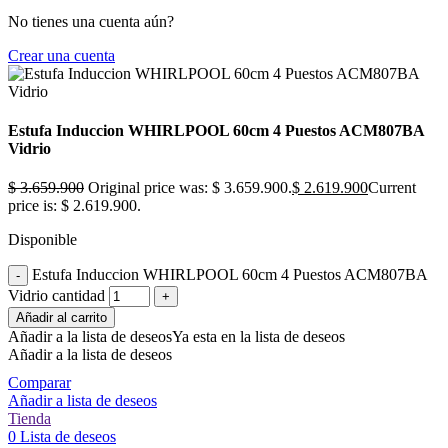
No tienes una cuenta aún?
Crear una cuenta
Estufa Induccion WHIRLPOOL 60cm 4 Puestos ACM807BA
Vidrio
$
3.659.900
Original price was: $ 3.659.900.
$
2.619.900
Current
price is: $ 2.619.900.
Disponible
Estufa Induccion WHIRLPOOL 60cm 4 Puestos ACM807BA
Vidrio cantidad
Añadir al carrito
Añadir a la lista de deseos
Ya esta en la lista de deseos
Añadir a la lista de deseos
Comparar
Añadir a lista de deseos
Tienda
0
Lista de deseos