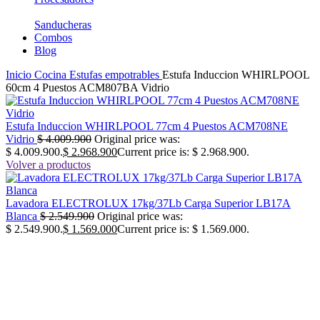
Sanducheras
Combos
Blog
Inicio
Cocina
Estufas empotrables
Estufa Induccion WHIRLPOOL
60cm 4 Puestos ACM807BA Vidrio
Estufa Induccion WHIRLPOOL 77cm 4 Puestos ACM708NE
Vidrio
$
4.009.900
Original price was:
$ 4.009.900.
$
2.968.900
Current price is: $ 2.968.900.
Volver a productos
Lavadora ELECTROLUX 17kg/37Lb Carga Superior LB17A
Blanca
$
2.549.900
Original price was:
$ 2.549.900.
$
1.569.000
Current price is: $ 1.569.000.
-28%