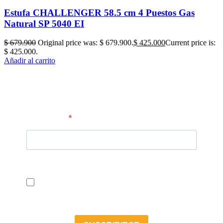
Estufa CHALLENGER 58.5 cm 4 Puestos Gas
Natural SP 5040 EI
$
679.900
Original price was: $ 679.900.
$
425.000
Current price is:
$ 425.000.
Añadir al carrito