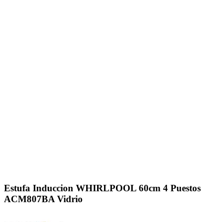
Click to enlarge
Estufa Induccion WHIRLPOOL 60cm 4 Puestos
ACM807BA Vidrio