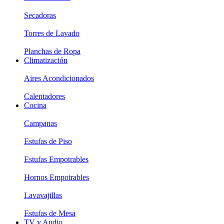
Secadoras
Torres de Lavado
Planchas de Ropa
Climatización
Aires Acondicionados
Calentadores
Cocina
Campanas
Estufas de Piso
Estufas Empotrables
Hornos Empotrables
Lavavajillas
Estufas de Mesa
TV y Audio