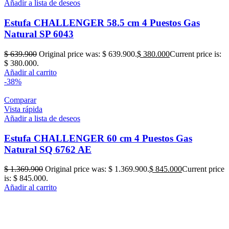
Añadir a lista de deseos
Estufa CHALLENGER 58.5 cm 4 Puestos Gas
Natural SP 6043
$
639.900
Original price was: $ 639.900.
$
380.000
Current price is:
$ 380.000.
Añadir al carrito
-38%
Comparar
Vista rápida
Añadir a lista de deseos
Estufa CHALLENGER 60 cm 4 Puestos Gas
Natural SQ 6762 AE
$
1.369.900
Original price was: $ 1.369.900.
$
845.000
Current price
is: $ 845.000.
Añadir al carrito