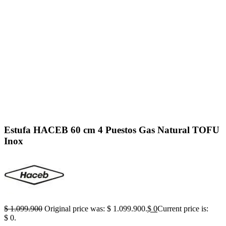
Click to enlarge
Estufa HACEB 60 cm 4 Puestos Gas Natural TOFU
Inox
$
1.099.900
Original price was: $ 1.099.900.
$
0
Current price is:
$ 0.