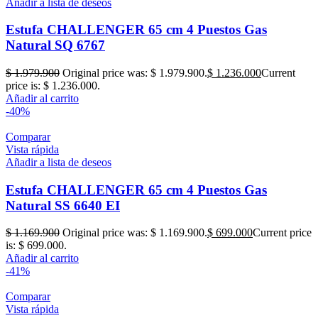
Añadir a lista de deseos
Estufa CHALLENGER 65 cm 4 Puestos Gas
Natural SQ 6767
$
1.979.900
Original price was: $ 1.979.900.
$
1.236.000
Current
price is: $ 1.236.000.
Añadir al carrito
-40%
Comparar
Vista rápida
Añadir a lista de deseos
Estufa CHALLENGER 65 cm 4 Puestos Gas
Natural SS 6640 EI
$
1.169.900
Original price was: $ 1.169.900.
$
699.000
Current price
is: $ 699.000.
Añadir al carrito
-41%
Comparar
Vista rápida