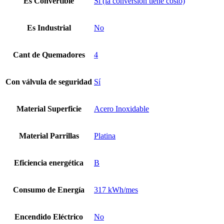
Es Convertible
Si (la conversión tiene costo)
Es Industrial
No
Cant de Quemadores
4
Con válvula de seguridad
Sí
Material Superficie
Acero Inoxidable
Material Parrillas
Platina
Eficiencia energética
B
Consumo de Energía
317 kWh/mes
Encendido Eléctrico
No