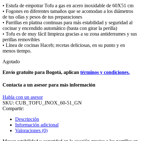
• Estufa de empotrar Tofu a gas en acero inoxidable de 60X51 cm
• Fogones en diferentes tamaños que se acomodan a los diámetros
de tus ollas y pesos de tus preparaciones
• Parrillas en platina continuas para más estabilidad y seguridad al
cocinar y encendido automático (basta con girar la perilla)
• Tofu es de muy fácil limpieza gracias a su zona antiderrames y sus
perillas removibles
• Línea de cocinas Haceb; recetas deliciosas, en su punto y en
menos tiempo.
Agotado
Envío gratuito para Bogotá, aplican
términos y condiciones.
Contacta a un asesor para más información
Habla con un asesor
SKU:
CUB_TOFU_INOX_60-51_GN
Compartir:
Descripción
Información adicional
Valoraciones (0)