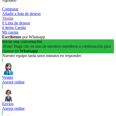
Agotado
Comparar
Añadir a lista de deseos
Tienda
0
Lista de deseos
0
items
Carrito
Mi cuenta
Escríbenos
por Whatsapp
Iniciar una conversación
¡Hola! Haga clic en uno de nuestros miembros a continuación para
chatear en
Whatsapp
Nuestro equipo tarda unos minutos en responder
Ventas
Asesor online
Envíos
Asesor online