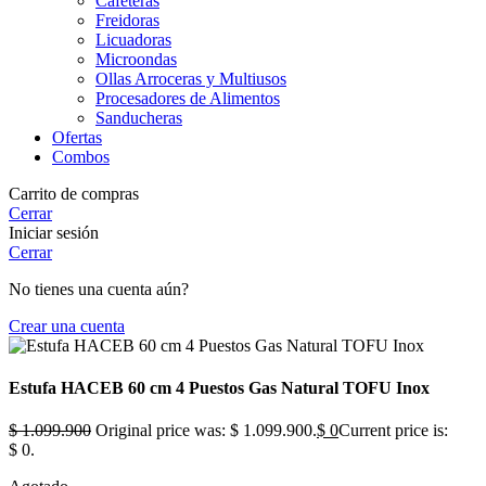
Cafeteras
Freidoras
Licuadoras
Microondas
Ollas Arroceras y Multiusos
Procesadores de Alimentos
Sanducheras
Ofertas
Combos
Carrito de compras
Cerrar
Iniciar sesión
Cerrar
No tienes una cuenta aún?
Crear una cuenta
Estufa HACEB 60 cm 4 Puestos Gas Natural TOFU Inox
$
1.099.900
Original price was: $ 1.099.900.
$
0
Current price is:
$ 0.