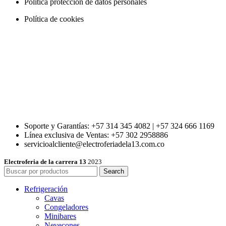
Política protección de datos personales
Política de cookies
Soporte y Garantías: +57 314 345 4082 | +57 324 666 1169
Línea exclusiva de Ventas: +57 302 2958886
servicioalcliente@electroferiadela13.com.co
Electroferia de la carrera 13
2023
Search
Refrigeración
Cavas
Congeladores
Minibares
Nevecones