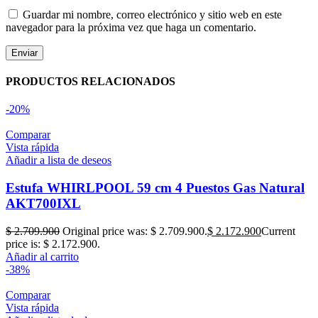
Guardar mi nombre, correo electrónico y sitio web en este
navegador para la próxima vez que haga un comentario.
PRODUCTOS RELACIONADOS
-20%
Comparar
Vista rápida
Añadir a lista de deseos
Estufa WHIRLPOOL 59 cm 4 Puestos Gas Natural
AKT700IXL
$
2.709.900
Original price was: $ 2.709.900.
$
2.172.900
Current
price is: $ 2.172.900.
Añadir al carrito
-38%
Comparar
Vista rápida