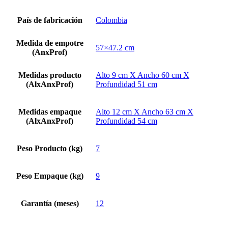
País de fabricación
Colombia
Medida de empotre
57×47.2 cm
(AnxProf)
Medidas producto
Alto 9 cm X Ancho 60 cm X
(AlxAnxProf)
Profundidad 51 cm
Medidas empaque
Alto 12 cm X Ancho 63 cm X
(AlxAnxProf)
Profundidad 54 cm
Peso Producto (kg)
7
Peso Empaque (kg)
9
Garantía (meses)
12