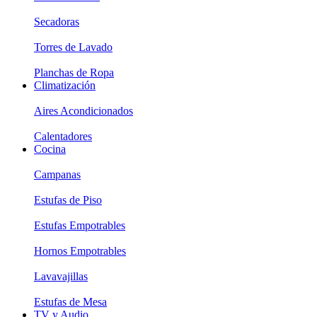
Secadoras
Torres de Lavado
Planchas de Ropa
Climatización
Aires Acondicionados
Calentadores
Cocina
Campanas
Estufas de Piso
Estufas Empotrables
Hornos Empotrables
Lavavajillas
Estufas de Mesa
TV y Audio