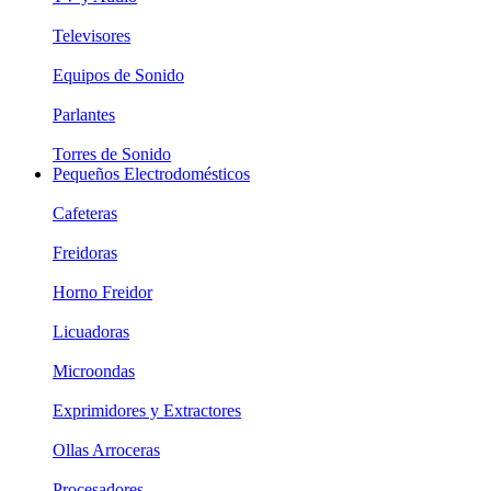
Televisores
Equipos de Sonido
Parlantes
Torres de Sonido
Pequeños Electrodomésticos
Cafeteras
Freidoras
Horno Freidor
Licuadoras
Microondas
Exprimidores y Extractores
Ollas Arroceras
Procesadores