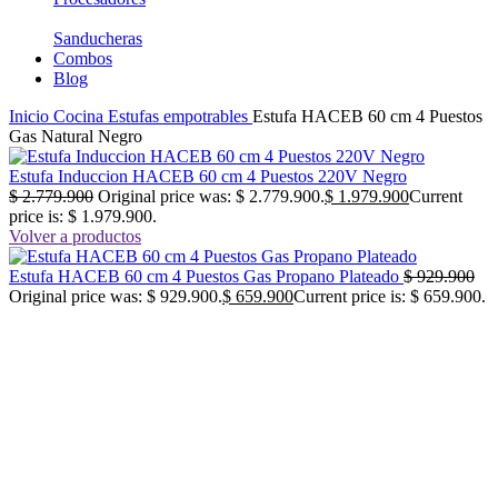
Sanducheras
Combos
Blog
Inicio
Cocina
Estufas empotrables
Estufa HACEB 60 cm 4 Puestos
Gas Natural Negro
Estufa Induccion HACEB 60 cm 4 Puestos 220V Negro
$
2.779.900
Original price was: $ 2.779.900.
$
1.979.900
Current
price is: $ 1.979.900.
Volver a productos
Estufa HACEB 60 cm 4 Puestos Gas Propano Plateado
$
929.900
Original price was: $ 929.900.
$
659.900
Current price is: $ 659.900.
No disponible