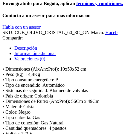
Envío gratuito para Bogotá, aplican
términos y condiciones.
Contacta a un asesor para más información
Habla con un asesor
SKU:
CUB_OLIVO_CRISTAL_60_3C_GN
Marca:
Haceb
Compartir:
Descripción
Información adicional
Valoraciones (0)
• Dimensiones (AlxAnxProf): 10x59x52 cm
• Peso (kg): 14,4Kg
• Tipo consumo energético: B
• Tipo de encendido: Automático
• Sistemas de seguridad: Bloqueo de valvulas
• País de origen: Colombia
• Dimensiones de Ruteo (AnxProf): 56Cm x 49Cm
• Material: Cristal
• Color: Negro
• Tipo cubierta: Gas
• Tipo de conexión: Gas Natural
• Cantidad quemadores: 4 puestos
• Voltaje: 120 V