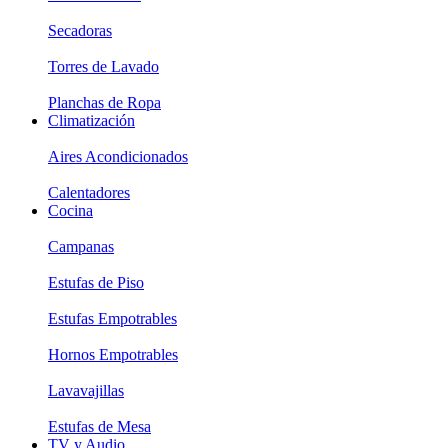
Secadoras
Torres de Lavado
Planchas de Ropa
Climatización
Aires Acondicionados
Calentadores
Cocina
Campanas
Estufas de Piso
Estufas Empotrables
Hornos Empotrables
Lavavajillas
Estufas de Mesa
TV y Audio