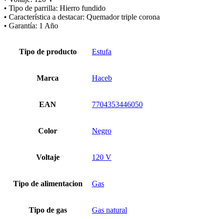
• Tipo de parrilla: Hierro fundido
• Característica a destacar: Quemador triple corona
• Garantía: 1 Año
Tipo de producto
Estufa
Marca
Haceb
EAN
7704353446050
Color
Negro
Voltaje
120 V
Tipo de alimentacion
Gas
Tipo de gas
Gas natural