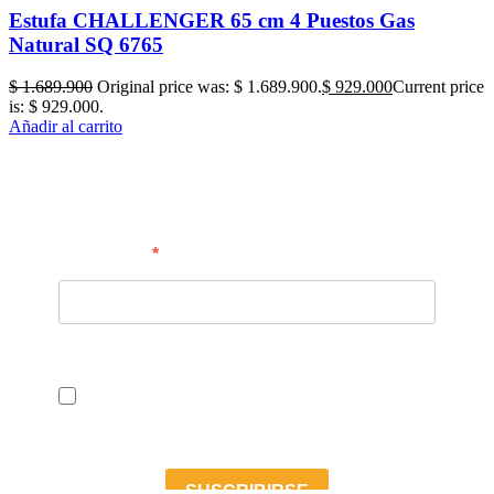
Estufa CHALLENGER 65 cm 4 Puestos Gas
Natural SQ 6765
$
1.689.900
Original price was: $ 1.689.900.
$
929.000
Current price
is: $ 929.000.
Añadir al carrito