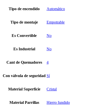
Tipo de encendido
Automático
Tipo de montaje
Empotrable
Es Convertible
No
Es Industrial
No
Cant de Quemadores
4
Con válvula de seguridad
Sí
Material Superficie
Cristal
Material Parrillas
Hierro fundido