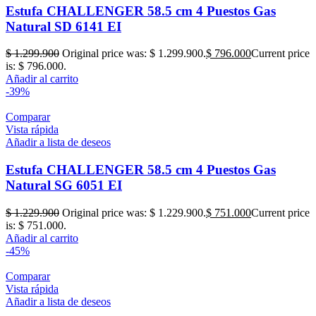
Estufa CHALLENGER 58.5 cm 4 Puestos Gas
Natural SD 6141 EI
$
1.299.900
Original price was: $ 1.299.900.
$
796.000
Current price
is: $ 796.000.
Añadir al carrito
-39%
Comparar
Vista rápida
Añadir a lista de deseos
Estufa CHALLENGER 58.5 cm 4 Puestos Gas
Natural SG 6051 EI
$
1.229.900
Original price was: $ 1.229.900.
$
751.000
Current price
is: $ 751.000.
Añadir al carrito
-45%
Comparar
Vista rápida
Añadir a lista de deseos