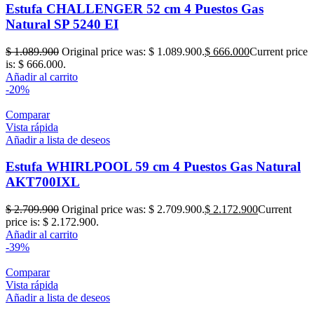
Estufa CHALLENGER 52 cm 4 Puestos Gas
Natural SP 5240 EI
$
1.089.900
Original price was: $ 1.089.900.
$
666.000
Current price
is: $ 666.000.
Añadir al carrito
-20%
Comparar
Vista rápida
Añadir a lista de deseos
Estufa WHIRLPOOL 59 cm 4 Puestos Gas Natural
AKT700IXL
$
2.709.900
Original price was: $ 2.709.900.
$
2.172.900
Current
price is: $ 2.172.900.
Añadir al carrito
-39%
Comparar
Vista rápida
Añadir a lista de deseos