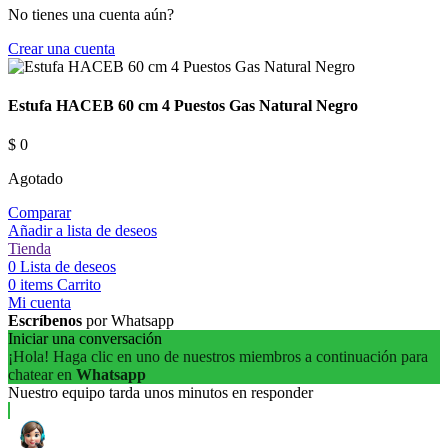
No tienes una cuenta aún?
Crear una cuenta
Estufa HACEB 60 cm 4 Puestos Gas Natural Negro
$
0
Agotado
Comparar
Añadir a lista de deseos
Tienda
0
Lista de deseos
0
items
Carrito
Mi cuenta
Escríbenos
por Whatsapp
Iniciar una conversación
¡Hola! Haga clic en uno de nuestros miembros a continuación para
chatear en
Whatsapp
Nuestro equipo tarda unos minutos en responder