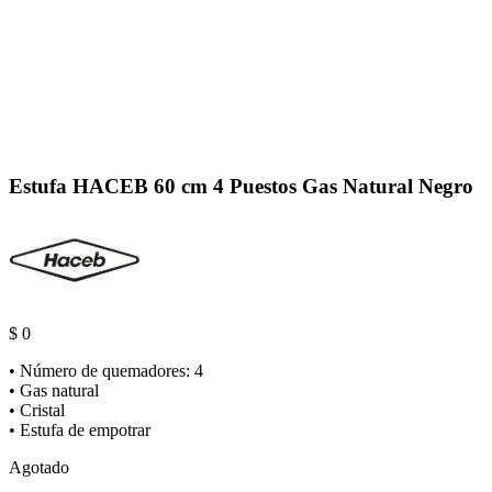
Click to enlarge
Estufa HACEB 60 cm 4 Puestos Gas Natural Negro
$
0
• Número de quemadores: 4
• Gas natural
• Cristal
• Estufa de empotrar
Agotado