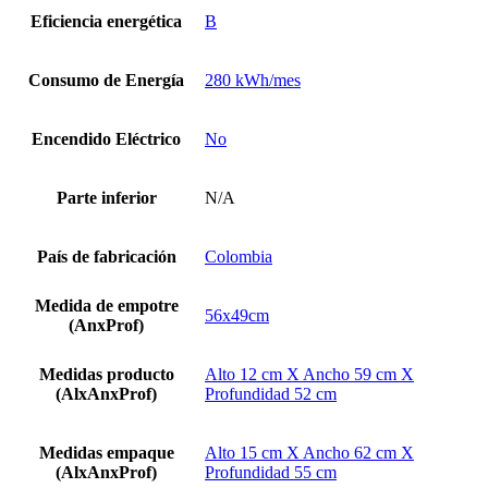
Eficiencia energética
B
Consumo de Energía
280 kWh/mes
Encendido Eléctrico
No
Parte inferior
N/A
País de fabricación
Colombia
Medida de empotre
56x49cm
(AnxProf)
Medidas producto
Alto 12 cm X Ancho 59 cm X
(AlxAnxProf)
Profundidad 52 cm
Medidas empaque
Alto 15 cm X Ancho 62 cm X
(AlxAnxProf)
Profundidad 55 cm