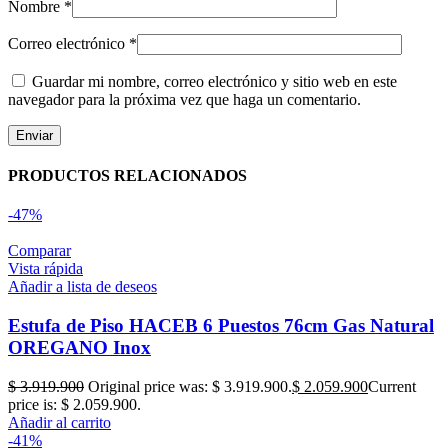
Nombre
*
Correo electrónico
*
Guardar mi nombre, correo electrónico y sitio web en este
navegador para la próxima vez que haga un comentario.
PRODUCTOS RELACIONADOS
-47%
Comparar
Vista rápida
Añadir a lista de deseos
Estufa de Piso HACEB 6 Puestos 76cm Gas Natural
OREGANO Inox
$
3.919.900
Original price was: $ 3.919.900.
$
2.059.900
Current
price is: $ 2.059.900.
Añadir al carrito
-41%