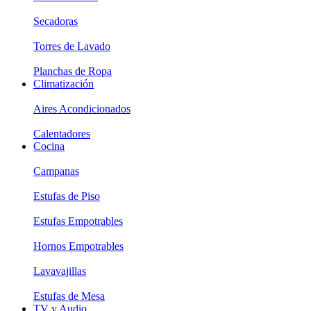
Secadoras
Torres de Lavado
Planchas de Ropa
Climatización
Aires Acondicionados
Calentadores
Cocina
Campanas
Estufas de Piso
Estufas Empotrables
Hornos Empotrables
Lavavajillas
Estufas de Mesa
TV y Audio