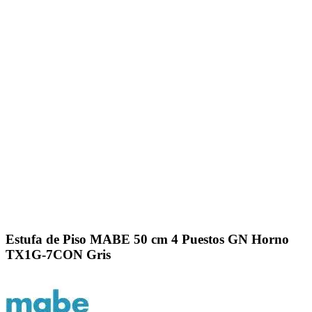
Click to enlarge
Estufa de Piso MABE 50 cm 4 Puestos GN Horno
TX1G-7CON Gris