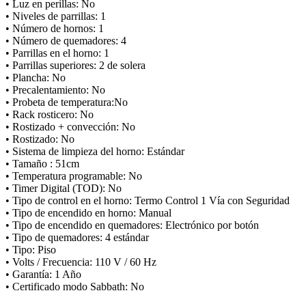
• Luz en perillas: No
• Niveles de parrillas: 1
• Número de hornos: 1
• Número de quemadores: 4
• Parrillas en el horno: 1
• Parrillas superiores: 2 de solera
• Plancha: No
• Precalentamiento: No
• Probeta de temperatura:No
• Rack rosticero: No
• Rostizado + convección: No
• Rostizado: No
• Sistema de limpieza del horno: Estándar
• Tamaño : 51cm
• Temperatura programable: No
• Timer Digital (TOD): No
• Tipo de control en el horno: Termo Control 1 Vía con Seguridad
• Tipo de encendido en horno: Manual
• Tipo de encendido en quemadores: Electrónico por botón
• Tipo de quemadores: 4 estándar
• Tipo: Piso
• Volts / Frecuencia: 110 V / 60 Hz
• Garantía: 1 Año
• Certificado modo Sabbath: No