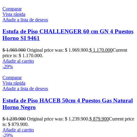
Comparar
Vista rápida
Añadir a lista de deseos
Estufa de Piso CHALLENGER 60 cm GN 4 Puestos
Horno SI 9461
$
1.969.900
Original price was: $ 1.969.900.
$
1.170.000
Current
price is: $ 1.170.000.
Añadir al carrito
-29%
Comparar
Vista rápida
Añadir a lista de deseos
Estufa de Piso HACEB 50cm 4 Puestos Gas Natural
Horno Negro
$
1.239.900
Original price was: $ 1.239.900.
$
879.900
Current price
is: $ 879.900.
Añadir al carrito
-29%