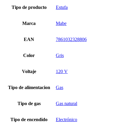
Tipo de producto
Estufa
Marca
Mabe
EAN
7861032328806
Color
Gris
Voltaje
120 V
Tipo de alimentacion
Gas
Tipo de gas
Gas natural
Tipo de encendido
Electrónico