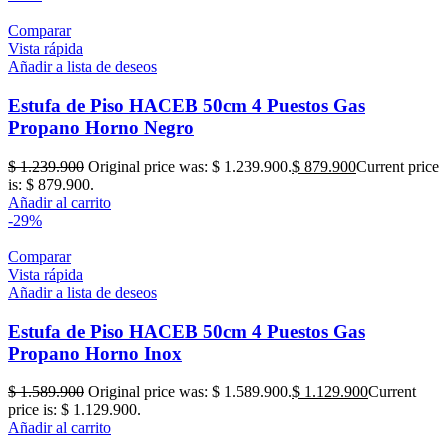
Comparar
Vista rápida
Añadir a lista de deseos
Estufa de Piso HACEB 50cm 4 Puestos Gas
Propano Horno Negro
$
1.239.900
Original price was: $ 1.239.900.
$
879.900
Current price
is: $ 879.900.
Añadir al carrito
-29%
Comparar
Vista rápida
Añadir a lista de deseos
Estufa de Piso HACEB 50cm 4 Puestos Gas
Propano Horno Inox
$
1.589.900
Original price was: $ 1.589.900.
$
1.129.900
Current
price is: $ 1.129.900.
Añadir al carrito