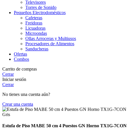
Televisores
Torres de Sonido
Pequeños Electrodomésticos
Cafeteras
Freidoras
Licuadoras
Microondas
Ollas Arroceras y Multiusos
Procesadores de Alimentos
Sanducheras
Ofertas
Combos
Carrito de compras
Cerrar
Iniciar sesión
Cerrar
No tienes una cuenta aún?
Crear una cuenta
Estufa de Piso MABE 50 cm 4 Puestos GN Horno TX1G-7CON