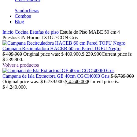
Sanducheras
Combos
Blog
Inicio
Cocina
Estufas de piso
Estufa de Piso MABE 50 cm 4
Puestos GN Horno TX1G-7CON Gris
Campana Recirculadora HACEB 60 cm Pared TOFU Negro
$
409.900
Original price was: $ 409.900.
$
239.900
Current price is:
$ 239.900.
Volver a productos
Campana de Isla Extractora GE 40cm CGCI400I0 Gris
$
6.739.900
Original price was: $ 6.739.900.
$
4.240.000
Current price is:
$ 4.240.000.
-37%