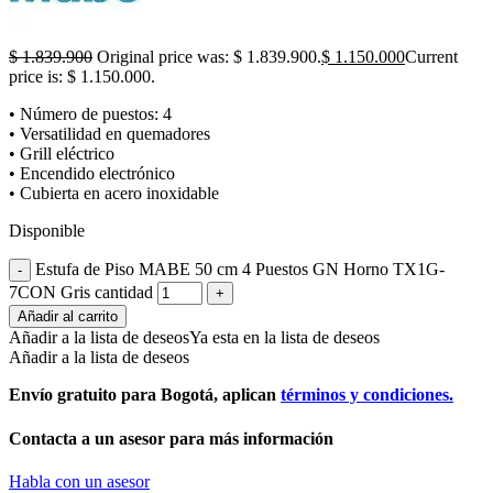
$
1.839.900
Original price was: $ 1.839.900.
$
1.150.000
Current
price is: $ 1.150.000.
• Número de puestos: 4
• Versatilidad en quemadores
• Grill eléctrico
• Encendido electrónico
• Cubierta en acero inoxidable
Disponible
Estufa de Piso MABE 50 cm 4 Puestos GN Horno TX1G-
7CON Gris cantidad
Añadir al carrito
Añadir a la lista de deseos
Ya esta en la lista de deseos
Añadir a la lista de deseos
Envío gratuito para Bogotá, aplican
términos y condiciones.
Contacta a un asesor para más información
Habla con un asesor