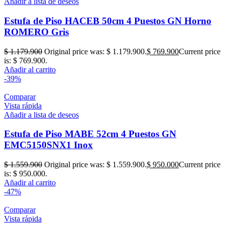
Añadir a lista de deseos
Estufa de Piso HACEB 50cm 4 Puestos GN Horno
ROMERO Gris
$
1.179.900
Original price was: $ 1.179.900.
$
769.900
Current price
is: $ 769.900.
Añadir al carrito
-39%
Comparar
Vista rápida
Añadir a lista de deseos
Estufa de Piso MABE 52cm 4 Puestos GN
EMC5150SNX1 Inox
$
1.559.900
Original price was: $ 1.559.900.
$
950.000
Current price
is: $ 950.000.
Añadir al carrito
-47%
Comparar
Vista rápida