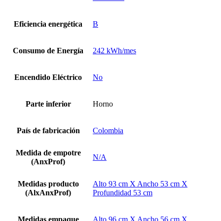
Eficiencia energética
B
Consumo de Energía
242 kWh/mes
Encendido Eléctrico
No
Parte inferior
Horno
País de fabricación
Colombia
Medida de empotre
N/A
(AnxProf)
Medidas producto
Alto 93 cm X Ancho 53 cm X
(AlxAnxProf)
Profundidad 53 cm
Medidas empaque
Alto 96 cm X Ancho 56 cm X