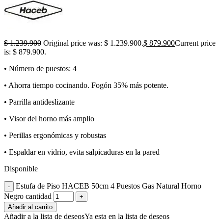
$
1.239.900
Original price was: $ 1.239.900.
$
879.900
Current price
is: $ 879.900.
• Número de puestos: 4
• Ahorra tiempo cocinando. Fogón 35% más potente.
• Parrilla antideslizante
• Visor del horno más amplio
• Perillas ergonómicas y robustas
• Espaldar en vidrio, evita salpicaduras en la pared
Disponible
Estufa de Piso HACEB 50cm 4 Puestos Gas Natural Horno
Negro cantidad
Añadir al carrito
Añadir a la lista de deseos
Ya esta en la lista de deseos