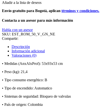
Añadir a la lista de deseos
Envío gratuito para Bogotá, aplican
términos y condiciones.
Contacta a un asesor para más información
Habla con un asesor
SKU:
EST_ROM_50_V_GN_NE
Compartir:
Descripción
Información adicional
Valoraciones (0)
• Medidas (AnxAlxProf): 53x93x53 cm
• Peso (kg): 21,4
• Tipo consumo energético: B
• Tipo de encendido: Automatico
• Sistemas de seguridad: Bloqueo de valvulas
• País de origen: Colombia