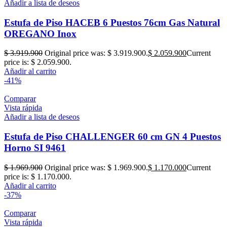
Añadir a lista de deseos
Estufa de Piso HACEB 6 Puestos 76cm Gas Natural
OREGANO Inox
$
3.919.900
Original price was: $ 3.919.900.
$
2.059.900
Current
price is: $ 2.059.900.
Añadir al carrito
-41%
Comparar
Vista rápida
Añadir a lista de deseos
Estufa de Piso CHALLENGER 60 cm GN 4 Puestos
Horno SI 9461
$
1.969.900
Original price was: $ 1.969.900.
$
1.170.000
Current
price is: $ 1.170.000.
Añadir al carrito
-37%
Comparar
Vista rápida