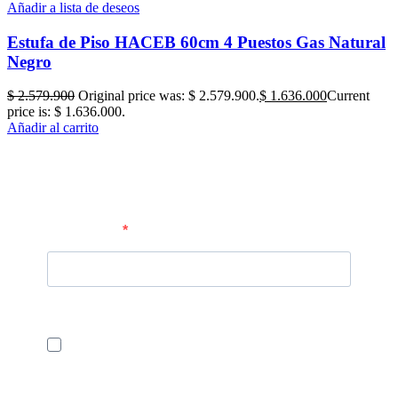
Añadir a lista de deseos
Estufa de Piso HACEB 60cm 4 Puestos Gas Natural
Negro
$
2.579.900
Original price was: $ 2.579.900.
$
1.636.000
Current
price is: $ 1.636.000.
Añadir al carrito