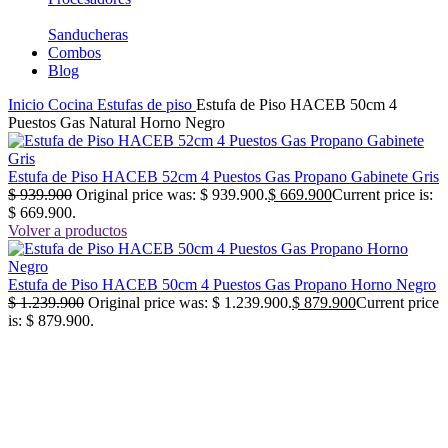
Sanducheras
Combos
Blog
Inicio
Cocina
Estufas de piso
Estufa de Piso HACEB 50cm 4
Puestos Gas Natural Horno Negro
Estufa de Piso HACEB 52cm 4 Puestos Gas Propano Gabinete Gris
$
939.900
Original price was: $ 939.900.
$
669.900
Current price is:
$ 669.900.
Volver a productos
Estufa de Piso HACEB 50cm 4 Puestos Gas Propano Horno Negro
$
1.239.900
Original price was: $ 1.239.900.
$
879.900
Current price
is: $ 879.900.
-29%