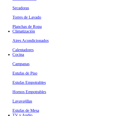
Secadoras
Torres de Lavado
Planchas de Ropa
Climatización
Aires Acondicionados
Calentadores
Cocina
Campanas
Estufas de Piso
Estufas Empotrables
Hornos Empotrables
Lavavajillas
Estufas de Mesa
TV y Audio