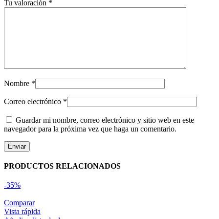
Tu valoración
*
Nombre
*
Correo electrónico
*
Guardar mi nombre, correo electrónico y sitio web en este
navegador para la próxima vez que haga un comentario.
PRODUCTOS RELACIONADOS
-35%
Comparar
Vista rápida