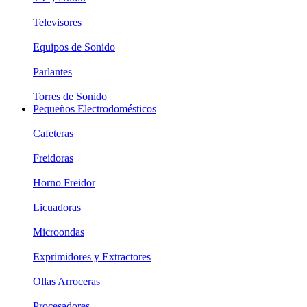
Televisores
Equipos de Sonido
Parlantes
Torres de Sonido
Pequeños Electrodomésticos
Cafeteras
Freidoras
Horno Freidor
Licuadoras
Microondas
Exprimidores y Extractores
Ollas Arroceras
Procesadores