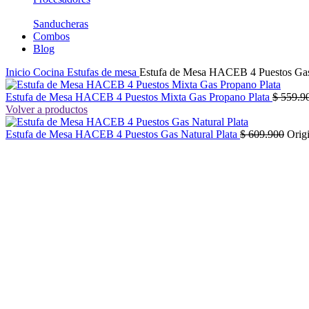
Sanducheras
Combos
Blog
Inicio
Cocina
Estufas de mesa
Estufa de Mesa HACEB 4 Puestos Gas
Estufa de Mesa HACEB 4 Puestos Mixta Gas Propano Plata
$
559.9
Volver a productos
Estufa de Mesa HACEB 4 Puestos Gas Natural Plata
$
609.900
Origi
-30%