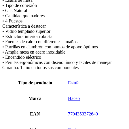
• Estufa de mesa
• Tipo de conexión
• Gas Natural
• Cantidad quemadores
• 4 Puestos
Característica a destacar
• Vidrio templado superior
• Estructura inferior robusta
• Fuentes de calor con diferentes tamaños
• Parrillas en alambrón con puntos de apoyo óptimos
• Amplia mesa en acero inoxidable
• Encendido eléctrico
• Perillas ergonómicas con diseño único y fáciles de manejar
Garantía: 1 año en todos sus componentes
Tipo de producto
Estufa
Marca
Haceb
EAN
7704353372649