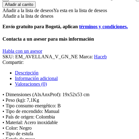
Añadir al carrito
Añadir a la lista de deseos
Ya esta en la lista de deseos
Añadir a la lista de deseos
Envío gratuito para Bogotá, aplican
términos y condiciones.
Contacta a un asesor para más información
Habla con un asesor
SKU:
EM_AVELLANA_V_GN_NE
Marca:
Haceb
Compartir:
Descripción
Información adicional
Valoraciones (0)
• Dimensiones (AlxAnxProf): 19x52x53 cm
• Peso (kg): 7,1Kg
• Tipo consumo energético: B
• Tipo de encendido: Manual
• País de origen: Colombia
• Material: Acero inoxidable
• Color: Negro
• Tipo de estufa