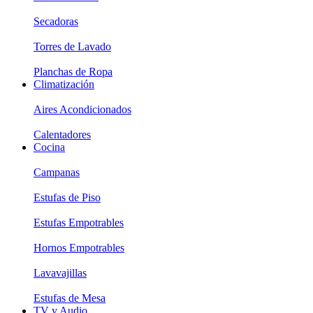
Secadoras
Torres de Lavado
Planchas de Ropa
Climatización
Aires Acondicionados
Calentadores
Cocina
Campanas
Estufas de Piso
Estufas Empotrables
Hornos Empotrables
Lavavajillas
Estufas de Mesa
TV y Audio