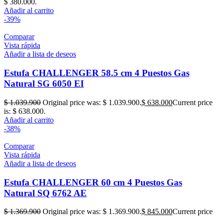
$ 380.000.
Añadir al carrito
-39%
Comparar
Vista rápida
Añadir a lista de deseos
Estufa CHALLENGER 58.5 cm 4 Puestos Gas
Natural SG 6050 EI
$
1.039.900
Original price was: $ 1.039.900.
$
638.000
Current price
is: $ 638.000.
Añadir al carrito
-38%
Comparar
Vista rápida
Añadir a lista de deseos
Estufa CHALLENGER 60 cm 4 Puestos Gas
Natural SQ 6762 AE
$
1.369.900
Original price was: $ 1.369.900.
$
845.000
Current price