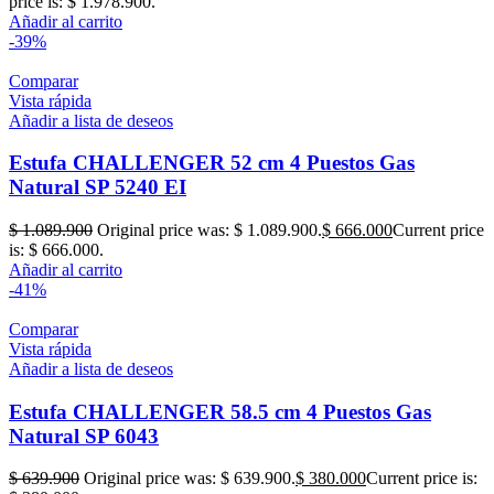
price is: $ 1.978.900.
Añadir al carrito
-39%
Comparar
Vista rápida
Añadir a lista de deseos
Estufa CHALLENGER 52 cm 4 Puestos Gas
Natural SP 5240 EI
$
1.089.900
Original price was: $ 1.089.900.
$
666.000
Current price
is: $ 666.000.
Añadir al carrito
-41%
Comparar
Vista rápida
Añadir a lista de deseos
Estufa CHALLENGER 58.5 cm 4 Puestos Gas
Natural SP 6043
$
639.900
Original price was: $ 639.900.
$
380.000
Current price is: