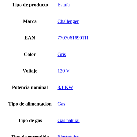
Tipo de producto
Estufa
Marca
Challenger
EAN
7707061690111
Color
Gris
Voltaje
120 V
Potencia nominal
8.1 KW
Tipo de alimentacion
Gas
Tipo de gas
Gas natural
Tipo de encendido
Electrónico