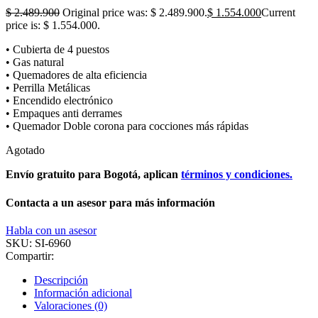
$
2.489.900
Original price was: $ 2.489.900.
$
1.554.000
Current
price is: $ 1.554.000.
• Cubierta de 4 puestos
• Gas natural
• Quemadores de alta eficiencia
• Perrilla Metálicas
• Encendido electrónico
• Empaques anti derrames
• Quemador Doble corona para cocciones más rápidas
Agotado
Envío gratuito para Bogotá, aplican
términos y condiciones.
Contacta a un asesor para más información
Habla con un asesor
SKU:
SI-6960
Compartir:
Descripción
Información adicional
Valoraciones (0)