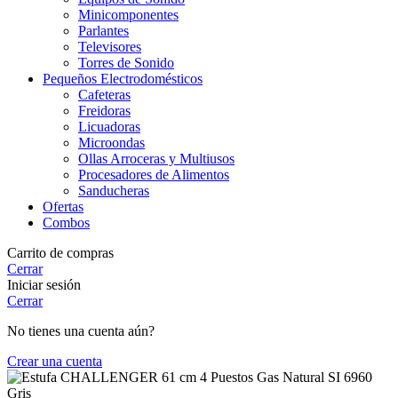
Minicomponentes
Parlantes
Televisores
Torres de Sonido
Pequeños Electrodomésticos
Cafeteras
Freidoras
Licuadoras
Microondas
Ollas Arroceras y Multiusos
Procesadores de Alimentos
Sanducheras
Ofertas
Combos
Carrito de compras
Cerrar
Iniciar sesión
Cerrar
No tienes una cuenta aún?
Crear una cuenta