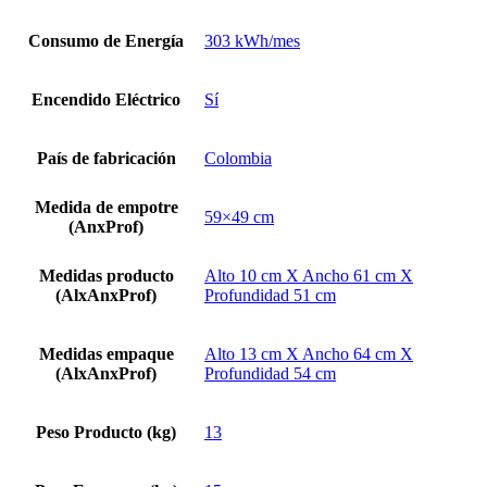
Consumo de Energía
303 kWh/mes
Encendido Eléctrico
Sí
País de fabricación
Colombia
Medida de empotre
59×49 cm
(AnxProf)
Medidas producto
Alto 10 cm X Ancho 61 cm X
(AlxAnxProf)
Profundidad 51 cm
Medidas empaque
Alto 13 cm X Ancho 64 cm X
(AlxAnxProf)
Profundidad 54 cm
Peso Producto (kg)
13