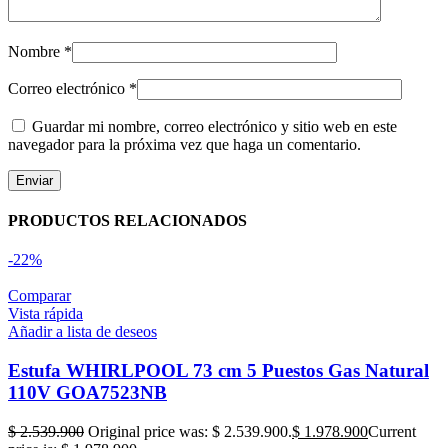
Nombre
*
Correo electrónico
*
Guardar mi nombre, correo electrónico y sitio web en este
navegador para la próxima vez que haga un comentario.
PRODUCTOS RELACIONADOS
-22%
Comparar
Vista rápida
Añadir a lista de deseos
Estufa WHIRLPOOL 73 cm 5 Puestos Gas Natural
110V GOA7523NB
$
2.539.900
Original price was: $ 2.539.900.
$
1.978.900
Current