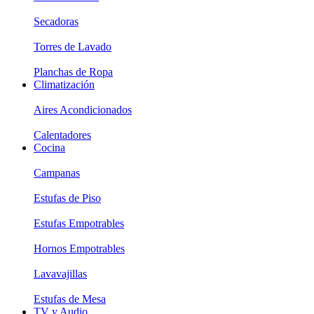
Secadoras
Torres de Lavado
Planchas de Ropa
Climatización
Aires Acondicionados
Calentadores
Cocina
Campanas
Estufas de Piso
Estufas Empotrables
Hornos Empotrables
Lavavajillas
Estufas de Mesa
TV y Audio