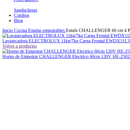
Sanducheras
Combos
Blog
Inicio
Cocina
Estufas empotrables
Estufa CHALLENGER 60 cm 4 Pue
Lavasecadora ELECTROLUX 11kg/7kg Carga Frontal EWDX11L3
Volver a productos
Horno de Empotrar CHALLENGER Electrico 60cm 120V HE-2502
-31%