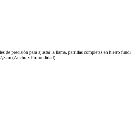
s de precisión para ajustar la llama, parrillas completas en hierro fund
47,3cm (Ancho x Profundidad)