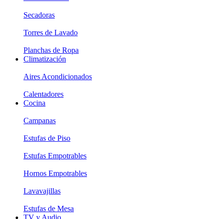
Secadoras
Torres de Lavado
Planchas de Ropa
Climatización
Aires Acondicionados
Calentadores
Cocina
Campanas
Estufas de Piso
Estufas Empotrables
Hornos Empotrables
Lavavajillas
Estufas de Mesa
TV y Audio