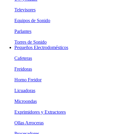
Televisores
Equipos de Sonido
Parlantes
Torres de Sonido
Pequeños Electrodomésticos
Cafeteras
Freidoras
Horno Freidor
Licuadoras
Microondas
Exprimidores y Extractores
Ollas Arroceras
Procesadores