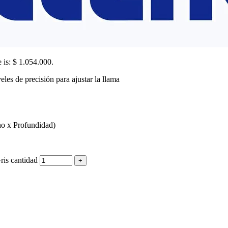
e is: $ 1.054.000.
les de precisión para ajustar la llama
o x Profundidad)
is cantidad