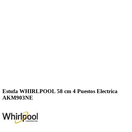
Click to enlarge
Estufa WHIRLPOOL 58 cm 4 Puestos Electrica
AKM903NE