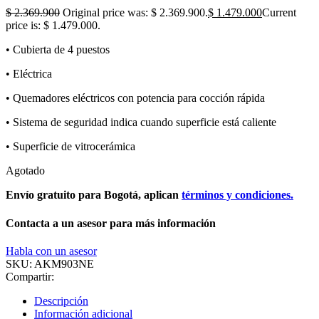
$
2.369.900
Original price was: $ 2.369.900.
$
1.479.000
Current
price is: $ 1.479.000.
• Cubierta de 4 puestos
• Eléctrica
• Quemadores eléctricos con potencia para cocción rápida
• Sistema de seguridad indica cuando superficie está caliente
• Superficie de vitrocerámica
Agotado
Envío gratuito para Bogotá, aplican
términos y condiciones.
Contacta a un asesor para más información
Habla con un asesor
SKU:
AKM903NE
Compartir:
Descripción
Información adicional