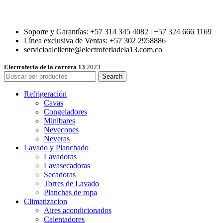
Soporte y Garantías: +57 314 345 4082 | +57 324 666 1169
Línea exclusiva de Ventas: +57 302 2958886
servicioalcliente@electroferiadela13.com.co
Electroferia de la carrera 13
2023
Search
Refrigeración
Cavas
Congeladores
Minibares
Nevecones
Neveras
Lavado y Planchado
Lavadoras
Lavasecadoras
Secadoras
Torres de Lavado
Planchas de ropa
Climatizacion
Aires acondicionados
Calentadores