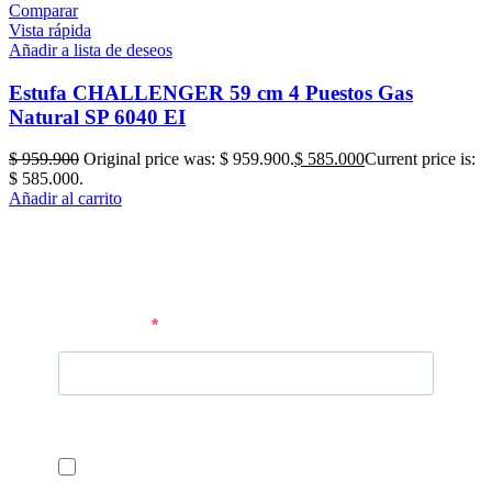
Comparar
Vista rápida
Añadir a lista de deseos
Estufa CHALLENGER 59 cm 4 Puestos Gas
Natural SP 6040 EI
$
959.900
Original price was: $ 959.900.
$
585.000
Current price is:
$ 585.000.
Añadir al carrito