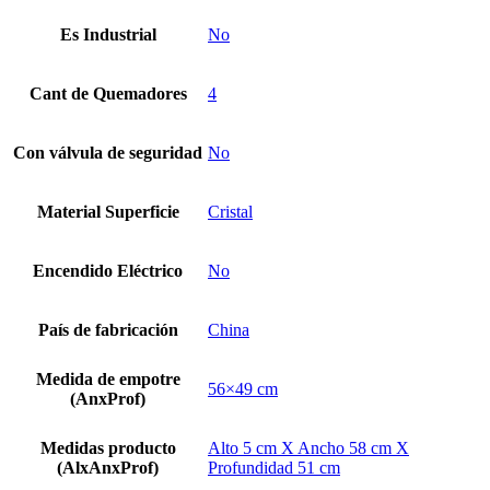
Es Industrial
No
Cant de Quemadores
4
Con válvula de seguridad
No
Material Superficie
Cristal
Encendido Eléctrico
No
País de fabricación
China
Medida de empotre
56×49 cm
(AnxProf)
Medidas producto
Alto 5 cm X Ancho 58 cm X
(AlxAnxProf)
Profundidad 51 cm