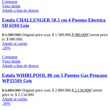
Comparar
Vista rápida
Añadir a lista de deseos
Estufa CHALLENGER 58.5 cm 4 Puestos Electrica
SD 6104 Gris
$
1.589.900
Original price was: $ 1.589.900.
$
980.000
Current price
is: $ 980.000.
Añadir al carrito
-26%
Comparar
Vista rápida
Añadir a lista de deseos
Estufa WHIRLPOOL 86 cm 5 Puestos Gas Propano
WP3550S Gris
$
2.889.900
Original price was: $ 2.889.900.
$
2.134.900
Current
price is: $ 2.134.900.
Añadir al carrito
-39%