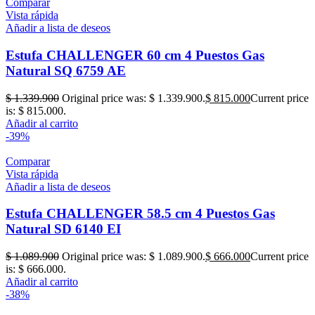
Comparar
Vista rápida
Añadir a lista de deseos
Estufa CHALLENGER 60 cm 4 Puestos Gas
Natural SQ 6759 AE
$
1.339.900
Original price was: $ 1.339.900.
$
815.000
Current price
is: $ 815.000.
Añadir al carrito
-39%
Comparar
Vista rápida
Añadir a lista de deseos
Estufa CHALLENGER 58.5 cm 4 Puestos Gas
Natural SD 6140 EI
$
1.089.900
Original price was: $ 1.089.900.
$
666.000
Current price
is: $ 666.000.
Añadir al carrito
-38%