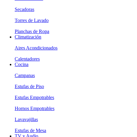
Secadoras
Torres de Lavado
Planchas de Ropa
Climatización
Aires Acondicionados
Calentadores
Cocina
Campanas
Estufas de Piso
Estufas Empotrables
Hornos Empotrables
Lavavajillas
Estufas de Mesa
TV y Audio