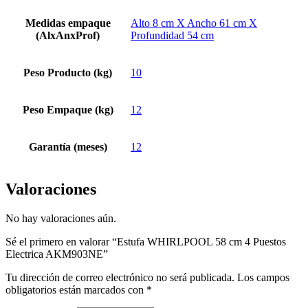
Medidas empaque
Alto 8 cm X Ancho 61 cm X
(AlxAnxProf)
Profundidad 54 cm
Peso Producto (kg)
10
Peso Empaque (kg)
12
Garantía (meses)
12
Valoraciones
No hay valoraciones aún.
Sé el primero en valorar “Estufa WHIRLPOOL 58 cm 4 Puestos
Electrica AKM903NE”
Tu dirección de correo electrónico no será publicada.
Los campos
obligatorios están marcados con
*