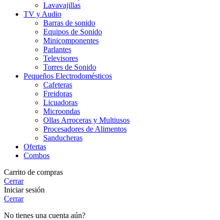
Lavavajillas
TV y Audio
Barras de sonido
Equipos de Sonido
Minicomponentes
Parlantes
Televisores
Torres de Sonido
Pequeños Electrodomésticos
Cafeteras
Freidoras
Licuadoras
Microondas
Ollas Arroceras y Multiusos
Procesadores de Alimentos
Sanducheras
Ofertas
Combos
Carrito de compras
Cerrar
Iniciar sesión
Cerrar
No tienes una cuenta aún?