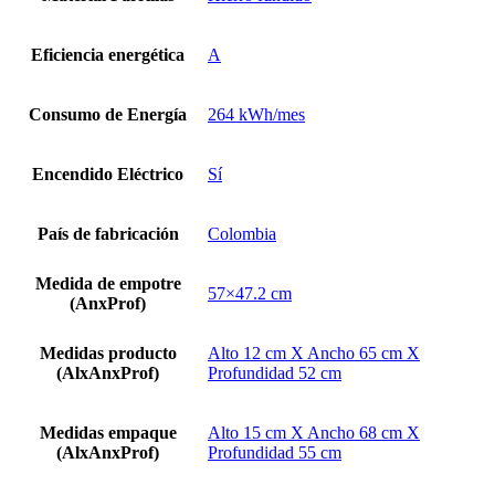
Eficiencia energética
A
Consumo de Energía
264 kWh/mes
Encendido Eléctrico
Sí
País de fabricación
Colombia
Medida de empotre
57×47.2 cm
(AnxProf)
Medidas producto
Alto 12 cm X Ancho 65 cm X
(AlxAnxProf)
Profundidad 52 cm
Medidas empaque
Alto 15 cm X Ancho 68 cm X
(AlxAnxProf)
Profundidad 55 cm