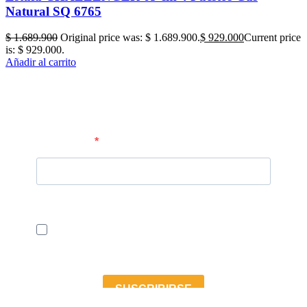
Natural SQ 6765
$
1.689.900
Original price was: $ 1.689.900.
$
929.000
Current price
is: $ 929.000.
Añadir al carrito