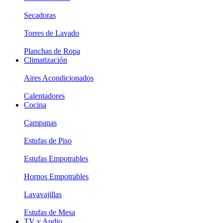
Secadoras
Torres de Lavado
Planchas de Ropa
Climatización
Aires Acondicionados
Calentadores
Cocina
Campanas
Estufas de Piso
Estufas Empotrables
Hornos Empotrables
Lavavajillas
Estufas de Mesa
TV y Audio