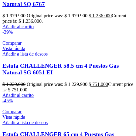
Natural SQ 6767
$
1.979.900
Original price was: $ 1.979.900.
$
1.236.000
Current
price is: $ 1.236.000.
Añadir al carrito
-39%
Comparar
Vista rápida
Añadir a lista de deseos
Estufa CHALLENGER 58.5 cm 4 Puestos Gas
Natural SG 6051 EI
$
1.229.900
Original price was: $ 1.229.900.
$
751.000
Current price
is: $ 751.000.
Añadir al carrito
-45%
Comparar
Vista rápida
Añadir a lista de deseos
Estufa CHALLENGER 65 cm 4 Puestos Gas