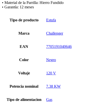
• Material de la Parrilla: Hierro Fundido
• Garantía: 12 meses
Tipo de producto
Estufa
Marca
Challenger
EAN
7705191040646
Color
Negro
Voltaje
120 V
Potencia nominal
7.38 KW
Tipo de alimentacion
Gas