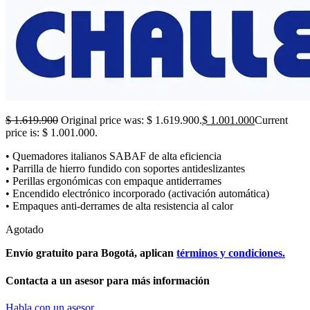
$
1.619.900
Original price was: $ 1.619.900.
$
1.001.000
Current
price is: $ 1.001.000.
• Quemadores italianos SABAF de alta eficiencia
• Parrilla de hierro fundido con soportes antideslizantes
• Perillas ergonómicas con empaque antiderrames
• Encendido electrónico incorporado (activación automática)
• Empaques anti-derrames de alta resistencia al calor
Agotado
Envío gratuito para Bogotá, aplican
términos y condiciones.
Contacta a un asesor para más información
Habla con un asesor