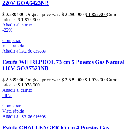
220V GOA6423NB
$
2.289.900
Original price was: $ 2.289.900.
$
1.852.900
Current
price is: $ 1.852.900.
Añadir al carrito
-22%
Comparar
Vista rápida
Añadir a lista de deseos
Estufa WHIRLPOOL 73 cm 5 Puestos Gas Natural
110V GOA7523NB
$
2.539.900
Original price was: $ 2.539.900.
$
1.978.900
Current
price is: $ 1.978.900.
Añadir al carrito
-38%
Comparar
Vista rápida
Añadir a lista de deseos
Estufa CHALLENGER 65 cm 4 Puestos Gas