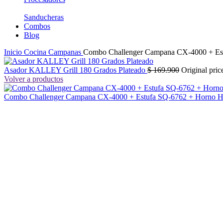
Sanducheras
Combos
Blog
Inicio
Cocina
Campanas
Combo Challenger Campana CX-4000 + Es
Asador KALLEY Grill 180 Grados Plateado
$
169.900
Original pric
Volver a productos
Combo Challenger Campana CX-4000 + Estufa SQ-6762 + Horno
Sale