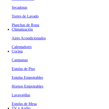
Secadoras
Torres de Lavado
Planchas de Ropa
Climatización
Aires Acondicionados
Calentadores
Cocina
Campanas
Estufas de Piso
Estufas Empotrables
Hornos Empotrables
Lavavajillas
Estufas de Mesa
TV y Audio