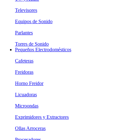
Televisores
Equipos de Sonido
Parlantes
Torres de Sonido
Pequeños Electrodomésticos
Cafeteras
Freidoras
Horno Freidor
Licuadoras
Microondas
Exprimidores y Extractores
Ollas Arroceras
Procesadores