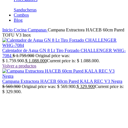
Sanducheras
Combos
Blog
Inicio
Cocina
Campanas
Campana Extractora HACEB 60cm Pared
TOFU V3 Inox
Calentador de Agua GN 8 Lt Tiro Forzado CHALLENGER WHG-
7084
$
1.759.900
Original price was:
$ 1.759.900.
$
1.088.000
Current price is: $ 1.088.000.
Volver a productos
Campana Extractora HACEB 60cm Pared KALA REC V3 Negra
$
569.900
Original price was: $ 569.900.
$
329.900
Current price is:
$ 329.900.
-51%