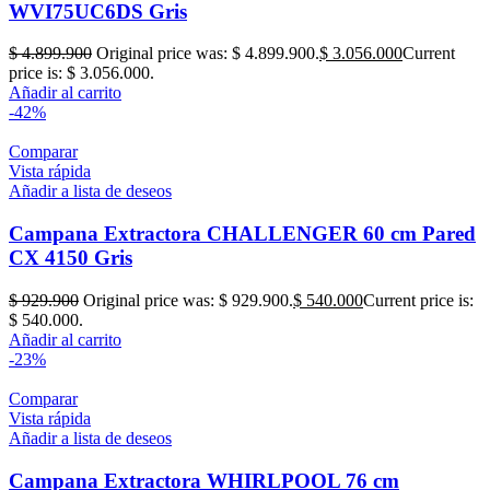
WVI75UC6DS Gris
$
4.899.900
Original price was: $ 4.899.900.
$
3.056.000
Current
price is: $ 3.056.000.
Añadir al carrito
-42%
Comparar
Vista rápida
Añadir a lista de deseos
Campana Extractora CHALLENGER 60 cm Pared
CX 4150 Gris
$
929.900
Original price was: $ 929.900.
$
540.000
Current price is:
$ 540.000.
Añadir al carrito
-23%
Comparar
Vista rápida
Añadir a lista de deseos
Campana Extractora WHIRLPOOL 76 cm