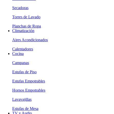
Secadoras
Torres de Lavado
Planchas de Ropa
Climatización
Aires Acondicionados
Calentadores
Cocina
Campanas
Estufas de Piso
Estufas Empotrables
Hornos Empotrables
Lavavajillas
Estufas de Mesa
TV y Audio