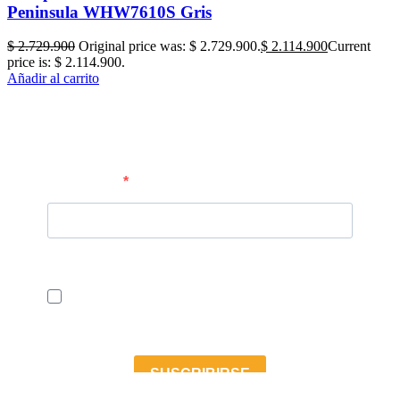
Peninsula WHW7610S Gris
$
2.729.900
Original price was: $ 2.729.900.
$
2.114.900
Current
price is: $ 2.114.900.
Añadir al carrito