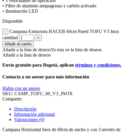
• 3 velocidades de operación
• Filtro de aluminio atrapagrasas y carbón activado
• Iluminación LED
Disponible
Campana Extractora HACEB 60cm Pared TOFU V3 Inox
cantidad
Añadir al carrito
Añadir a la lista de deseos
Ya esta en la lista de deseos
Añadir a la lista de deseos
Envío gratuito para Bogotá, aplican
términos y condiciones.
Contacta a un asesor para más información
Habla con un asesor
SKU:
CAMP_TOFU_60_V3_INOX
Compartir:
Descripción
Información adicional
Valoraciones (0)
Campana Horizontal Inox de 60cm de ancho y con 3 niveles de