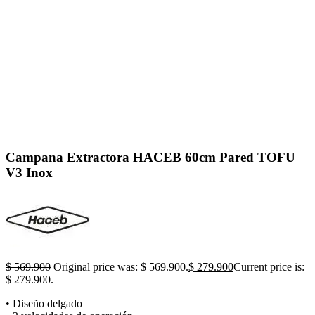
Click to enlarge
Campana Extractora HACEB 60cm Pared TOFU
V3 Inox
$
569.900
Original price was: $ 569.900.
$
279.900
Current price is:
$ 279.900.
• Diseño delgado