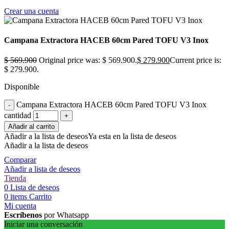
Crear una cuenta
Campana Extractora HACEB 60cm Pared TOFU V3 Inox
$
569.900
Original price was: $ 569.900.
$
279.900
Current price is:
$ 279.900.
Disponible
Campana Extractora HACEB 60cm Pared TOFU V3 Inox
cantidad
Añadir al carrito
Añadir a la lista de deseos
Ya esta en la lista de deseos
Añadir a la lista de deseos
Comparar
Añadir a lista de deseos
Tienda
0
Lista de deseos
0
items
Carrito
Mi cuenta
Escríbenos
por Whatsapp
Iniciar una conversación