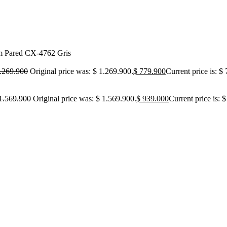
Pared CX-4762 Gris
.269.900
Original price was: $ 1.269.900.
$
779.900
Current price is: $
1.569.900
Original price was: $ 1.569.900.
$
939.000
Current price is: 