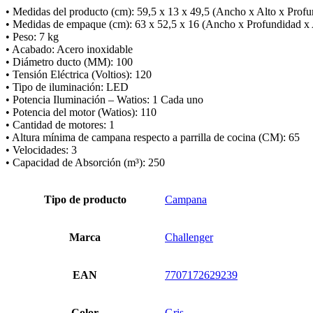
• Medidas del producto (cm): 59,5 x 13 x 49,5 (Ancho x Alto x Prof
• Medidas de empaque (cm): 63 x 52,5 x 16 (Ancho x Profundidad x 
• Peso: 7 kg
• Acabado: Acero inoxidable
• Diámetro ducto (MM): 100
• Tensión Eléctrica (Voltios): 120
• Tipo de iluminación: LED
• Potencia Iluminación – Watios: 1 Cada uno
• Potencia del motor (Watios): 110
• Cantidad de motores: 1
• Altura mínima de campana respecto a parrilla de cocina (CM): 65
• Velocidades: 3
• Capacidad de Absorción (m³): 250
Tipo de producto
Campana
Marca
Challenger
EAN
7707172629239
Color
Gris