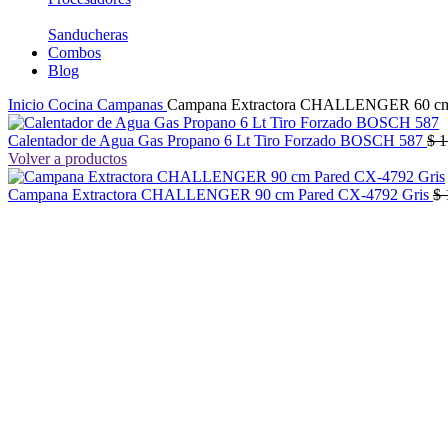
Sanducheras
Combos
Blog
Inicio
Cocina
Campanas
Campana Extractora CHALLENGER 60 cm 
Calentador de Agua Gas Propano 6 Lt Tiro Forzado BOSCH 587
$
1
Volver a productos
Campana Extractora CHALLENGER 90 cm Pared CX-4792 Gris
$
-40%
No disponible
Click to enlarge