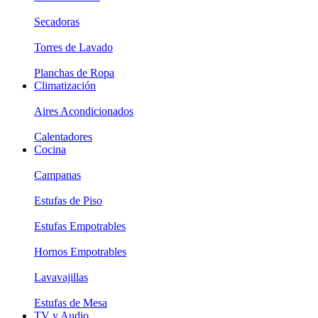
Secadoras
Torres de Lavado
Planchas de Ropa
Climatización
Aires Acondicionados
Calentadores
Cocina
Campanas
Estufas de Piso
Estufas Empotrables
Hornos Empotrables
Lavavajillas
Estufas de Mesa
TV y Audio