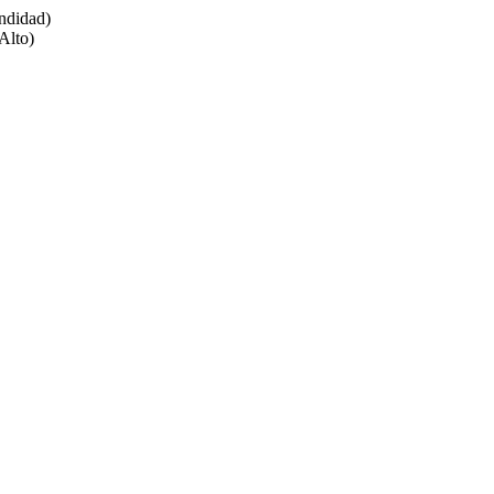
undidad)
Alto)