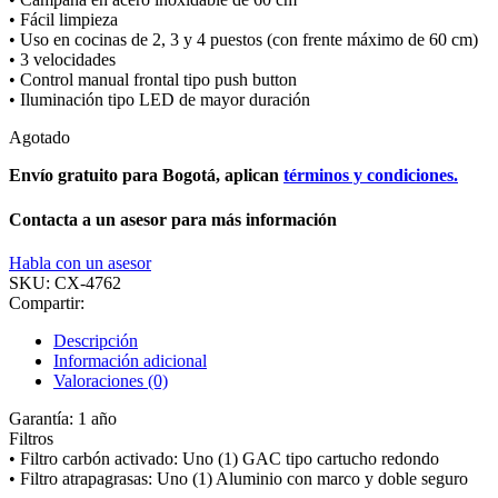
• Fácil limpieza
• Uso en cocinas de 2, 3 y 4 puestos (con frente máximo de 60 cm)
• 3 velocidades
• Control manual frontal tipo push button
• Iluminación tipo LED de mayor duración
Agotado
Envío gratuito para Bogotá, aplican
términos y condiciones.
Contacta a un asesor para más información
Habla con un asesor
SKU:
CX-4762
Compartir:
Descripción
Información adicional
Valoraciones (0)
Garantía: 1 año
Filtros
• Filtro carbón activado: Uno (1) GAC tipo cartucho redondo
• Filtro atrapagrasas: Uno (1) Aluminio con marco y doble seguro