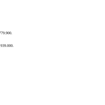
 779.900.
$ 939.000.