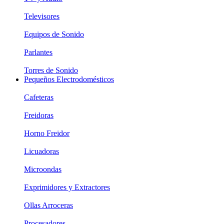
Televisores
Equipos de Sonido
Parlantes
Torres de Sonido
Pequeños Electrodomésticos
Cafeteras
Freidoras
Horno Freidor
Licuadoras
Microondas
Exprimidores y Extractores
Ollas Arroceras
Procesadores