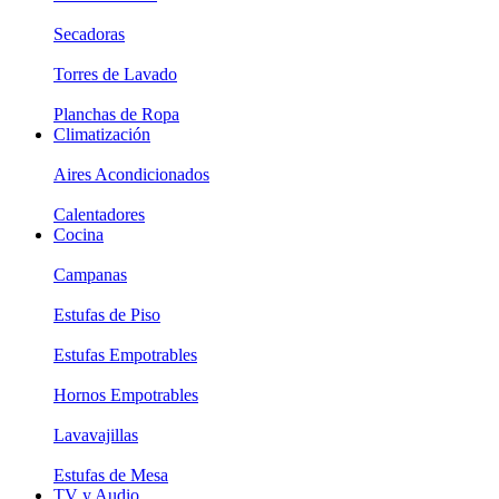
Secadoras
Torres de Lavado
Planchas de Ropa
Climatización
Aires Acondicionados
Calentadores
Cocina
Campanas
Estufas de Piso
Estufas Empotrables
Hornos Empotrables
Lavavajillas
Estufas de Mesa
TV y Audio