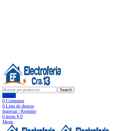
Línea de Whatsapp - Ventas
20 años de confianza, respaldo y tecnología para tu hogar
Síguenos:
20 años de confianza y respaldo
Search
Ofertas
0
Comparar
0
Lista de deseos
Ingresar / Registro
0
items
$
0
Menu