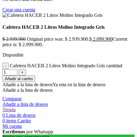
Crear una cuenta
Cafetera HACEB 2 Litros Molino Integrado Gris
$
2.939.900
Original price was: $ 2.939.900.
$
2.099.900
Current
price is: $ 2.099.900.
Disponible
Cafetera HACEB 2 Litros Molino Integrado Gris cantidad
Añadir al carrito
Añadir a la lista de deseos
Ya esta en la lista de deseos
Añadir a la lista de deseos
Comparar
Añadir a lista de deseos
Tienda
0
Lista de deseos
0
items
Carrito
Mi cuenta
Escríbenos
por Whatsapp