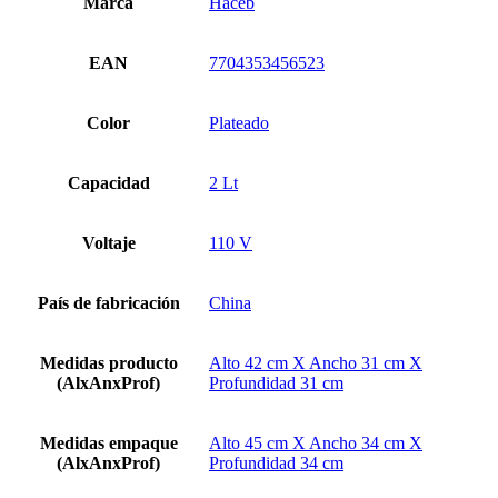
Marca
Haceb
EAN
7704353456523
Color
Plateado
Capacidad
2 Lt
Voltaje
110 V
País de fabricación
China
Medidas producto
Alto 42 cm X Ancho 31 cm X
(AlxAnxProf)
Profundidad 31 cm
Medidas empaque
Alto 45 cm X Ancho 34 cm X
(AlxAnxProf)
Profundidad 34 cm