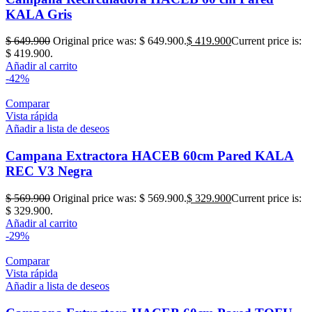
KALA Gris
$
649.900
Original price was: $ 649.900.
$
419.900
Current price is:
$ 419.900.
Añadir al carrito
-42%
Comparar
Vista rápida
Añadir a lista de deseos
Campana Extractora HACEB 60cm Pared KALA
REC V3 Negra
$
569.900
Original price was: $ 569.900.
$
329.900
Current price is:
$ 329.900.
Añadir al carrito
-29%
Comparar
Vista rápida
Añadir a lista de deseos