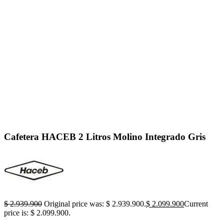
Click to enlarge
Cafetera HACEB 2 Litros Molino Integrado Gris
$
2.939.900
Original price was: $ 2.939.900.
$
2.099.900
Current
price is: $ 2.099.900.