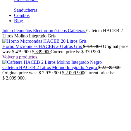
Sanducheras
Combos
Blog
Inicio
Pequeños Electrodomésticos
Cafeteras
Cafetera HACEB 2
Litros Molino Integrado Gris
Horno Microondas HACEB 20 Litros Gris
$
479.900
Original price
was: $ 479.900.
$
339.900
Current price is: $ 339.900.
Volver a productos
Cafetera HACEB 2 Litros Molino Integrado Negro
$
2.939.900
Original price was: $ 2.939.900.
$
2.099.900
Current price is:
$ 2.099.900.
-29%