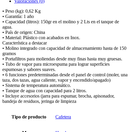
Valoraciones (0)
• Peso (kg): 0,62 Kg
• Garantía: 1 año
• Capacidad (litros): 150gr en el molino y 2 Lts en el tanque de
agua.
• País de origen: China
• Material: Plástico con acabados en Inox.
Característica a destacar
• Molino integrado con capacidad de almacenamiento hasta de 150
gramos
• Portafiltros para moliendas desde muy finas hasta muy gruesas.
• Tubo de vapor para microespuma para lograr superficies
espumosas y sabores suaves.
• 6 funciones predeterminadas desde el panel de control (moler, una
taza, dos tazas, agua caliente, vapor y encendido/apagado)
• Sistema de temperatura automático.
• Tanque de agua con capacidad para 2 litros.
• Incluye accesorios (jarra para espumar, brocha, apisonador,
bandeja de residuos, jeringa de limpieza
Tipo de producto
Cafetera