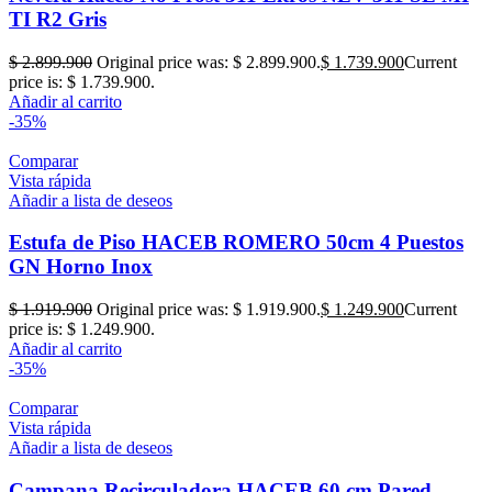
TI R2 Gris
$
2.899.900
Original price was: $ 2.899.900.
$
1.739.900
Current
price is: $ 1.739.900.
Añadir al carrito
-35%
Comparar
Vista rápida
Añadir a lista de deseos
Estufa de Piso HACEB ROMERO 50cm 4 Puestos
GN Horno Inox
$
1.919.900
Original price was: $ 1.919.900.
$
1.249.900
Current
price is: $ 1.249.900.
Añadir al carrito
-35%
Comparar
Vista rápida
Añadir a lista de deseos
Campana Recirculadora HACEB 60 cm Pared