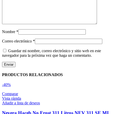
Nombre
*
Correo electrónico
*
Guardar mi nombre, correo electrónico y sitio web en este
navegador para la próxima vez que haga un comentario.
PRODUCTOS RELACIONADOS
-40%
Comparar
Vista rápida
Añadir a lista de deseos
Nevera Haceb No Frost 311 Litros NEV 311 SE MI