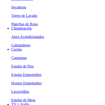
Secadoras
Torres de Lavado
Planchas de Ropa
Climatización
Aires Acondicionados
Calentadores
Cocina
Campanas
Estufas de Piso
Estufas Empotrables
Hornos Empotrables
Lavavajillas
Estufas de Mesa
TV y Audio