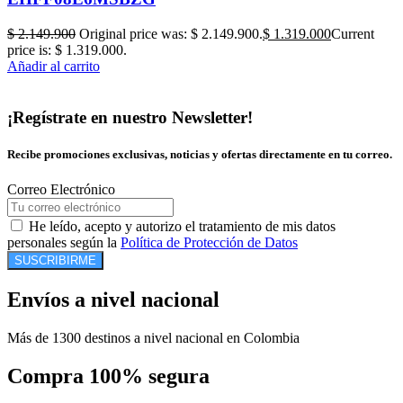
$
2.149.900
Original price was: $ 2.149.900.
$
1.319.000
Current
price is: $ 1.319.000.
Añadir al carrito
¡Regístrate en nuestro Newsletter!
Recibe promociones exclusivas, noticias y ofertas directamente en tu correo.
Correo Electrónico
He leído, acepto y autorizo el tratamiento de mis datos
personales según la
Política de Protección de Datos
SUSCRIBIRME
Envíos a nivel nacional
Más de 1300 destinos a nivel nacional en Colombia
Compra 100% segura