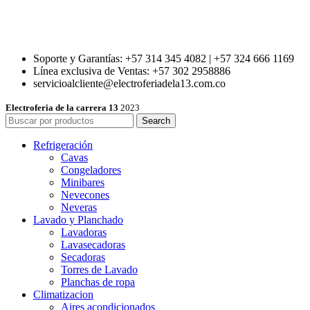
Soporte y Garantías: +57 314 345 4082 | +57 324 666 1169
Línea exclusiva de Ventas: +57 302 2958886
servicioalcliente@electroferiadela13.com.co
Electroferia de la carrera 13
2023
Search
Refrigeración
Cavas
Congeladores
Minibares
Nevecones
Neveras
Lavado y Planchado
Lavadoras
Lavasecadoras
Secadoras
Torres de Lavado
Planchas de ropa
Climatizacion
Aires acondicionados