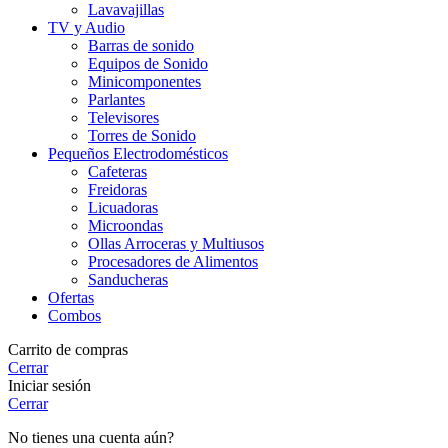
Lavavajillas
TV y Audio
Barras de sonido
Equipos de Sonido
Minicomponentes
Parlantes
Televisores
Torres de Sonido
Pequeños Electrodomésticos
Cafeteras
Freidoras
Licuadoras
Microondas
Ollas Arroceras y Multiusos
Procesadores de Alimentos
Sanducheras
Ofertas
Combos
Carrito de compras
Cerrar
Iniciar sesión
Cerrar
No tienes una cuenta aún?