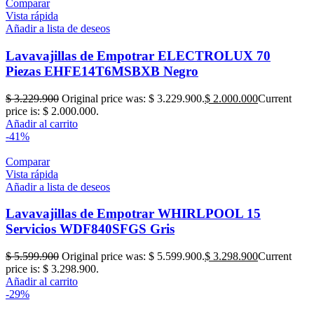
Comparar
Vista rápida
Añadir a lista de deseos
Lavavajillas de Empotrar ELECTROLUX 70
Piezas EHFE14T6MSBXB Negro
$
3.229.900
Original price was: $ 3.229.900.
$
2.000.000
Current
price is: $ 2.000.000.
Añadir al carrito
-41%
Comparar
Vista rápida
Añadir a lista de deseos
Lavavajillas de Empotrar WHIRLPOOL 15
Servicios WDF840SFGS Gris
$
5.599.900
Original price was: $ 5.599.900.
$
3.298.900
Current
price is: $ 3.298.900.
Añadir al carrito
-29%