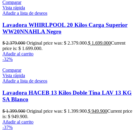
Comparar
Vista rápida
Añadir a lista de deseos
Lavadora WHIRLPOOL 20 Kilos Carga Superior
WW20NNAHLA Negro
$
2.379.000
Original price was: $ 2.379.000.
$
1.699.000
Current
price is: $ 1.699.000.
Añadir al carrito
-32%
Comparar
Vista rápida
Añadir a lista de deseos
Lavadora HACEB 13 Kilos Doble Tina LAV 13 KG
SA Blanco
$
1.399.900
Original price was: $ 1.399.900.
$
949.900
Current price
is: $ 949.900.
Añadir al carrito
-37%