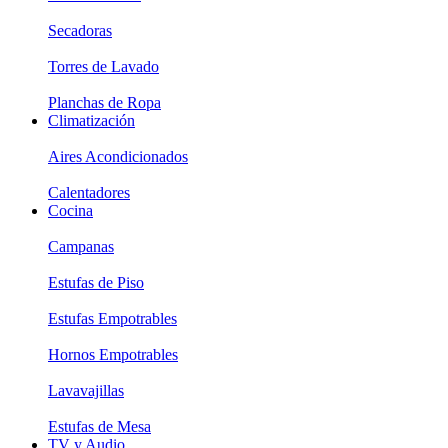
Secadoras
Torres de Lavado
Planchas de Ropa
Climatización
Aires Acondicionados
Calentadores
Cocina
Campanas
Estufas de Piso
Estufas Empotrables
Hornos Empotrables
Lavavajillas
Estufas de Mesa
TV y Audio