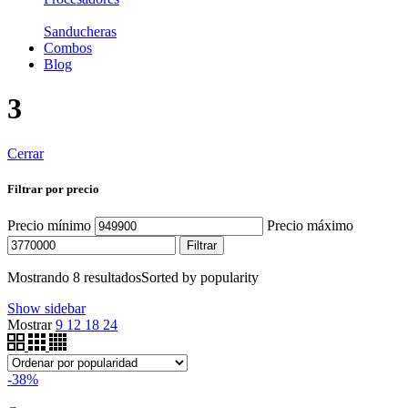
Sanducheras
Combos
Blog
3
Cerrar
Filtrar por precio
Precio mínimo
Precio máximo
Filtrar
Mostrando 8 resultados
Sorted by popularity
Show sidebar
Mostrar
9
12
18
24
-38%