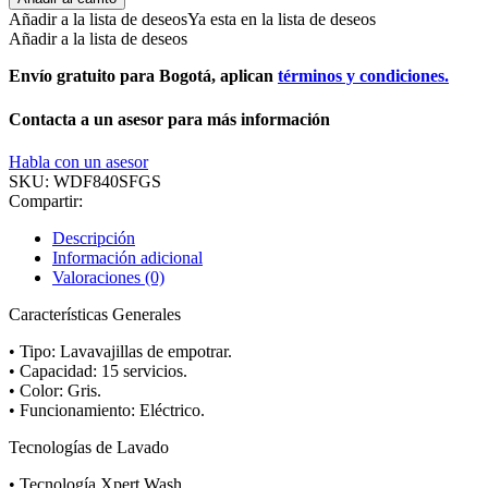
Añadir a la lista de deseos
Ya esta en la lista de deseos
Añadir a la lista de deseos
Envío gratuito para Bogotá, aplican
términos y condiciones.
Contacta a un asesor para más información
Habla con un asesor
SKU:
WDF840SFGS
Compartir:
Descripción
Información adicional
Valoraciones (0)
Características Generales
• Tipo: Lavavajillas de empotrar.
• Capacidad: 15 servicios.
• Color: Gris.
• Funcionamiento: Eléctrico.
Tecnologías de Lavado
• Tecnología Xpert Wash.