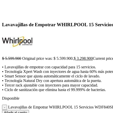
Lavavajillas de Empotrar WHIRLPOOL 15 Servici
$
5.599.900
Original price was: $ 5.599.900.
$
3.298.900
Current pric
• Lavavajillas de empotrar con capacidad para 15 servicios.
• Tecnología Xpert Wash con inyectores de agua hasta 60% más poten
• Smart Sensor que ajusta automáticamente el ciclo de lavado.
• Tecnología Natural Dry con apertura automática de la puerta.
• Tercer rack ajustable con inyectores para mayor capacidad.
• Ciclo de sanitización que elimina hasta el 99.999% de bacterias.
Disponible
Lavavajillas de Empotrar WHIRLPOOL 15 Servicios WDF840SF
Añadir al carrito