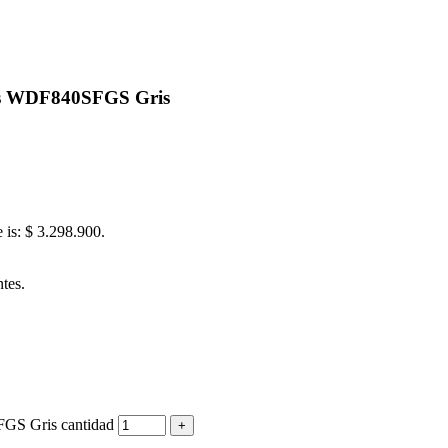
os WDF840SFGS Gris
e is: $ 3.298.900.
tes.
GS Gris cantidad