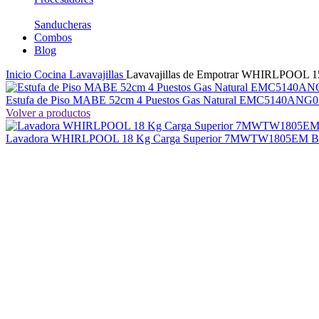
Sanducheras
Combos
Blog
Inicio
Cocina
Lavavajillas
Lavavajillas de Empotrar WHIRLPOOL 1
Estufa de Piso MABE 52cm 4 Puestos Gas Natural EMC5140ANG
Volver a productos
Lavadora WHIRLPOOL 18 Kg Carga Superior 7MWTW1805EM B
-41%
Click to enlarge