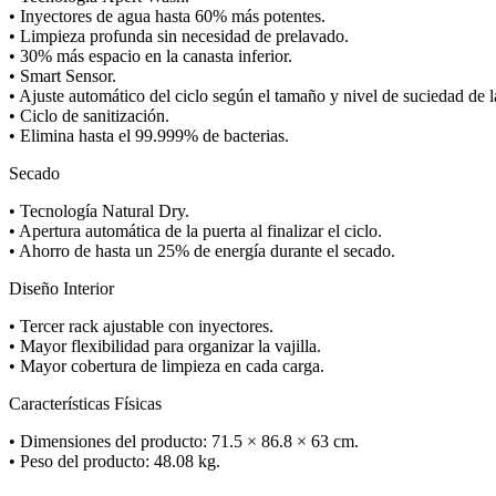
• Inyectores de agua hasta 60% más potentes.
• Limpieza profunda sin necesidad de prelavado.
• 30% más espacio en la canasta inferior.
• Smart Sensor.
• Ajuste automático del ciclo según el tamaño y nivel de suciedad de l
• Ciclo de sanitización.
• Elimina hasta el 99.999% de bacterias.
Secado
• Tecnología Natural Dry.
• Apertura automática de la puerta al finalizar el ciclo.
• Ahorro de hasta un 25% de energía durante el secado.
Diseño Interior
• Tercer rack ajustable con inyectores.
• Mayor flexibilidad para organizar la vajilla.
• Mayor cobertura de limpieza en cada carga.
Características Físicas
• Dimensiones del producto: 71.5 × 86.8 × 63 cm.
• Peso del producto: 48.08 kg.