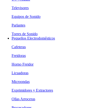
Televisores
Equipos de Sonido
Parlantes
Torres de Sonido
Pequeños Electrodomésticos
Cafeteras
Freidoras
Horno Freidor
Licuadoras
Microondas
Exprimidores y Extractores
Ollas Arroceras
Procesadores