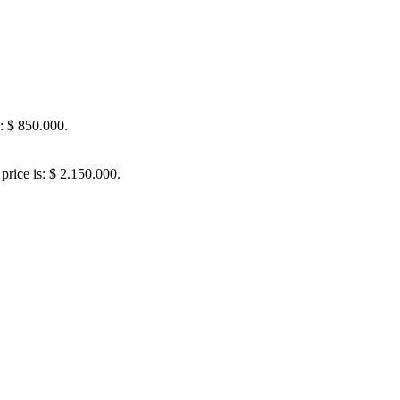
s: $ 850.000.
price is: $ 2.150.000.