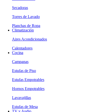
Secadoras
Torres de Lavado
Planchas de Ropa
Climatización
Aires Acondicionados
Calentadores
Cocina
Campanas
Estufas de Piso
Estufas Empotrables
Hornos Empotrables
Lavavajillas
Estufas de Mesa
TV y Audio