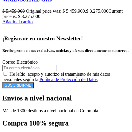
$
5.459.900
Original price was: $ 5.459.900.
$
3.275.000
Current
price is: $ 3.275.000.
Añadir al carrito
¡Regístrate en nuestro Newsletter!
Recibe promociones exclusivas, noticias y ofertas directamente en tu correo.
Correo Electrónico
He leído, acepto y autorizo el tratamiento de mis datos
personales según la
Política de Protección de Datos
SUSCRIBIRME
Envíos a nivel nacional
Más de 1300 destinos a nivel nacional en Colombia
Compra 100% segura