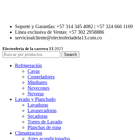
Soporte y Garantías: +57 314 345 4082 | +57 324 666 1169
Línea exclusiva de Ventas: +57 302 2958886
servicioalcliente@electroferiadela13.com.co
Electroferia de la carrera 13
2023
Search
Refrigeración
Cavas
Congeladores
Minibares
Nevecones
Neveras
Lavado y Planchado
Lavadoras
Lavasecadoras
Secadoras
Torres de Lavado
Planchas de ropa
Climatizacion
Aires acondicionados