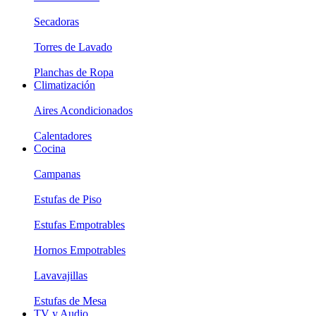
Secadoras
Torres de Lavado
Planchas de Ropa
Climatización
Aires Acondicionados
Calentadores
Cocina
Campanas
Estufas de Piso
Estufas Empotrables
Hornos Empotrables
Lavavajillas
Estufas de Mesa
TV y Audio