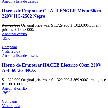
Añadir a lista de deseos
Horno de Empotrar CHALLENGER Mixto 60cm
220V HG-2562 Negro
$
1.729.900
Original price was: $ 1.729.900.
$
1.023.000
Current
price is: $ 1.023.000.
Añadir al carrito
-35%
Comparar
Vista rápida
Añadir a lista de deseos
Horno de Empotrar HACEB Electrico 60cm 220V
ASF 60-36 INOX
$
1.329.900
Original price was: $ 1.329.900.
$
869.900
Current price
is: $ 869.900.
Añadir al carrito
-36%
Comparar
Vista rápida