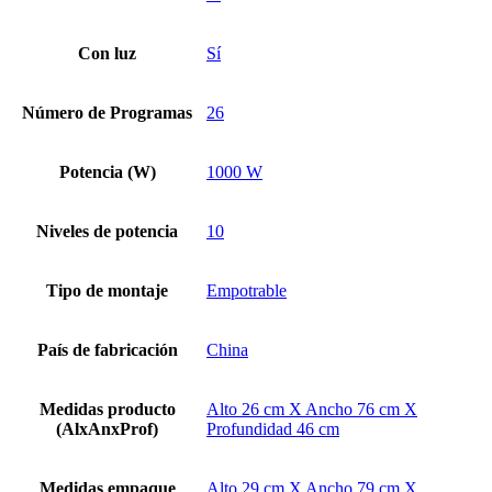
Con luz
Sí
Número de Programas
26
Potencia (W)
1000 W
Niveles de potencia
10
Tipo de montaje
Empotrable
País de fabricación
China
Medidas producto
Alto 26 cm X Ancho 76 cm X
(AlxAnxProf)
Profundidad 46 cm
Medidas empaque
Alto 29 cm X Ancho 79 cm X