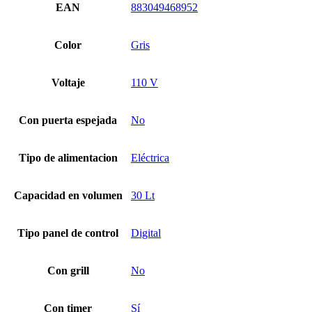
EAN
883049468952
Color
Gris
Voltaje
110 V
Con puerta espejada
No
Tipo de alimentacion
Eléctrica
Capacidad en volumen
30 Lt
Tipo panel de control
Digital
Con grill
No
Con timer
Sí