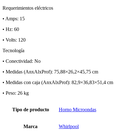
Requerimientos eléctricos
• Amps: 15
• Hz: 60
• Volts: 120
Tecnología
• Conectividad: No
• Medidas (AnxAlxProf): 75,88×26,2×45,75 cm
• Medidas con caja (AnxAlxProf): 82,9×36,83×51,4 cm
• Peso: 26 kg
Tipo de producto
Horno Microondas
Marca
Whirlpool