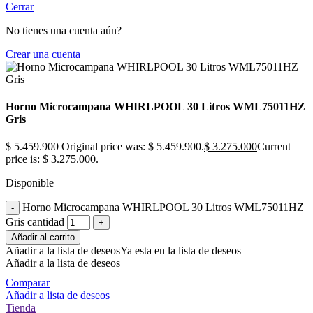
Cerrar
No tienes una cuenta aún?
Crear una cuenta
Horno Microcampana WHIRLPOOL 30 Litros WML75011HZ
Gris
$
5.459.900
Original price was: $ 5.459.900.
$
3.275.000
Current
price is: $ 3.275.000.
Disponible
Horno Microcampana WHIRLPOOL 30 Litros WML75011HZ
Gris cantidad
Añadir al carrito
Añadir a la lista de deseos
Ya esta en la lista de deseos
Añadir a la lista de deseos
Comparar
Añadir a lista de deseos
Tienda