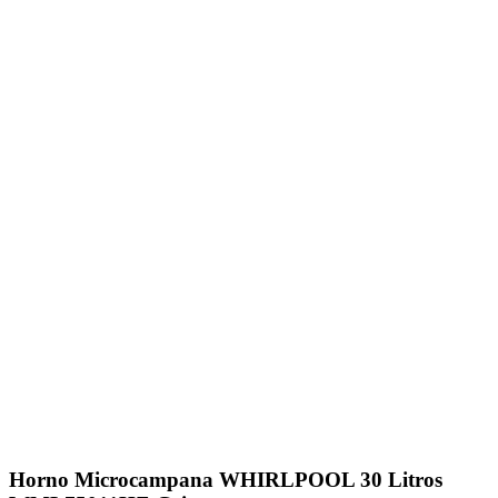
Click to enlarge
Horno Microcampana WHIRLPOOL 30 Litros