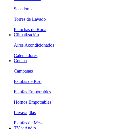
Secadoras
Torres de Lavado
Planchas de Ropa
Climatización
Aires Acondicionados
Calentadores
Cocina
Campanas
Estufas de Piso
Estufas Empotrables
Hornos Empotrables
Lavavajillas
Estufas de Mesa
TV y Audio