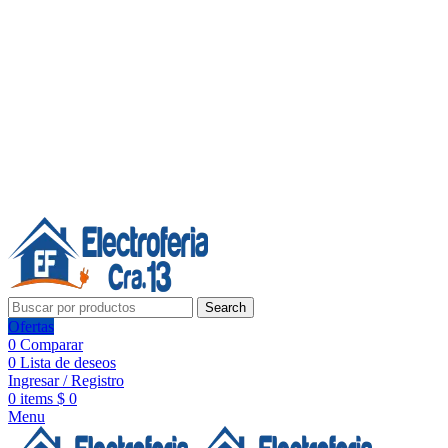
Línea de Whatsapp - Ventas
20 años de confianza, respaldo y tecnología para tu hogar
Síguenos:
20 años de confianza y respaldo
Search
Ofertas
0
Comparar
0
Lista de deseos
Ingresar / Registro
0
items
$
0
Menu