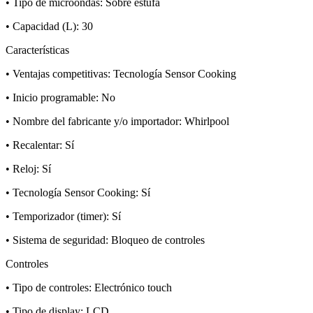
• Tipo de microondas: Sobre estufa
• Capacidad (L): 30
Características
• Ventajas competitivas: Tecnología Sensor Cooking
• Inicio programable: No
• Nombre del fabricante y/o importador: Whirlpool
• Recalentar: Sí
• Reloj: Sí
• Tecnología Sensor Cooking: Sí
• Temporizador (timer): Sí
• Sistema de seguridad: Bloqueo de controles
Controles
• Tipo de controles: Electrónico touch
• Tipo de display: LCD