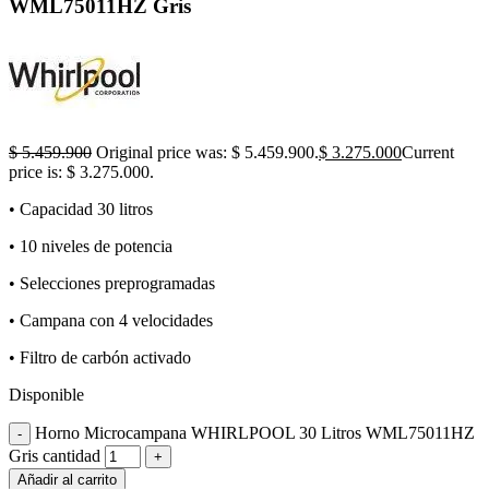
WML75011HZ Gris
$
5.459.900
Original price was: $ 5.459.900.
$
3.275.000
Current
price is: $ 3.275.000.
• Capacidad 30 litros
• 10 niveles de potencia
• Selecciones preprogramadas
• Campana con 4 velocidades
• Filtro de carbón activado
Disponible
Horno Microcampana WHIRLPOOL 30 Litros WML75011HZ
Gris cantidad
Añadir al carrito