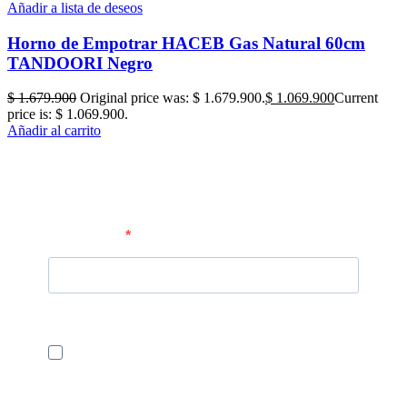
Añadir a lista de deseos
Horno de Empotrar HACEB Gas Natural 60cm
TANDOORI Negro
$
1.679.900
Original price was: $ 1.679.900.
$
1.069.900
Current
price is: $ 1.069.900.
Añadir al carrito