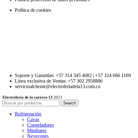
Política de cookies
Soporte y Garantías: +57 314 345 4082 | +57 324 666 1169
Línea exclusiva de Ventas: +57 302 2958886
servicioalcliente@electroferiadela13.com.co
Electroferia de la carrera 13
2023
Search
Refrigeración
Cavas
Congeladores
Minibares
Nevecones