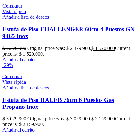
Comparar
Vista rápida
Añadir a lista de deseos
Estufa de Piso CHALLENGER 60cm 4 Puestos GN
9465 Inox
$
2.379.900
Original price was: $ 2.379.900.
$
1.520.000
Current
price is: $ 1.520.000.
Añadir al carrito
-29%
Comparar
Vista rápida
Añadir a lista de deseos
Estufa de Piso HACEB 76cm 6 Puestos Gas
Propano Inox
$
3.029.900
Original price was: $ 3.029.900.
$
2.159.900
Current
price is: $ 2.159.900.
Añadir al carrito