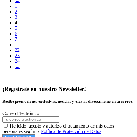
←
1
2
3
4
5
6
7
…
22
23
24
→
¡Regístrate en nuestro Newsletter!
Recibe promociones exclusivas, noticias y ofertas directamente en tu correo.
Correo Electrónico
He leído, acepto y autorizo el tratamiento de mis datos
personales según la
Política de Protección de Datos