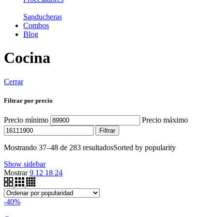
Sanducheras
Combos
Blog
Cocina
Cerrar
Filtrar por precio
Precio mínimo
Precio máximo
Filtrar
Mostrando 37–48 de 283 resultados
Sorted by popularity
Show sidebar
Mostrar
9
12
18
24
-40%