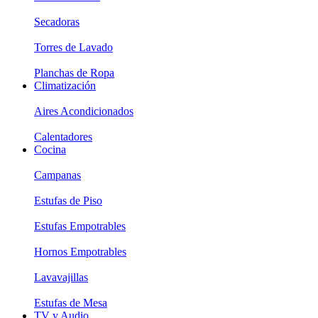
Secadoras
Torres de Lavado
Planchas de Ropa
Climatización
Aires Acondicionados
Calentadores
Cocina
Campanas
Estufas de Piso
Estufas Empotrables
Hornos Empotrables
Lavavajillas
Estufas de Mesa
TV y Audio