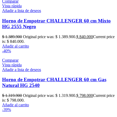
Comparar
Vista rápida
Añadir a lista de deseos
Horno de Empotrar CHALLENGER 60 cm Mixto
HG 2555 Negro
$
1.389.900
Original price was: $ 1.389.900.
$
840.000
Current price
is: $ 840.000.
Añadir al carrito
-40%
Comparar
Vista rápida
Añadir a lista de deseos
Horno de Empotrar CHALLENGER 60 cm Gas
Natural HG 2540
$
1.319.900
Original price was: $ 1.319.900.
$
798.000
Current price
is: $ 798.000.
Añadir al carrito
-39%