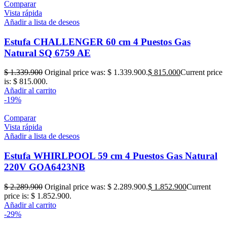
Comparar
Vista rápida
Añadir a lista de deseos
Estufa CHALLENGER 60 cm 4 Puestos Gas
Natural SQ 6759 AE
$
1.339.900
Original price was: $ 1.339.900.
$
815.000
Current price
is: $ 815.000.
Añadir al carrito
-19%
Comparar
Vista rápida
Añadir a lista de deseos
Estufa WHIRLPOOL 59 cm 4 Puestos Gas Natural
220V GOA6423NB
$
2.289.900
Original price was: $ 2.289.900.
$
1.852.900
Current
price is: $ 1.852.900.
Añadir al carrito
-29%