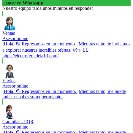
chatear en
Whatsapp
Nuestro equipo tarda unos minutos en responder
Ventas
Asesor online
¡Hola! 👋 Regresamos en un momento. ¡Mientras tanto, te invitamos
a explorar nuestras increíbles ofertas! 😊✨ 👉🏼
https://electroferiadela13.com/
Envíos
Asesor online
¡Hola! 👋 Regresamos en un momento. ¡Mientras tanto, me puede
indicar cual es su requerimiento.
Garantías - PQR
Asesor online
¡Hola! 👋 Regresamos en un momento. ¡Mientras tanto, me puede