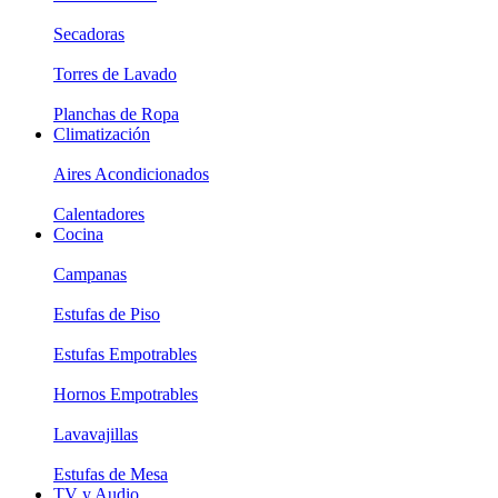
Secadoras
Torres de Lavado
Planchas de Ropa
Climatización
Aires Acondicionados
Calentadores
Cocina
Campanas
Estufas de Piso
Estufas Empotrables
Hornos Empotrables
Lavavajillas
Estufas de Mesa
TV y Audio