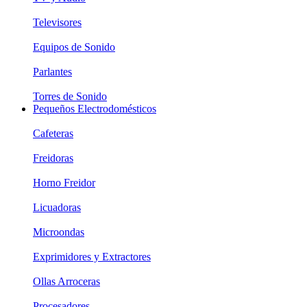
Televisores
Equipos de Sonido
Parlantes
Torres de Sonido
Pequeños Electrodomésticos
Cafeteras
Freidoras
Horno Freidor
Licuadoras
Microondas
Exprimidores y Extractores
Ollas Arroceras
Procesadores