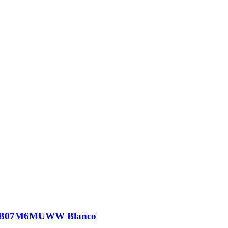
TB07M6MUWW Blanco