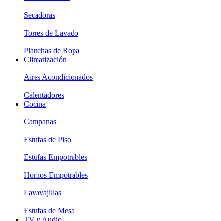
Secadoras
Torres de Lavado
Planchas de Ropa
Climatización
Aires Acondicionados
Calentadores
Cocina
Campanas
Estufas de Piso
Estufas Empotrables
Hornos Empotrables
Lavavajillas
Estufas de Mesa
TV y Audio