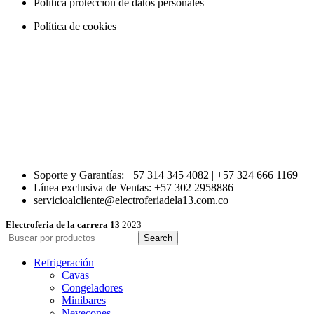
Política protección de datos personales
Política de cookies
Soporte y Garantías: +57 314 345 4082 | +57 324 666 1169
Línea exclusiva de Ventas: +57 302 2958886
servicioalcliente@electroferiadela13.com.co
Electroferia de la carrera 13
2023
Search
Refrigeración
Cavas
Congeladores
Minibares
Nevecones