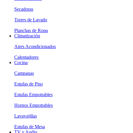
Secadoras
Torres de Lavado
Planchas de Ropa
Climatización
Aires Acondicionados
Calentadores
Cocina
Campanas
Estufas de Piso
Estufas Empotrables
Hornos Empotrables
Lavavajillas
Estufas de Mesa
TV y Audio