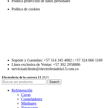
Política protección de datos personales
Política de cookies
Soporte y Garantías: +57 314 345 4082 | +57 324 666 1169
Línea exclusiva de Ventas: +57 302 2958886
servicioalcliente@electroferiadela13.com.co
Electroferia de la carrera 13
2023
Search
Refrigeración
Cavas
Congeladores
Minibares
Nevecones