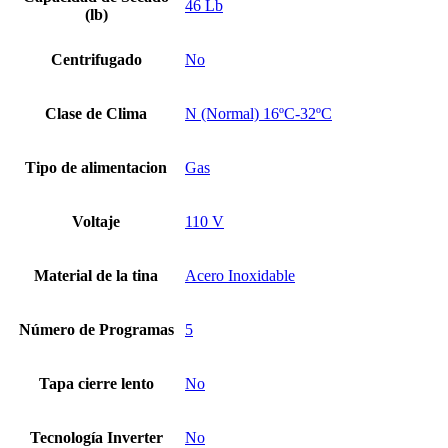
46 Lb
(lb)
Centrifugado
No
Clase de Clima
N (Normal) 16ºC-32ºC
Tipo de alimentacion
Gas
Voltaje
110 V
Material de la tina
Acero Inoxidable
Número de Programas
5
Tapa cierre lento
No
Tecnología Inverter
No