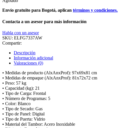
Agotado
Envío gratuito para Bogotá, aplican
términos y condiciones.
Contacta a un asesor para más información
Habla con un asesor
SKU:
ELFG7337AW
Compartir:
Descripción
Información adicional
Valoraciones (0)
• Medidas de producto (AlxAnxProf): 97x69x81 cm
• Medidas de empaque (AlxAnxProf): 81x72x72 cm
• Peso: 57 kg
• Capacidad (kg): 21
• Tipo de Carga: Frontal
• Número de Programas: 5
• Color: Blanco
• Tipo de Secado: Gas
• Tipo de Panel: Digital
• Tipo de Puerta: Vidrio
• Material del Tambor: Acero Inoxidable