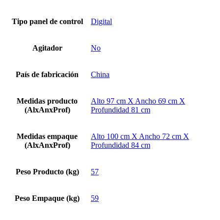
Tipo panel de control
Digital
Agitador
No
País de fabricación
China
Medidas producto
Alto 97 cm X Ancho 69 cm X
(AlxAnxProf)
Profundidad 81 cm
Medidas empaque
Alto 100 cm X Ancho 72 cm X
(AlxAnxProf)
Profundidad 84 cm
Peso Producto (kg)
57
Peso Empaque (kg)
59