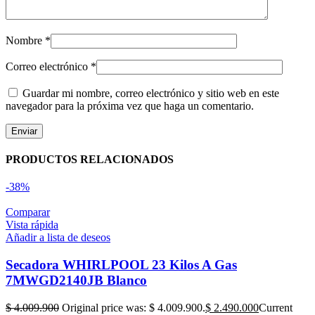
Nombre
*
Correo electrónico
*
Guardar mi nombre, correo electrónico y sitio web en este
navegador para la próxima vez que haga un comentario.
PRODUCTOS RELACIONADOS
-38%
Comparar
Vista rápida
Añadir a lista de deseos
Secadora WHIRLPOOL 23 Kilos A Gas
7MWGD2140JB Blanco
$
4.009.900
Original price was: $ 4.009.900.
$
2.490.000
Current