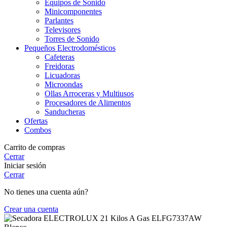
Equipos de Sonido
Minicomponentes
Parlantes
Televisores
Torres de Sonido
Pequeños Electrodomésticos
Cafeteras
Freidoras
Licuadoras
Microondas
Ollas Arroceras y Multiusos
Procesadores de Alimentos
Sanducheras
Ofertas
Combos
Carrito de compras
Cerrar
Iniciar sesión
Cerrar
No tienes una cuenta aún?
Crear una cuenta