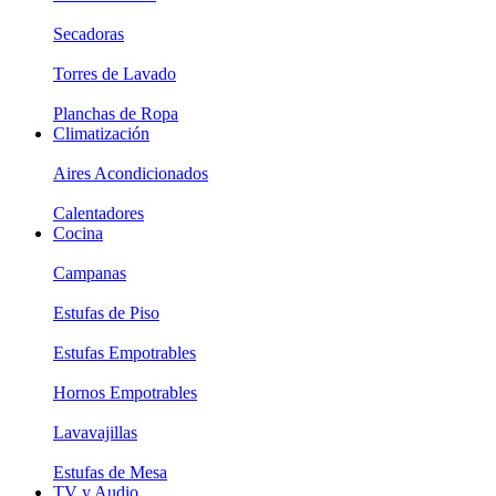
Secadoras
Torres de Lavado
Planchas de Ropa
Climatización
Aires Acondicionados
Calentadores
Cocina
Campanas
Estufas de Piso
Estufas Empotrables
Hornos Empotrables
Lavavajillas
Estufas de Mesa
TV y Audio