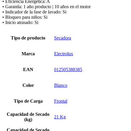
• Eficiencia Energética: A
• Garantía: 1 año producto | 10 años en el motor
• Indicador de la fase de lavado: Si
• Bloqueo para niños: Si
• Inicio atrasado: Si
Tipo de producto
Secadora
Marca
Electrolux
EAN
012505388385
Color
Blanco
Tipo de Carga
Frontal
Capacidad de Secado
21 Kg
(kg)
Capacidad de Secado