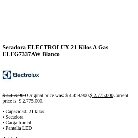
Click to enlarge
Secadora ELECTROLUX 21 Kilos A Gas
ELFG7337AW Blanco
$
4.459.900
Original price was: $ 4.459.900.
$
2.775.000
Current
price is: $ 2.775.000.
• Capacidad: 21 kilos
• Secadora
• Carga frontal
• Pantalla LED