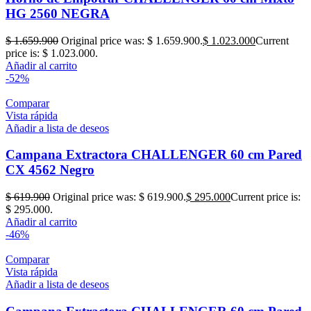
HG 2560 NEGRA
$
1.659.900
Original price was: $ 1.659.900.
$
1.023.000
Current
price is: $ 1.023.000.
Añadir al carrito
-52%
Comparar
Vista rápida
Añadir a lista de deseos
Campana Extractora CHALLENGER 60 cm Pared
CX 4562 Negro
$
619.900
Original price was: $ 619.900.
$
295.000
Current price is:
$ 295.000.
Añadir al carrito
-46%
Comparar
Vista rápida
Añadir a lista de deseos