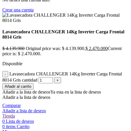
Crear una cuenta
Lavasecadora CHALLENGER 14Kg Inverter Carga Frontal
8014 Gris
$
4.139.900
Original price was: $ 4.139.900.
$
2.470.000
Current
price is: $ 2.470.000.
Disponible
Lavasecadora CHALLENGER 14Kg Inverter Carga Frontal
8014 Gris cantidad
Añadir al carrito
Añadir a la lista de deseos
Ya esta en la lista de deseos
Añadir a la lista de deseos
Comparar
Añadir a lista de deseos
Tienda
0
Lista de deseos
0
items
Carrito