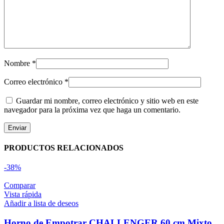
Nombre
*
Correo electrónico
*
Guardar mi nombre, correo electrónico y sitio web en este
navegador para la próxima vez que haga un comentario.
PRODUCTOS RELACIONADOS
-38%
Comparar
Vista rápida
Añadir a lista de deseos
Horno de Empotrar CHALLENGER 60 cm Mixto