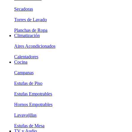
Secadoras
Torres de Lavado
Planchas de Ropa
Climatización
Aires Acondicionados
Calentadores
Cocina
Campanas
Estufas de Piso
Estufas Empotrables
Hornos Empotrables
Lavavajillas
Estufas de Mesa
TV y Audio