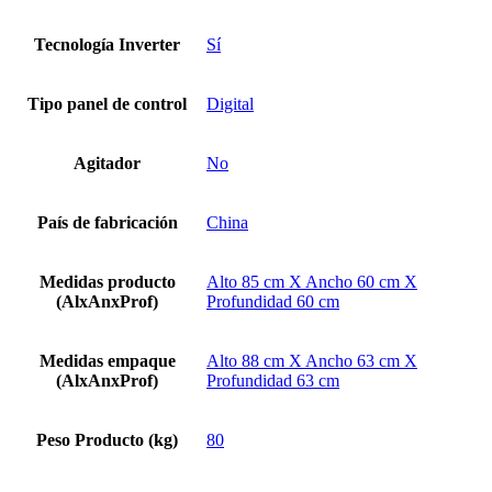
Tecnología Inverter
Sí
Tipo panel de control
Digital
Agitador
No
País de fabricación
China
Medidas producto
Alto 85 cm X Ancho 60 cm X
(AlxAnxProf)
Profundidad 60 cm
Medidas empaque
Alto 88 cm X Ancho 63 cm X
(AlxAnxProf)
Profundidad 63 cm
Peso Producto (kg)
80