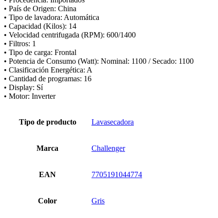
• País de Origen: China
• Tipo de lavadora: Automática
• Capacidad (Kilos): 14
• Velocidad centrifugada (RPM): 600/1400
• Filtros: 1
• Tipo de carga: Frontal
• Potencia de Consumo (Watt): Nominal: 1100 / Secado: 1100
• Clasificación Energética: A
• Cantidad de programas: 16
• Display: Sí
• Motor: Inverter
Tipo de producto
Lavasecadora
Marca
Challenger
EAN
7705191044774
Color
Gris