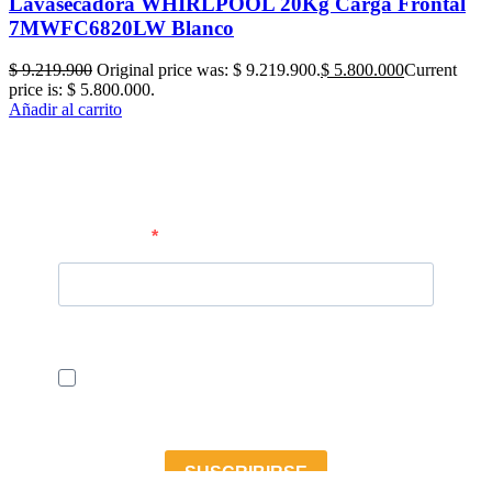
Lavasecadora WHIRLPOOL 20Kg Carga Frontal
7MWFC6820LW Blanco
$
9.219.900
Original price was: $ 9.219.900.
$
5.800.000
Current
price is: $ 5.800.000.
Añadir al carrito