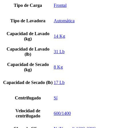
Tipo de Carga
Frontal
Tipo de Lavadora
Automática
Capacidad de Lavado
14 Kg
(kg)
Capacidad de Lavado
31 Lb
(lb)
Capacidad de Secado
8 Kg
(kg)
Capacidad de Secado (lb)
17 Lb
Centrifugado
Sí
Velocidad de
600/1400
centrifugado