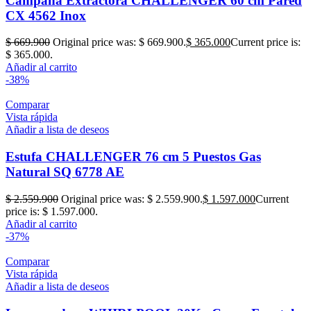
Campana Extractora CHALLENGER 60 cm Pared
CX 4562 Inox
$
669.900
Original price was: $ 669.900.
$
365.000
Current price is:
$ 365.000.
Añadir al carrito
-38%
Comparar
Vista rápida
Añadir a lista de deseos
Estufa CHALLENGER 76 cm 5 Puestos Gas
Natural SQ 6778 AE
$
2.559.900
Original price was: $ 2.559.900.
$
1.597.000
Current
price is: $ 1.597.000.
Añadir al carrito
-37%
Comparar
Vista rápida
Añadir a lista de deseos