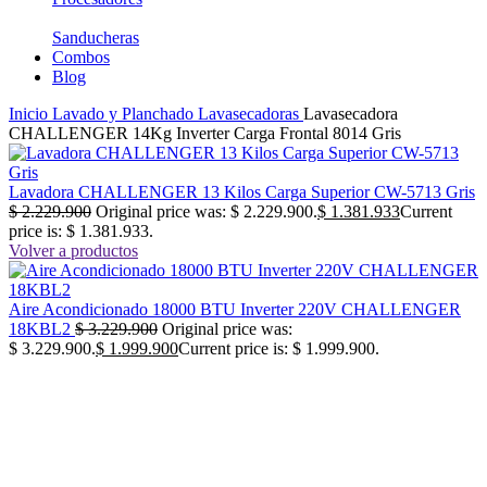
Sanducheras
Combos
Blog
Inicio
Lavado y Planchado
Lavasecadoras
Lavasecadora
CHALLENGER 14Kg Inverter Carga Frontal 8014 Gris
Lavadora CHALLENGER 13 Kilos Carga Superior CW-5713 Gris
$
2.229.900
Original price was: $ 2.229.900.
$
1.381.933
Current
price is: $ 1.381.933.
Volver a productos
Aire Acondicionado 18000 BTU Inverter 220V CHALLENGER
18KBL2
$
3.229.900
Original price was:
$ 3.229.900.
$
1.999.900
Current price is: $ 1.999.900.
-40%