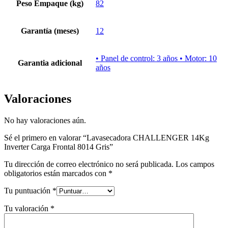
Peso Empaque (kg)
82
Garantía (meses)
12
• Panel de control: 3 años • Motor: 10
Garantia adicional
años
Valoraciones
No hay valoraciones aún.
Sé el primero en valorar “Lavasecadora CHALLENGER 14Kg
Inverter Carga Frontal 8014 Gris”
Tu dirección de correo electrónico no será publicada.
Los campos
obligatorios están marcados con
*
Tu puntuación
*
Tu valoración
*