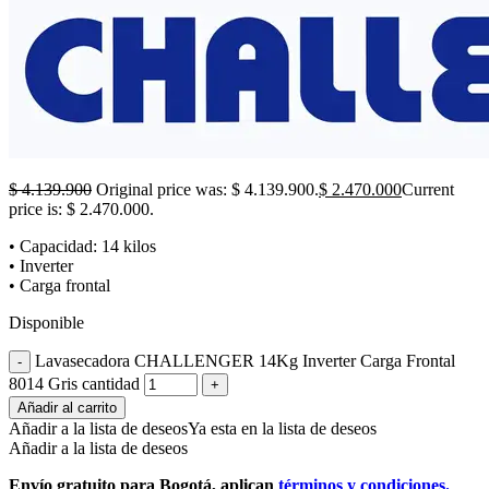
$
4.139.900
Original price was: $ 4.139.900.
$
2.470.000
Current
price is: $ 2.470.000.
• Capacidad: 14 kilos
• Inverter
• Carga frontal
Disponible
Lavasecadora CHALLENGER 14Kg Inverter Carga Frontal
8014 Gris cantidad
Añadir al carrito
Añadir a la lista de deseos
Ya esta en la lista de deseos
Añadir a la lista de deseos
Envío gratuito para Bogotá, aplican
términos y condiciones.