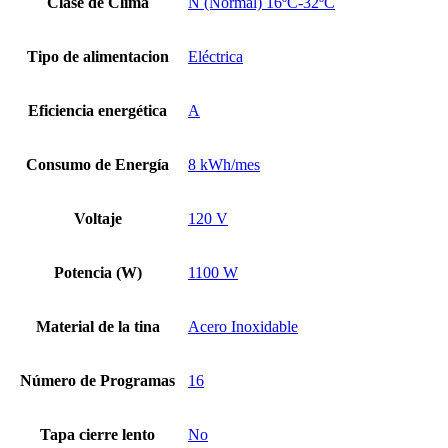
Clase de Clima
N (Normal) 16ºC-32ºC
Tipo de alimentacion
Eléctrica
Eficiencia energética
A
Consumo de Energía
8 kWh/mes
Voltaje
120 V
Potencia (W)
1100 W
Material de la tina
Acero Inoxidable
Número de Programas
16
Tapa cierre lento
No