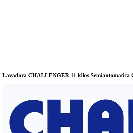
Click to enlarge
Lavadora CHALLENGER 11 kilos Semiautomatica 