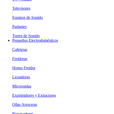
Televisores
Equipos de Sonido
Parlantes
Torres de Sonido
Pequeños Electrodomésticos
Cafeteras
Freidoras
Horno Freidor
Licuadoras
Microondas
Exprimidores y Extractores
Ollas Arroceras
Procesadores