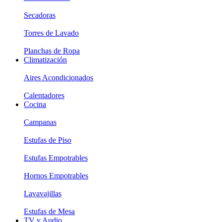
Secadoras
Torres de Lavado
Planchas de Ropa
Climatización
Aires Acondicionados
Calentadores
Cocina
Campanas
Estufas de Piso
Estufas Empotrables
Hornos Empotrables
Lavavajillas
Estufas de Mesa
TV y Audio