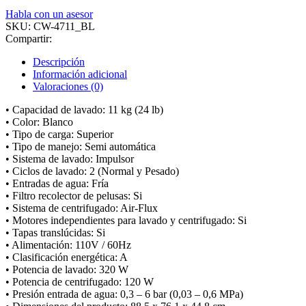
Habla con un asesor
SKU:
CW-4711_BL
Compartir:
Descripción
Información adicional
Valoraciones (0)
• Capacidad de lavado: 11 kg (24 lb)
• Color: Blanco
• Tipo de carga: Superior
• Tipo de manejo: Semi automática
• Sistema de lavado: Impulsor
• Ciclos de lavado: 2 (Normal y Pesado)
• Entradas de agua: Fría
• Filtro recolector de pelusas: Si
• Sistema de centrifugado: Air-Flux
• Motores independientes para lavado y centrifugado: Si
• Tapas translúcidas: Si
• Alimentación: 110V / 60Hz
• Clasificación energética: A
• Potencia de lavado: 320 W
• Potencia de centrifugado: 120 W
• Presión entrada de agua: 0,3 – 6 bar (0,03 – 0,6 MPa)