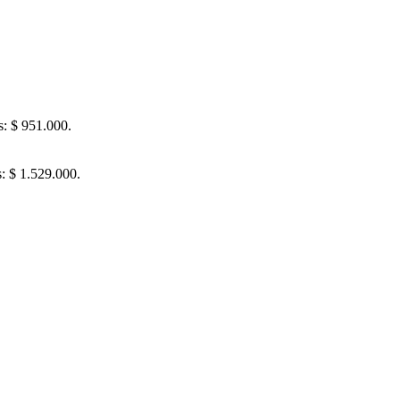
s: $ 951.000.
s: $ 1.529.000.