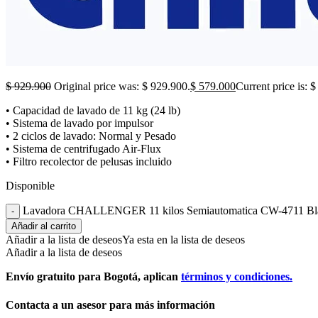
$
929.900
Original price was: $ 929.900.
$
579.000
Current price is: 
• Capacidad de lavado de 11 kg (24 lb)
• Sistema de lavado por impulsor
• 2 ciclos de lavado: Normal y Pesado
• Sistema de centrifugado Air-Flux
• Filtro recolector de pelusas incluido
Disponible
Lavadora CHALLENGER 11 kilos Semiautomatica CW-4711 Bla
Añadir al carrito
Añadir a la lista de deseos
Ya esta en la lista de deseos
Añadir a la lista de deseos
Envío gratuito para Bogotá, aplican
términos y condiciones.
Contacta a un asesor para más información