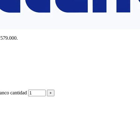
$ 579.000.
nco cantidad