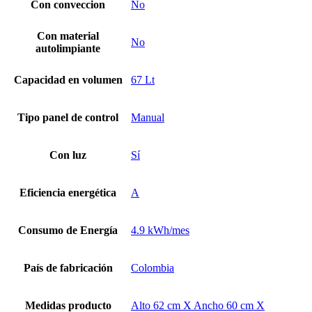
Con conveccion
No
Con material
No
autolimpiante
Capacidad en volumen
67 Lt
Tipo panel de control
Manual
Con luz
Sí
Eficiencia energética
A
Consumo de Energía
4.9 kWh/mes
País de fabricación
Colombia
Medidas producto
Alto 62 cm X Ancho 60 cm X