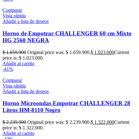
Comparar
Vista rápida
Añadir a lista de deseos
Horno de Empotrar CHALLENGER 60 cm Mixto
HG 2560 NEGRA
$
1.659.900
Original price was: $ 1.659.900.
$
1.023.000
Current
price is: $ 1.023.000.
Añadir al carrito
-41%
Comparar
Vista rápida
Añadir a lista de deseos
Horno Microondas Empotrar CHALLENGER 28
Litros HM-8110 Negro
$
2.239.900
Original price was: $ 2.239.900.
$
1.322.000
Current
price is: $ 1.322.000.
Añadir al carrito
-42%