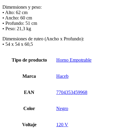
Dimensiones y peso:
• Alto: 62 cm
• Ancho: 60 cm
• Profundo: 51 cm
• Peso: 21,3 kg
Dimensiones de ruteo (Ancho x Profundo):
• 54 x 54 x 60,5
Tipo de producto
Horno Empotrable
Marca
Haceb
EAN
7704353459968
Color
Negro
Voltaje
120 V