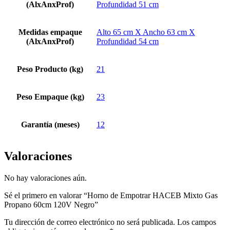
(AlxAnxProf)
Profundidad 51 cm
Medidas empaque
Alto 65 cm X Ancho 63 cm X
(AlxAnxProf)
Profundidad 54 cm
Peso Producto (kg)
21
Peso Empaque (kg)
23
Garantía (meses)
12
Valoraciones
No hay valoraciones aún.
Sé el primero en valorar “Horno de Empotrar HACEB Mixto Gas
Propano 60cm 120V Negro”
Tu dirección de correo electrónico no será publicada.
Los campos