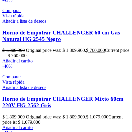
Comparar
Vista rápida
Añadir a lista de deseos
Horno de Empotrar CHALLENGER 60 cm Gas
Natural HG 2545 Negro
$
1.309.900
Original price was: $ 1.309.900.
$
760.000
Current price
is: $ 760.000.
Añadir al carrito
-40%
Comparar
Vista rápida
Añadir a lista de deseos
Horno de Empotrar CHALLENGER Mixto 60cm
220V HG-2562 Gris
$
1.809.900
Original price was: $ 1.809.900.
$
1.079.000
Current
price is: $ 1.079.000.
Añadir al carrito