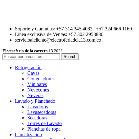
Soporte y Garantías: +57 314 345 4082 | +57 324 666 1169
Línea exclusiva de Ventas: +57 302 2958886
servicioalcliente@electroferiadela13.com.co
Electroferia de la carrera 13
2023
Search
Refrigeración
Cavas
Congeladores
Minibares
Nevecones
Neveras
Lavado y Planchado
Lavadoras
Lavasecadoras
Secadoras
Torres de Lavado
Planchas de ropa
Climatizacion