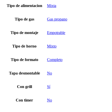
Tipo de alimentacion
Mixta
Tipo de gas
Gas propano
Tipo de montaje
Empotrable
Tipo de horno
Mixto
Tipo de formato
Completo
Tapa desmontable
No
Con grill
Sí
Con timer
No