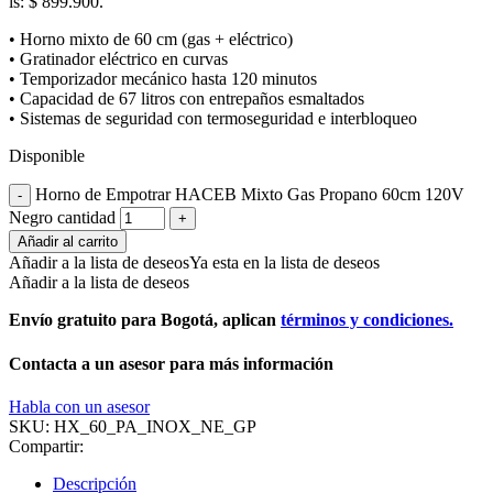
is: $ 899.900.
• Horno mixto de 60 cm (gas + eléctrico)
• Gratinador eléctrico en curvas
• Temporizador mecánico hasta 120 minutos
• Capacidad de 67 litros con entrepaños esmaltados
• Sistemas de seguridad con termoseguridad e interbloqueo
Disponible
Horno de Empotrar HACEB Mixto Gas Propano 60cm 120V
Negro cantidad
Añadir al carrito
Añadir a la lista de deseos
Ya esta en la lista de deseos
Añadir a la lista de deseos
Envío gratuito para Bogotá, aplican
términos y condiciones.
Contacta a un asesor para más información
Habla con un asesor
SKU:
HX_60_PA_INOX_NE_GP
Compartir:
Descripción