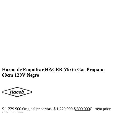
Click to enlarge
Horno de Empotrar HACEB Mixto Gas Propano
60cm 120V Negro
$
1.229.900
Original price was: $ 1.229.900.
$
899.900
Current price