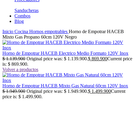
Sanducheras
Combos
Blog
Inicio
Cocina
Hornos empotrables
Horno de Empotrar HACEB
Mixto Gas Propano 60cm 120V Negro
Horno de Empotrar HACEB Electrico Medio Formato 120V Inox
$
1.139.900
Original price was: $ 1.139.900.
$
869.900
Current price
is: $ 869.900.
Volver a productos
Horno de Empotrar HACEB Mixto Gas Natural 60cm 120V Inox
$
1.949.900
Original price was: $ 1.949.900.
$
1.499.900
Current
price is: $ 1.499.900.
-27%