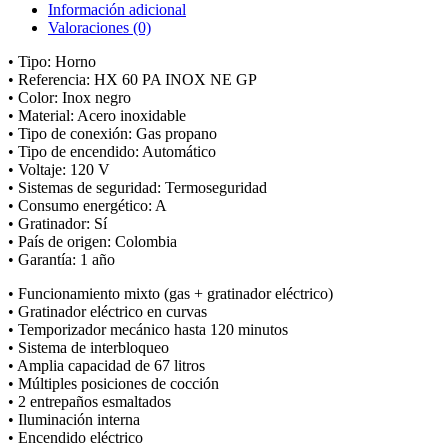
Información adicional
Valoraciones (0)
• Tipo: Horno
• Referencia: HX 60 PA INOX NE GP
• Color: Inox negro
• Material: Acero inoxidable
• Tipo de conexión: Gas propano
• Tipo de encendido: Automático
• Voltaje: 120 V
• Sistemas de seguridad: Termoseguridad
• Consumo energético: A
• Gratinador: Sí
• País de origen: Colombia
• Garantía: 1 año
• Funcionamiento mixto (gas + gratinador eléctrico)
• Gratinador eléctrico en curvas
• Temporizador mecánico hasta 120 minutos
• Sistema de interbloqueo
• Amplia capacidad de 67 litros
• Múltiples posiciones de cocción
• 2 entrepaños esmaltados
• Iluminación interna
• Encendido eléctrico