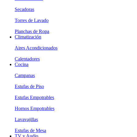
Secadoras
Torres de Lavado
Planchas de Ropa
Climatización
Aires Acondicionados
Calentadores
Cocina
Campanas
Estufas de Piso
Estufas Empotrables
Hornos Empotrables
Lavavajillas
Estufas de Mesa
TV y Audio