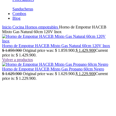
Sanducheras
Combos
Blog
Inicio
Cocina
Hornos empotrables
Horno de Empotrar HACEB
Mixto Gas Natural 60cm 120V Inox
Horno de Empotrar HACEB Mixto Gas Natural 60cm 120V Inox
$
1.859.900
Original price was: $ 1.859.900.
$
1.429.900
Current
price is: $ 1.429.900.
Volver a productos
Horno de Empotrar HACEB Mixto Gas Propano 60cm Negro
$
1.629.900
Original price was: $ 1.629.900.
$
1.229.900
Current
price is: $ 1.229.900.
-23%