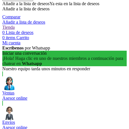
Añadir a la lista de deseos
Ya esta en la lista de deseos
Añadir a la lista de deseos
Comparar
Añadir a lista de deseos
Tienda
0
Lista de deseos
0
items
Carrito
Mi cuenta
Escríbenos
por Whatsapp
Iniciar una conversación
¡Hola! Haga clic en uno de nuestros miembros a continuación para
chatear en
Whatsapp
Nuestro equipo tarda unos minutos en responder
Ventas
Asesor online
Envíos
Asesor online