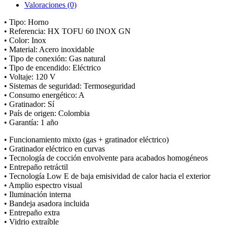
Valoraciones (0)
• Tipo: Horno
• Referencia: HX TOFU 60 INOX GN
• Color: Inox
• Material: Acero inoxidable
• Tipo de conexión: Gas natural
• Tipo de encendido: Eléctrico
• Voltaje: 120 V
• Sistemas de seguridad: Termoseguridad
• Consumo energético: A
• Gratinador: Sí
• País de origen: Colombia
• Garantía: 1 año
• Funcionamiento mixto (gas + gratinador eléctrico)
• Gratinador eléctrico en curvas
• Tecnología de cocción envolvente para acabados homogéneos
• Entrepaño retráctil
• Tecnología Low E de baja emisividad de calor hacia el exterior
• Amplio espectro visual
• Iluminación interna
• Bandeja asadora incluida
• Entrepaño extra
• Vidrio extraíble