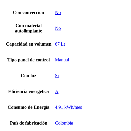
Con conveccion
No
Con material
No
autolimpiante
Capacidad en volumen
67 Lt
Tipo panel de control
Manual
Con luz
Sí
Eficiencia energética
A
Consumo de Energía
4.91 kWh/mes
País de fabricación
Colombia