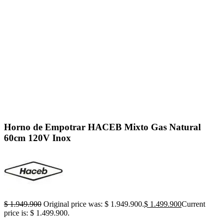
Click to enlarge
Horno de Empotrar HACEB Mixto Gas Natural
60cm 120V Inox
$
1.949.900
Original price was: $ 1.949.900.
$
1.499.900
Current
price is: $ 1.499.900.