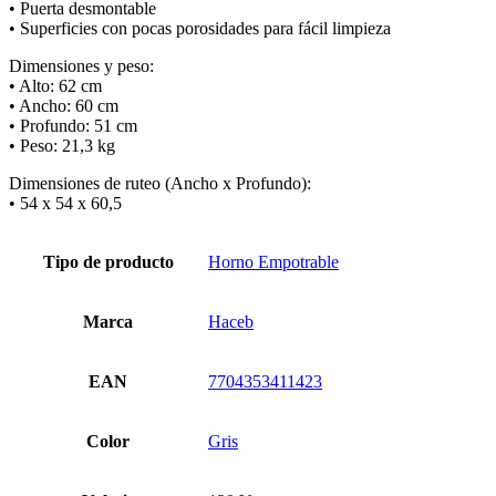
• Puerta desmontable
• Superficies con pocas porosidades para fácil limpieza
Dimensiones y peso:
• Alto: 62 cm
• Ancho: 60 cm
• Profundo: 51 cm
• Peso: 21,3 kg
Dimensiones de ruteo (Ancho x Profundo):
• 54 x 54 x 60,5
Tipo de producto
Horno Empotrable
Marca
Haceb
EAN
7704353411423
Color
Gris