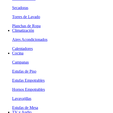
Secadoras
Torres de Lavado
Planchas de Ropa
Climatización
Aires Acondicionados
Calentadores
Cocina
Campanas
Estufas de Piso
Estufas Empotrables
Hornos Empotrables
Lavavajillas
Estufas de Mesa
TV y Audio