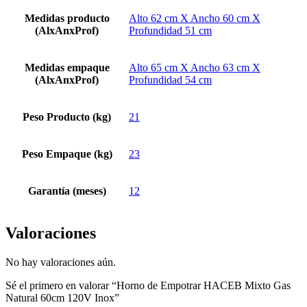
Medidas producto
Alto 62 cm X Ancho 60 cm X
(AlxAnxProf)
Profundidad 51 cm
Medidas empaque
Alto 65 cm X Ancho 63 cm X
(AlxAnxProf)
Profundidad 54 cm
Peso Producto (kg)
21
Peso Empaque (kg)
23
Garantía (meses)
12
Valoraciones
No hay valoraciones aún.
Sé el primero en valorar “Horno de Empotrar HACEB Mixto Gas
Natural 60cm 120V Inox”