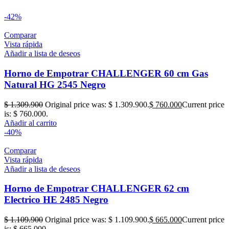
-42%
Comparar
Vista rápida
Añadir a lista de deseos
Horno de Empotrar CHALLENGER 60 cm Gas
Natural HG 2545 Negro
$
1.309.900
Original price was: $ 1.309.900.
$
760.000
Current price
is: $ 760.000.
Añadir al carrito
-40%
Comparar
Vista rápida
Añadir a lista de deseos
Horno de Empotrar CHALLENGER 62 cm
Electrico HE 2485 Negro
$
1.109.900
Original price was: $ 1.109.900.
$
665.000
Current price
is: $ 665.000.