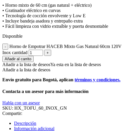
• Horno mixto de 60 cm (gas natural + eléctrico)
• Gratinador eléctrico en curvas
• Tecnología de cocción envolvente y Low E
• Incluye bandeja asadora y entrepaño extra
• Fácil limpieza con vidrio extraíble y puerta desmontable
Disponible
Horno de Empotrar HACEB Mixto Gas Natural 60cm 120V
Inox cantidad
Añadir al carrito
Añadir a la lista de deseos
Ya esta en la lista de deseos
Añadir a la lista de deseos
Envío gratuito para Bogotá, aplican
términos y condiciones.
Contacta a un asesor para más información
Habla con un asesor
SKU:
HX_TOFU_60_INOX_GN
Compartir:
Descripción
Información adicional