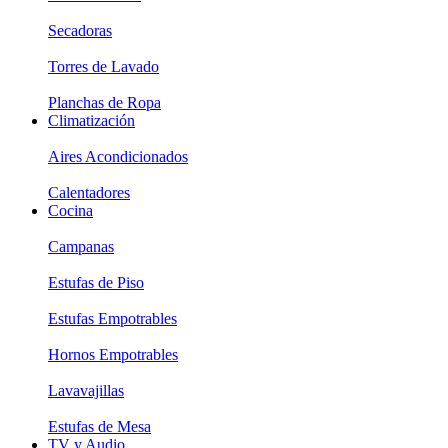
Secadoras
Torres de Lavado
Planchas de Ropa
Climatización
Aires Acondicionados
Calentadores
Cocina
Campanas
Estufas de Piso
Estufas Empotrables
Hornos Empotrables
Lavavajillas
Estufas de Mesa
TV y Audio