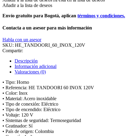
Añadir a la lista de deseos
Envío gratuito para Bogotá, aplican
términos y condiciones.
Contacta a un asesor para más información
Habla con un asesor
SKU:
HE_TANDOORI_60_INOX_120V
Compartir:
Descripción
Información adicional
Valoraciones (0)
• Tipo: Horno
• Referencia: HE TANDOORI 60 INOX 120V
• Color: Inox
• Material: Acero inoxidable
• Tipo de conexión: Eléctrico
• Tipo de encendido: Eléctrico
• Voltaje: 120 V
• Sistemas de seguridad: Termoseguridad
• Gratinador: Sí
• País de origen: Colombia