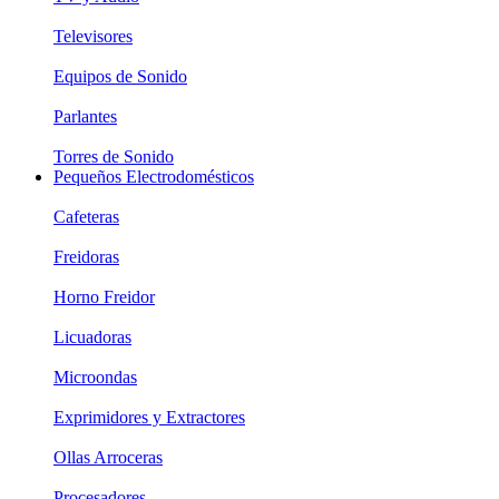
Televisores
Equipos de Sonido
Parlantes
Torres de Sonido
Pequeños Electrodomésticos
Cafeteras
Freidoras
Horno Freidor
Licuadoras
Microondas
Exprimidores y Extractores
Ollas Arroceras
Procesadores