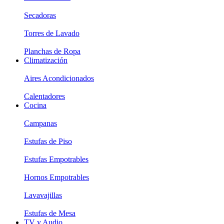
Secadoras
Torres de Lavado
Planchas de Ropa
Climatización
Aires Acondicionados
Calentadores
Cocina
Campanas
Estufas de Piso
Estufas Empotrables
Hornos Empotrables
Lavavajillas
Estufas de Mesa
TV y Audio