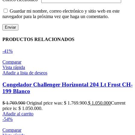
Guardar mi nombre, correo electrónico y sitio web en este
navegador para la próxima vez que haga un comentario.
PRODUCTOS RELACIONADOS
-41%
Comparar
Vista rápida
Añadir a lista de deseos
Congelador Challenger Horizontal 204 Lt Frost CH-
199 Blanco
$
1.769.900
Original price was: $ 1.769.900.
$
1.050.000
Current
price is: $ 1.050.000.
Añadir al carrito
-54%
Comparar