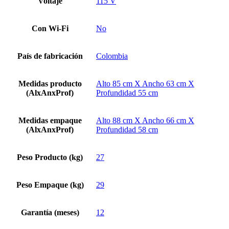
Voltaje
115 V
Con Wi-Fi
No
País de fabricación
Colombia
Medidas producto
Alto 85 cm X Ancho 63 cm X
(AlxAnxProf)
Profundidad 55 cm
Medidas empaque
Alto 88 cm X Ancho 66 cm X
(AlxAnxProf)
Profundidad 58 cm
Peso Producto (kg)
27
Peso Empaque (kg)
29
Garantía (meses)
12