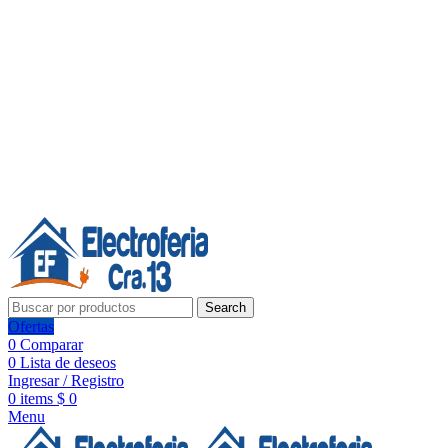
Línea de Whatsapp - Ventas
20 años de confianza, respaldo y tecnología para tu hogar
Síguenos:
20 años de confianza y respaldo
Search
Ofertas
0
Comparar
0
Lista de deseos
Ingresar / Registro
0
items
$
0
Menu