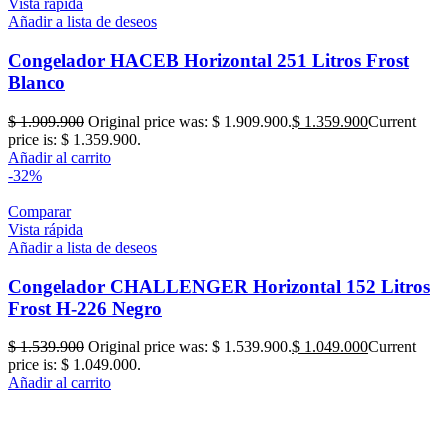
Vista rápida
Añadir a lista de deseos
Congelador HACEB Horizontal 251 Litros Frost
Blanco
$
1.909.900
Original price was: $ 1.909.900.
$
1.359.900
Current
price is: $ 1.359.900.
Añadir al carrito
-32%
Comparar
Vista rápida
Añadir a lista de deseos
Congelador CHALLENGER Horizontal 152 Litros
Frost H-226 Negro
$
1.539.900
Original price was: $ 1.539.900.
$
1.049.000
Current
price is: $ 1.049.000.
Añadir al carrito