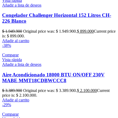
Vista rápida
Añadir a lista de deseos
Congelador Challenger Horizontal 152 Litros CH-
226 Blanco
$
1.949.900
Original price was: $ 1.949.900.
$
899.000
Current price
is: $ 899.000.
Añadir al carrito
-38%
Comparar
Vista rápida
Añadir a lista de deseos
Aire Acondicionado 18000 BTU ON/OFF 230V
MABE MMT18CDBWCCC8
$
3.389.900
Original price was: $ 3.389.900.
$
2.100.000
Current
price is: $ 2.100.000.
Añadir al carrito
-29%
Comparar