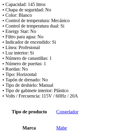
• Capacidad: 145 litros
• Chapa de seguridad: No
• Color: Blanco
• Control de temperatura: Mecánico
• Control de temperatura dual: Si
• Energy Star: No
• Filtro para agua: No
• Indicador de encendido: Si
• Línea: Profesional
• Luz interior: Si
• Número de canastillas: 1
• Número de puertas: 1
• Ruedas: No
• Tipo: Horizontal
• Tapón de drenado: No
• Tipo de deshielo: Manual
• Tipo de gabinete interior: Plástico
• Volts / Frecuencia: 115V / 60Hz / 20A
Tipo de producto
Congelador
Marca
Mabe