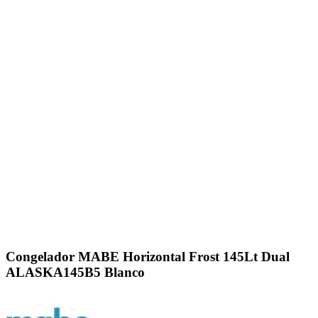
Click to enlarge
Congelador MABE Horizontal Frost 145Lt Dual
ALASKA145B5 Blanco