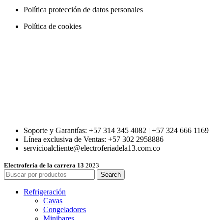
Política protección de datos personales
Política de cookies
Soporte y Garantías: +57 314 345 4082 | +57 324 666 1169
Línea exclusiva de Ventas: +57 302 2958886
servicioalcliente@electroferiadela13.com.co
Electroferia de la carrera 13
2023
Search
Refrigeración
Cavas
Congeladores
Minibares