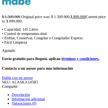
$
1.509.900
Original price was: $ 1.509.900.
$
899.000
Current price
is: $ 899.000.
• Capacidad: 145 Litros
• Control de temperatura dual
• Enfriar, Conservar, Congelar o Congelador Express
• Fácil Limpieza
Agotado
Envío gratuito para Bogotá, aplican
términos y condiciones.
Contacta a un asesor para más información
Habla con un asesor
SKU:
ALASKA145B5
Compartir:
Descripción
Información adicional
Valoraciones (0)