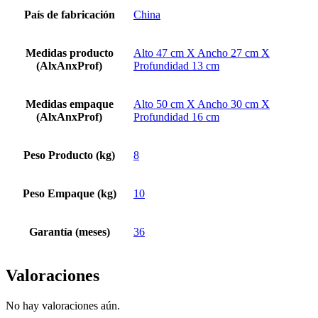
País de fabricación
China
Medidas producto
Alto 47 cm X Ancho 27 cm X
(AlxAnxProf)
Profundidad 13 cm
Medidas empaque
Alto 50 cm X Ancho 30 cm X
(AlxAnxProf)
Profundidad 16 cm
Peso Producto (kg)
8
Peso Empaque (kg)
10
Garantía (meses)
36
Valoraciones
No hay valoraciones aún.