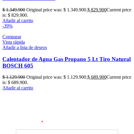
$
1.349.900
Original price was: $ 1.349.900.
$
829.900
Current price
is: $ 829.900.
Añadir al carrito
-39%
Comparar
Vista rápida
Añadir a lista de deseos
Calentador de Agua Gas Propano 5 Lt Tiro Natural
BOSCH 605
$
1.129.900
Original price was: $ 1.129.900.
$
689.900
Current price
is: $ 689.900.
Añadir al carrito