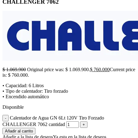
CHALLENGER 7062
$
1.069.900
Original price was: $ 1.069.900.
$
760.000
Current price
is: $ 760.000.
• Capacidad: 6 Litros
• Tipo de calentador: Tiro forzado
• Encendido automático
Disponible
Calentador de Agua GN 6Lt 120V Tiro Forzado
CHALLENGER 7062 cantidad
Añadir al carrito
Añadir a la lista de deseos
Ya esta en la lista de deseos