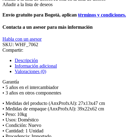
Añadir a la lista de deseos
Envío gratuito para Bogotá, aplican
términos y condiciones.
Contacta a un asesor para más información
Habla con un asesor
SKU:
WHF_7062
Compartir:
Descripción
Información adicional
Valoraciones (0)
Garantía
• 5 años en el intercambiador
• 3 años en otros componentes
• Medidas del producto (AnxProfxAl): 27x13x47 cm
• Medidas de empaque (AnxProfxAl): 39x22x62 cm
• Peso: 10kg
• Usos: Doméstico
• Condición: Nuevo
• Cantidad: 1 Unidad
• Procedencia: Importado