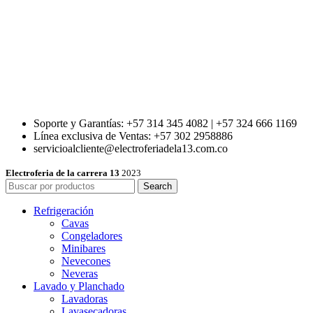
Soporte y Garantías: +57 314 345 4082 | +57 324 666 1169
Línea exclusiva de Ventas: +57 302 2958886
servicioalcliente@electroferiadela13.com.co
Electroferia de la carrera 13
2023
Search
Refrigeración
Cavas
Congeladores
Minibares
Nevecones
Neveras
Lavado y Planchado
Lavadoras
Lavasecadoras