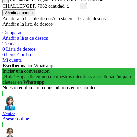
CHALLENGER 7062 cantidad
Añadir al carrito
Añadir a la lista de deseos
Ya esta en la lista de deseos
Añadir a la lista de deseos
Comparar
Añadir a lista de deseos
Tienda
0
Lista de deseos
0
items
Carrito
Mi cuenta
Escríbenos
por Whatsapp
Iniciar una conversación
¡Hola! Haga clic en uno de nuestros miembros a continuación para
chatear en
Whatsapp
Nuestro equipo tarda unos minutos en responder
Ventas
Asesor online