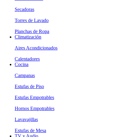
Secadoras
Torres de Lavado
Planchas de Ropa
Climatización
Aires Acondicionados
Calentadores
Cocina
Campanas
Estufas de Piso
Estufas Empotrables
Hornos Empotrables
Lavavajillas
Estufas de Mesa
TV y Audio