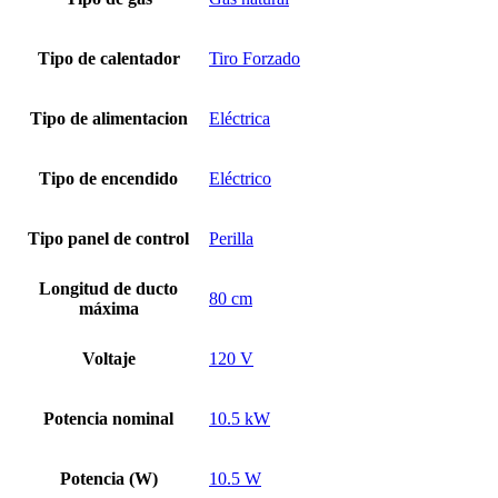
Tipo de calentador
Tiro Forzado
Tipo de alimentacion
Eléctrica
Tipo de encendido
Eléctrico
Tipo panel de control
Perilla
Longitud de ducto
80 cm
máxima
Voltaje
120 V
Potencia nominal
10.5 kW
Potencia (W)
10.5 W