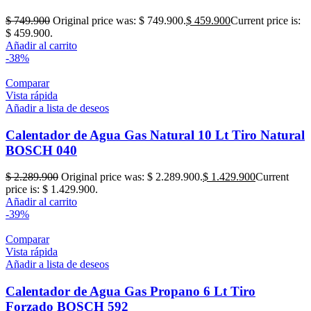
$
749.900
Original price was: $ 749.900.
$
459.900
Current price is:
$ 459.900.
Añadir al carrito
-38%
Comparar
Vista rápida
Añadir a lista de deseos
Calentador de Agua Gas Natural 10 Lt Tiro Natural
BOSCH 040
$
2.289.900
Original price was: $ 2.289.900.
$
1.429.900
Current
price is: $ 1.429.900.
Añadir al carrito
-39%
Comparar
Vista rápida
Añadir a lista de deseos
Calentador de Agua Gas Propano 6 Lt Tiro
Forzado BOSCH 592