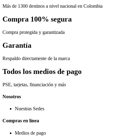
Más de 1300 destinos a nivel nacional en Colombia
Compra 100% segura
Compra protegida y garantizada
Garantía
Respaldo directamente de la marca
Todos los medios de pago
PSE, tarjetas, financiación y más
Nosotros
Nuestras Sedes
Compras en línea
Medios de pago