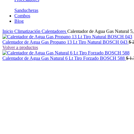
Sanducheras
Combos
Blog
Inicio
Climatización
Calentadores
Calentador de Agua Gas Natural 5
Calentador de Agua Gas Propano 13 Lt Tiro Natural BOSCH 043
$
2
Volver a productos
Calentador de Agua Gas Natural 6 Lt Tiro Forzado BOSCH 588
$
1.
-40%
No disponible