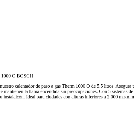
herm 1000 O BOSCH
on nuestro calentador de paso a gas Therm 1000 O de 5.5 litros. Asegura t
que mantienen la llama encendida sin preocupaciones. Con 5 sistemas de s
u instalaicón. Ideal para ciudades con alturas inferiores a 2.000 m.s.n