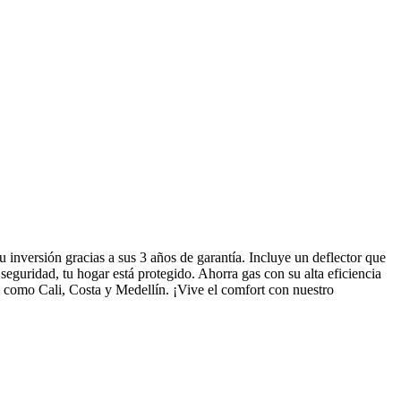
u inversión gracias a sus 3 años de garantía. Incluye un deflector que
eguridad, tu hogar está protegido. Ahorra gas con su alta eficiencia
.m como Cali, Costa y Medellín. ¡Vive el comfort con nuestro