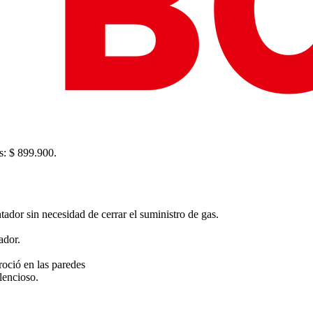
is: $ 899.900.
ador sin necesidad de cerrar el suministro de gas.
ador.
roció en las paredes
lencioso.