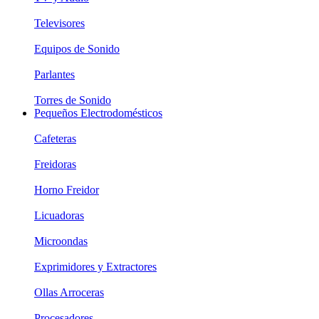
Televisores
Equipos de Sonido
Parlantes
Torres de Sonido
Pequeños Electrodomésticos
Cafeteras
Freidoras
Horno Freidor
Licuadoras
Microondas
Exprimidores y Extractores
Ollas Arroceras
Procesadores