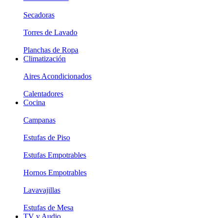
Secadoras
Torres de Lavado
Planchas de Ropa
Climatización
Aires Acondicionados
Calentadores
Cocina
Campanas
Estufas de Piso
Estufas Empotrables
Hornos Empotrables
Lavavajillas
Estufas de Mesa
TV y Audio