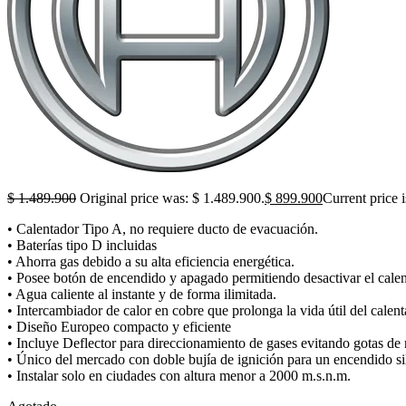
$
1.489.900
Original price was: $ 1.489.900.
$
899.900
Current price 
• Calentador Tipo A, no requiere ducto de evacuación.
• Baterías tipo D incluidas
• Ahorra gas debido a su alta eficiencia energética.
• Posee botón de encendido y apagado permitiendo desactivar el calent
• Agua caliente al instante y de forma ilimitada.
• Intercambiador de calor en cobre que prolonga la vida útil del calent
• Diseño Europeo compacto y eficiente
• Incluye Deflector para direccionamiento de gases evitando gotas de 
• Único del mercado con doble bujía de ignición para un encendido si
• Instalar solo en ciudades con altura menor a 2000 m.s.n.m.