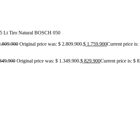
,5 Lt Tiro Natural BOSCH 050
.809.900
Original price was: $ 2.809.900.
$
1.759.900
Current price is:
349.900
Original price was: $ 1.349.900.
$
829.900
Current price is: $ 