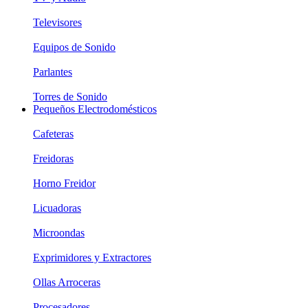
Televisores
Equipos de Sonido
Parlantes
Torres de Sonido
Pequeños Electrodomésticos
Cafeteras
Freidoras
Horno Freidor
Licuadoras
Microondas
Exprimidores y Extractores
Ollas Arroceras
Procesadores