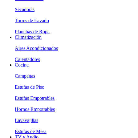
Secadoras
Torres de Lavado
Planchas de Ropa
Climatización
Aires Acondicionados
Calentadores
Cocina
Campanas
Estufas de Piso
Estufas Empotrables
Hornos Empotrables
Lavavajillas
Estufas de Mesa
TV y Audio