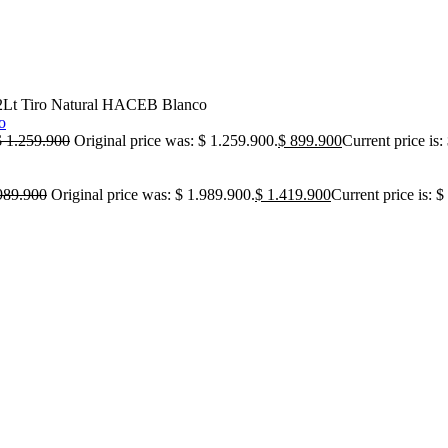
12Lt Tiro Natural HACEB Blanco
$
1.259.900
Original price was: $ 1.259.900.
$
899.900
Current price is:
989.900
Original price was: $ 1.989.900.
$
1.419.900
Current price is: 