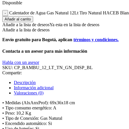
Disponible
Calentador de Agua Gas Natural 12Lt Tiro Natural HACEB Blan
Añadir al carrito
Añadir a la lista de deseos
Ya esta en la lista de deseos
Añadir a la lista de deseos
Envío gratuito para Bogotá, aplican
términos y condiciones.
Contacta a un asesor para más información
Habla con un asesor
SKU:
CP_BAMBU_12_LT_TN_GN_DISP_BL
Compartir:
Descripción
Información adicional
Valoraciones (0)
• Medidas (AlxAnxProf): 69x36x18 cm
• Tipo consumo energético: A
• Peso: 10,2 Kg
• Tipo de Conexión: Gas Natural
• Encendido automático: Si
• Uso de baterías: Si