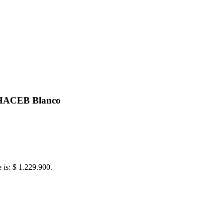
l HACEB Blanco
e is: $ 1.229.900.