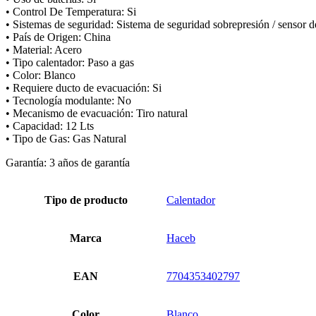
• Control De Temperatura: Si
• Sistemas de seguridad: Sistema de seguridad sobrepresión / sensor d
• País de Origen: China
• Material: Acero
• Tipo calentador: Paso a gas
• Color: Blanco
• Requiere ducto de evacuación: Si
• Tecnología modulante: No
• Mecanismo de evacuación: Tiro natural
• Capacidad: 12 Lts
• Tipo de Gas: Gas Natural
Garantía: 3 años de garantía
Tipo de producto
Calentador
Marca
Haceb
EAN
7704353402797
Color
Blanco