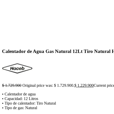
Click to enlarge
Calentador de Agua Gas Natural 12Lt Tiro Natura
$
1.729.900
Original price was: $ 1.729.900.
$
1.229.900
Current pric
• Calentador de agua
• Capacidad: 12 Litros
• Tipo de calentador: Tiro Natural
• Tipo de gas: Natural