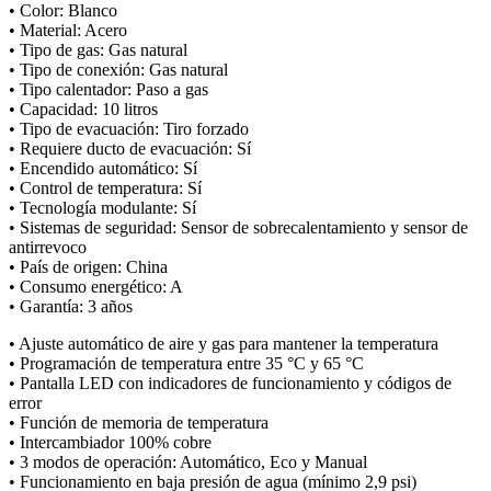
• Color: Blanco
• Material: Acero
• Tipo de gas: Gas natural
• Tipo de conexión: Gas natural
• Tipo calentador: Paso a gas
• Capacidad: 10 litros
• Tipo de evacuación: Tiro forzado
• Requiere ducto de evacuación: Sí
• Encendido automático: Sí
• Control de temperatura: Sí
• Tecnología modulante: Sí
• Sistemas de seguridad: Sensor de sobrecalentamiento y sensor de
antirrevoco
• País de origen: China
• Consumo energético: A
• Garantía: 3 años
• Ajuste automático de aire y gas para mantener la temperatura
• Programación de temperatura entre 35 °C y 65 °C
• Pantalla LED con indicadores de funcionamiento y códigos de
error
• Función de memoria de temperatura
• Intercambiador 100% cobre
• 3 modos de operación: Automático, Eco y Manual
• Funcionamiento en baja presión de agua (mínimo 2,9 psi)