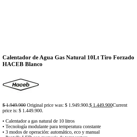
Click to enlarge
Calentador de Agua Gas Natural 10Lt Tiro Forzado
HACEB Blanco
$
1.949.900
Original price was: $ 1.949.900.
$
1.449.900
Current
price is: $ 1.449.900.
• Calentador a gas natural de 10 litros
• Tecnología modulante para temperatura constante
• 3 modos de operación: automático, eco y manual