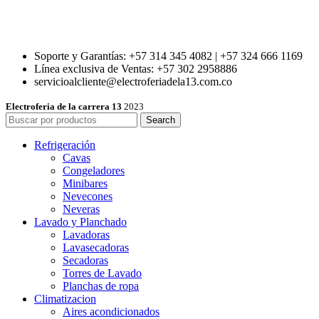
Soporte y Garantías: +57 314 345 4082 | +57 324 666 1169
Línea exclusiva de Ventas: +57 302 2958886
servicioalcliente@electroferiadela13.com.co
Electroferia de la carrera 13
2023
Search
Refrigeración
Cavas
Congeladores
Minibares
Nevecones
Neveras
Lavado y Planchado
Lavadoras
Lavasecadoras
Secadoras
Torres de Lavado
Planchas de ropa
Climatizacion
Aires acondicionados