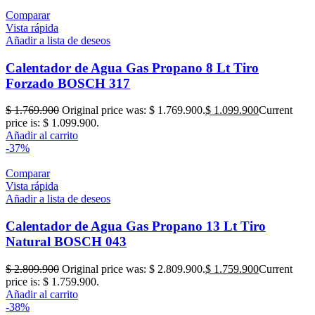
Comparar
Vista rápida
Añadir a lista de deseos
Calentador de Agua Gas Propano 8 Lt Tiro
Forzado BOSCH 317
$
1.769.900
Original price was: $ 1.769.900.
$
1.099.900
Current
price is: $ 1.099.900.
Añadir al carrito
-37%
Comparar
Vista rápida
Añadir a lista de deseos
Calentador de Agua Gas Propano 13 Lt Tiro
Natural BOSCH 043
$
2.809.900
Original price was: $ 2.809.900.
$
1.759.900
Current
price is: $ 1.759.900.
Añadir al carrito
-38%