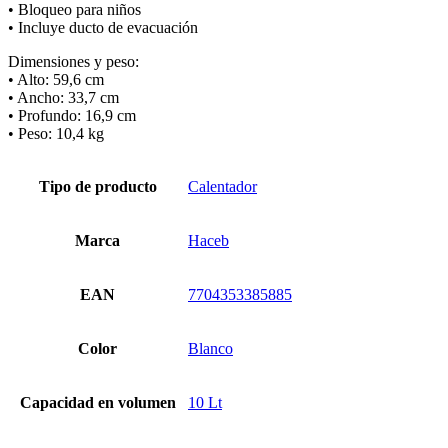
• Bloqueo para niños
• Incluye ducto de evacuación
Dimensiones y peso:
• Alto: 59,6 cm
• Ancho: 33,7 cm
• Profundo: 16,9 cm
• Peso: 10,4 kg
Tipo de producto
Calentador
Marca
Haceb
EAN
7704353385885
Color
Blanco
Capacidad en volumen
10 Lt