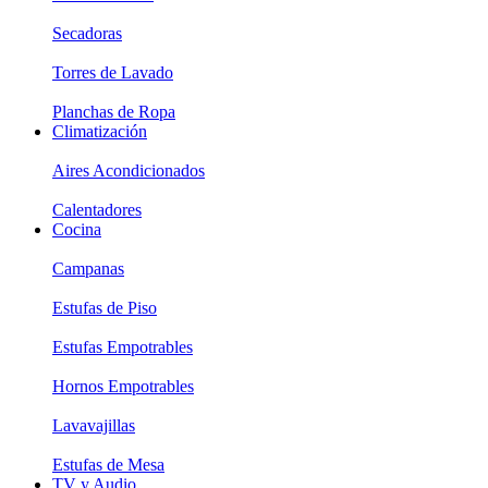
Secadoras
Torres de Lavado
Planchas de Ropa
Climatización
Aires Acondicionados
Calentadores
Cocina
Campanas
Estufas de Piso
Estufas Empotrables
Hornos Empotrables
Lavavajillas
Estufas de Mesa
TV y Audio