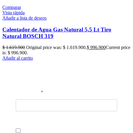
Comparar
Vista rápida
Añadir a lista de deseos
Calentador de Agua Gas Natural 5,5 Lt Tiro
Natural BOSCH 319
$
1.619.900
Original price was: $ 1.619.900.
$
996.900
Current price
is: $ 996.900.
Añadir al carrito