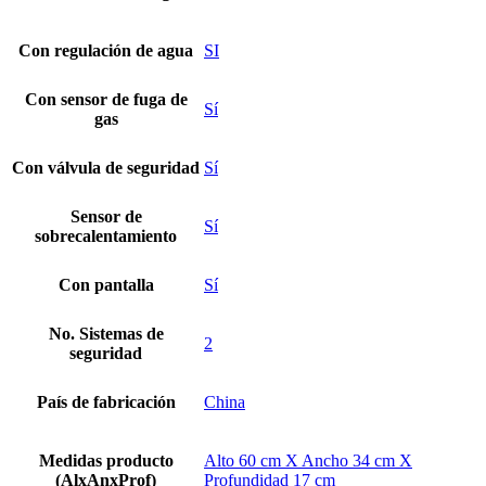
Con regulación de agua
SI
Con sensor de fuga de
Sí
gas
Con válvula de seguridad
Sí
Sensor de
Sí
sobrecalentamiento
Con pantalla
Sí
No. Sistemas de
2
seguridad
País de fabricación
China
Medidas producto
Alto 60 cm X Ancho 34 cm X
(AlxAnxProf)
Profundidad 17 cm