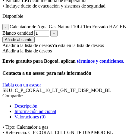
• Pantalla LED con memoria de temperatura
• Incluye ducto de evacuación y sistemas de seguridad
Disponible
Calentador de Agua Gas Natural 10Lt Tiro Forzado HACEB
Blanco cantidad
Añadir al carrito
Añadir a la lista de deseos
Ya esta en la lista de deseos
Añadir a la lista de deseos
Envío gratuito para Bogotá, aplican
términos y condiciones.
Contacta a un asesor para más información
Habla con un asesor
SKU:
C_P_CORAL_10_LT_GN_TF_DISP_MOD_BL
Compartir:
Descripción
Información adicional
Valoraciones (0)
• Tipo: Calentador a gas
• Referencia: C P CORAL 10 LT GN TF DISP MOD BL