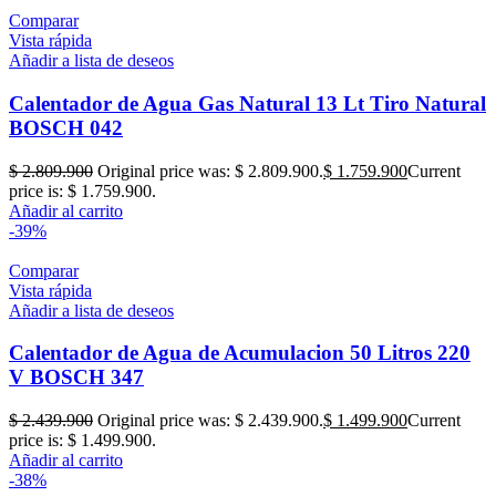
Comparar
Vista rápida
Añadir a lista de deseos
Calentador de Agua Gas Natural 13 Lt Tiro Natural
BOSCH 042
$
2.809.900
Original price was: $ 2.809.900.
$
1.759.900
Current
price is: $ 1.759.900.
Añadir al carrito
-39%
Comparar
Vista rápida
Añadir a lista de deseos
Calentador de Agua de Acumulacion 50 Litros 220
V BOSCH 347
$
2.439.900
Original price was: $ 2.439.900.
$
1.499.900
Current
price is: $ 1.499.900.
Añadir al carrito
-38%