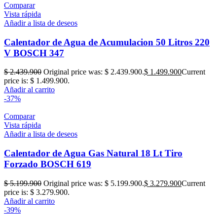
Comparar
Vista rápida
Añadir a lista de deseos
Calentador de Agua de Acumulacion 50 Litros 220
V BOSCH 347
$
2.439.900
Original price was: $ 2.439.900.
$
1.499.900
Current
price is: $ 1.499.900.
Añadir al carrito
-37%
Comparar
Vista rápida
Añadir a lista de deseos
Calentador de Agua Gas Natural 18 Lt Tiro
Forzado BOSCH 619
$
5.199.900
Original price was: $ 5.199.900.
$
3.279.900
Current
price is: $ 3.279.900.
Añadir al carrito
-39%