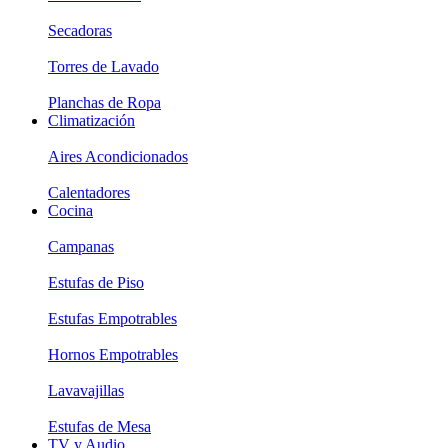
Secadoras
Torres de Lavado
Planchas de Ropa
Climatización
Aires Acondicionados
Calentadores
Cocina
Campanas
Estufas de Piso
Estufas Empotrables
Hornos Empotrables
Lavavajillas
Estufas de Mesa
TV y Audio