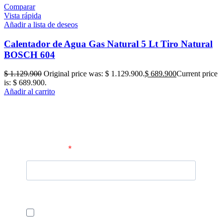
Comparar
Vista rápida
Añadir a lista de deseos
Calentador de Agua Gas Natural 5 Lt Tiro Natural
BOSCH 604
$
1.129.900
Original price was: $ 1.129.900.
$
689.900
Current price
is: $ 689.900.
Añadir al carrito