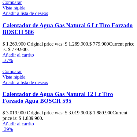
Comparar
Vista rápida
Añadir a lista de deseos
Calentador de Agua Gas Natural 6 Lt Tiro Forzado
BOSCH 586
$
1.269.900
Original price was: $ 1.269.900.
$
779.900
Current price
is: $ 779.900.
Añadir al carrito
-37%
Comparar
Vista rápida
Añadir a lista de deseos
Calentador de Agua Gas Natural 12 Lt Tiro
Forzado Agua BOSCH 595
$
3.019.900
Original price was: $ 3.019.900.
$
1.889.900
Current
price is: $ 1.889.900.
Añadir al carrito
-39%