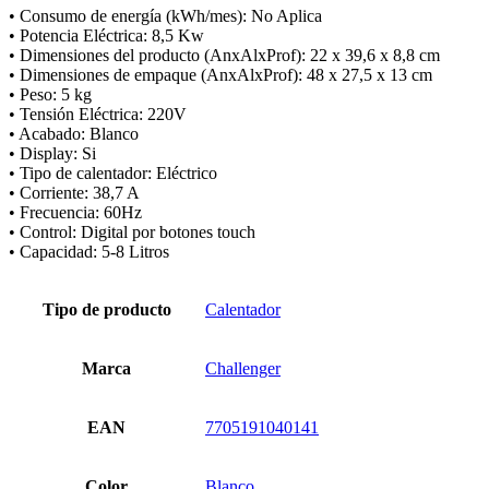
• Consumo de energía (kWh/mes): No Aplica
• Potencia Eléctrica: 8,5 Kw
• Dimensiones del producto (AnxAlxProf): 22 x 39,6 x 8,8 cm
• Dimensiones de empaque (AnxAlxProf): 48 x 27,5 x 13 cm
• Peso: 5 kg
• Tensión Eléctrica: 220V
• Acabado: Blanco
• Display: Si
• Tipo de calentador: Eléctrico
• Corriente: 38,7 A
• Frecuencia: 60Hz
• Control: Digital por botones touch
• Capacidad: 5-8 Litros
Tipo de producto
Calentador
Marca
Challenger
EAN
7705191040141
Color
Blanco