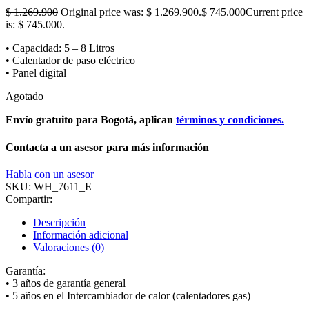
$
1.269.900
Original price was: $ 1.269.900.
$
745.000
Current price
is: $ 745.000.
• Capacidad: 5 – 8 Litros
• Calentador de paso eléctrico
• Panel digital
Agotado
Envío gratuito para Bogotá, aplican
términos y condiciones.
Contacta a un asesor para más información
Habla con un asesor
SKU:
WH_7611_E
Compartir:
Descripción
Información adicional
Valoraciones (0)
Garantía:
• 3 años de garantía general
• 5 años en el Intercambiador de calor (calentadores gas)