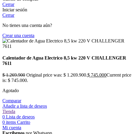
Cerrar
Iniciar sesión
Cerrar
No tienes una cuenta aún?
Crear una cuenta
Calentador de Agua Electrico 8,5 kw 220 V CHALLENGER
7611
$
1.269.900
Original price was: $ 1.269.900.
$
745.000
Current price
is: $ 745.000.
Agotado
Comparar
Añadir a lista de deseos
Tienda
0
Lista de deseos
0
items
Carrito
Mi cuenta
Escríbenos
por Whatsapp